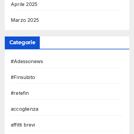
Aprile 2025
Marzo 2025
Categorie
#Adessonews
#Finsubito
#retefin
accoglienza
affitti brevi