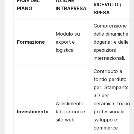
FASE DEL
AZIONE
RICEVUTO /
PIANO
INTRAPRESA
SPESA
Comprensione
Modulo su
delle dinamiche
Formazione
export e
doganali e delle
logistica
spedizioni
internazionali.
Contributo a
fondo perduto
per: Stampante
3D per
Allestimento
ceramica, forno
Investimento
laboratorio e
professionale,
sito web
sviluppo e-
commerce