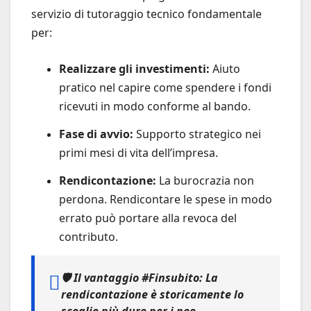
servizio di tutoraggio tecnico fondamentale
per:
Realizzare gli investimenti:
Aiuto
pratico nel capire come spendere i fondi
ricevuti in modo conforme al bando.
Fase di avvio:
Supporto strategico nei
primi mesi di vita dell’impresa.
Rendicontazione:
La burocrazia non
perdona. Rendicontare le spese in modo
errato può portare alla revoca del
contributo.
🛡️
Il vantaggio #Finsubito:
La
rendicontazione è storicamente lo
scoglio più duro per i neo-