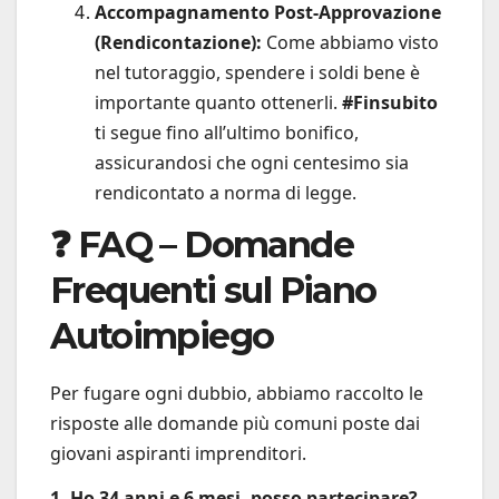
Accompagnamento Post-Approvazione
(Rendicontazione):
Come abbiamo visto
nel tutoraggio, spendere i soldi bene è
importante quanto ottenerli.
#Finsubito
ti segue fino all’ultimo bonifico,
assicurandosi che ogni centesimo sia
rendicontato a norma di legge.
❓ FAQ – Domande
Frequenti sul Piano
Autoimpiego
Per fugare ogni dubbio, abbiamo raccolto le
risposte alle domande più comuni poste dai
giovani aspiranti imprenditori.
1. Ho 34 anni e 6 mesi, posso partecipare?