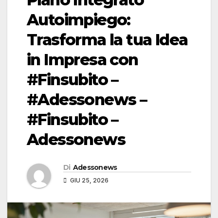
Autoimpiego:
Trasforma la tua Idea
in Impresa con
#Finsubito –
#Adessonews –
#Finsubito –
Adessonews
Di
Adessonews
GIU 25, 2026