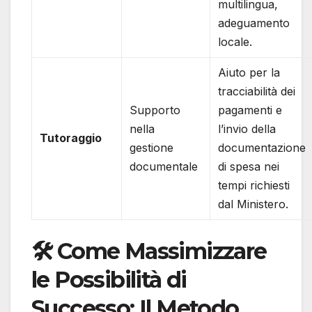
multilingua,
adeguamento
locale.
Aiuto per la
tracciabilità dei
Supporto
pagamenti e
nella
l’invio della
Tutoraggio
gestione
documentazione
documentale
di spesa nei
tempi richiesti
dal Ministero.
🛠️ Come Massimizzare
le Possibilità di
Successo: Il Metodo