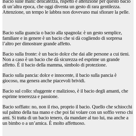
Bacio sulle mani: delicatezza, rispetto e attenzione per questo bacio
di un’altra epoca, che oggi diventa un gesto di rara gentilezza.
Attenzione, un tempo le labbra non dovevano mai sfiorare la pelle.
Bacio sulla guancia o bacio alla spagnola: è un gesto semplice,
familiare e in genere è un bacio che si dà cogliendo di sorpresa
l’altro per dimostrare grande affetto.
Bacio sulla fronte: è un bacio dolce che dai alle persone a cui tieni.
Non a caso è un bacio che dà sicurezza ed esprime un grande
affetto. È il bacio della mamma, simbolo di protezione.
Bacio sulla pancia: dolce e innocente, il bacio sulla pancia è
giocoso, ma genera anche piacevoli brividi.
Bacio sul collo: sfuggente e malizioso, è il bacio degli amanti, che
esprime tenerezza e passione.
Bacio soffiato: no, non il riso, proprio il bacio. Quello che schiocchi
sul palmo della tua mano e che poi fai volare con un soffio verso chi
ami. Si tratta di un bacio tenero, da mandare al tuo lui, ma anche a
un bimbo o a un’amica. È molto affettuoso.