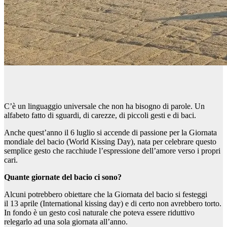
C’è un linguaggio universale che non ha bisogno di parole. Un
alfabeto fatto di sguardi, di carezze, di piccoli gesti e di baci.
Anche quest’anno il 6 luglio si accende di passione per la Giornata
mondiale del bacio (World Kissing Day), nata per celebrare questo
semplice gesto che racchiude l’espressione dell’amore verso i propri
cari.
Quante giornate del bacio ci sono?
Alcuni potrebbero obiettare che la Giornata del bacio si festeggi
il 13 aprile (International kissing day) e di certo non avrebbero torto.
In fondo è un gesto così naturale che poteva essere riduttivo
relegarlo ad una sola giornata all’anno.