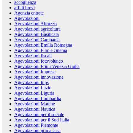
accoglienza
affitti brevi
Agenzia entrate
Agevolazioni
Agevolazioni Abruzzo
Agevolazioni agricoltura
Agevolazioni Basilicata
Agevolazioni Campania
Agevolazioni Emilia Romagna
Agevolazioni Film e cinema
Agevolazioni fiscali
Agevolazioni fotovoltaico
Agevolazioni Friuli Venezia Giulia
Agevolazioni Imprese
Agevolazioni innovazione
Agevolazioni Inps
Agevolazioni Lazio
Agevolazioni Liguria
Agevolazioni Lombardia
Agevolazioni Marche
Agevolazioni Nautica
Agevolazioni per il sociale
Agevolazioni per il Sud Italia
Agevolazioni Piemonte
Agevolazioni prima casa