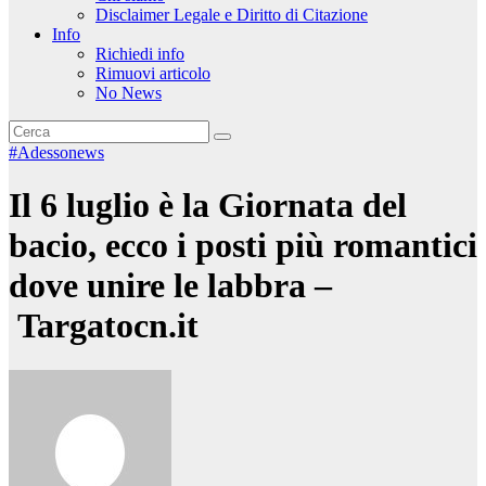
Disclaimer Legale e Diritto di Citazione
Info
Richiedi info
Rimuovi articolo
No News
#Adessonews
Il 6 luglio è la Giornata del
bacio, ecco i posti più romantici
dove unire le labbra –
Targatocn.it