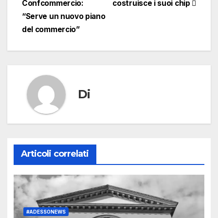
Confcommercio:
costruisce i suoi chip
“Serve un nuovo piano
del commercio”
Di
Articoli correlati
#ADESSONEWS