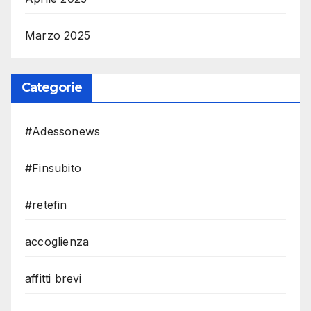
Marzo 2025
Categorie
#Adessonews
#Finsubito
#retefin
accoglienza
affitti brevi