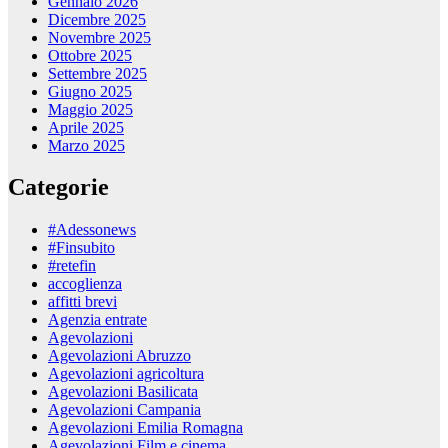
Gennaio 2026
Dicembre 2025
Novembre 2025
Ottobre 2025
Settembre 2025
Giugno 2025
Maggio 2025
Aprile 2025
Marzo 2025
Categorie
#Adessonews
#Finsubito
#retefin
accoglienza
affitti brevi
Agenzia entrate
Agevolazioni
Agevolazioni Abruzzo
Agevolazioni agricoltura
Agevolazioni Basilicata
Agevolazioni Campania
Agevolazioni Emilia Romagna
Agevolazioni Film e cinema