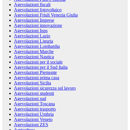
Agevolazioni fiscali
Agevolazioni fotovoltaico
Agevolazioni Friuli Venezia Giulia
Agevolazioni Imprese
Agevolazioni innovazione
Agevolazioni Inps
Agevolazioni Lazio
Agevolazioni Liguria
Agevolazioni Lombardia
Agevolazioni Marche
Agevolazioni Nautica
Agevolazioni per il sociale
Agevolazioni per il Sud Italia
Agevolazioni Piemonte
Agevolazioni prima casa
Agevolazioni Sicilia
Agevolazioni sicurezza sul lavoro
Agevolazioni studenti
Agevolazioni sud
Agevolazioni Toscana
Agevolazioni trasporto
Agevolazioni Umbria
Agevolazioni Veneto
Agevolazioni ZES
Agricoltura