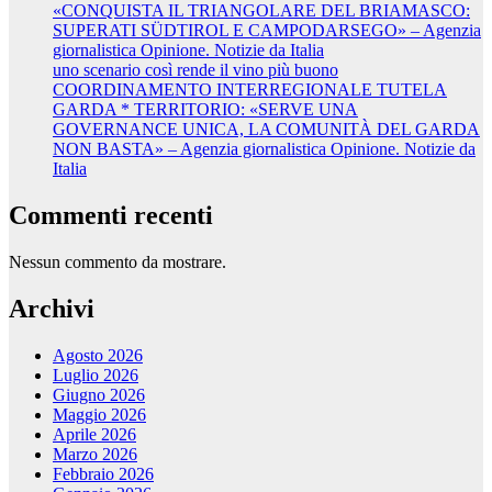
«CONQUISTA IL TRIANGOLARE DEL BRIAMASCO:
SUPERATI SÜDTIROL E CAMPODARSEGO» – Agenzia
giornalistica Opinione. Notizie da Italia
uno scenario così rende il vino più buono
COORDINAMENTO INTERREGIONALE TUTELA
GARDA * TERRITORIO: «SERVE UNA
GOVERNANCE UNICA, LA COMUNITÀ DEL GARDA
NON BASTA» – Agenzia giornalistica Opinione. Notizie da
Italia
Commenti recenti
Nessun commento da mostrare.
Archivi
Agosto 2026
Luglio 2026
Giugno 2026
Maggio 2026
Aprile 2026
Marzo 2026
Febbraio 2026