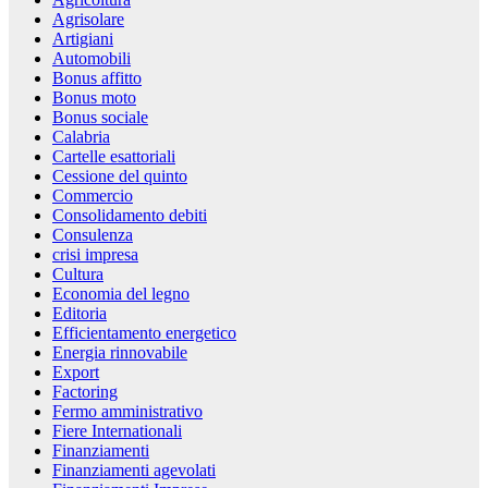
Agrisolare
Artigiani
Automobili
Bonus affitto
Bonus moto
Bonus sociale
Calabria
Cartelle esattoriali
Cessione del quinto
Commercio
Consolidamento debiti
Consulenza
crisi impresa
Cultura
Economia del legno
Editoria
Efficientamento energetico
Energia rinnovabile
Export
Factoring
Fermo amministrativo
Fiere Internationali
Finanziamenti
Finanziamenti agevolati