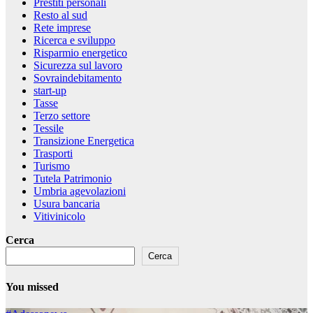
Prestiti personali
Resto al sud
Rete imprese
Ricerca e sviluppo
Risparmio energetico
Sicurezza sul lavoro
Sovraindebitamento
start-up
Tasse
Terzo settore
Tessile
Transizione Energetica
Trasporti
Turismo
Tutela Patrimonio
Umbria agevolazioni
Usura bancaria
Vitivinicolo
Cerca
Cerca
You missed