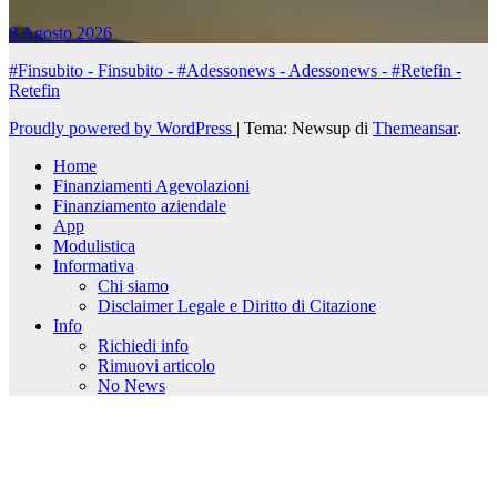
8 Agosto 2026
#Finsubito - Finsubito - #Adessonews - Adessonews - #Retefin -
Retefin
Proudly powered by WordPress
|
Tema: Newsup di
Themeansar
.
Home
Finanziamenti Agevolazioni
Finanziamento aziendale
App
Modulistica
Informativa
Chi siamo
Disclaimer Legale e Diritto di Citazione
Info
Richiedi info
Rimuovi articolo
No News