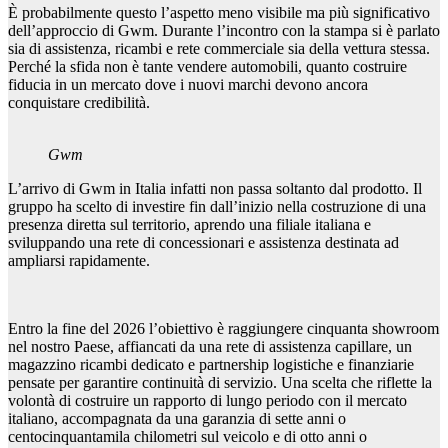
È probabilmente questo l’aspetto meno visibile ma più significativo
dell’approccio di Gwm. Durante l’incontro con la stampa si è parlato
sia di assistenza, ricambi e rete commerciale sia della vettura stessa.
Perché la sfida non è tante vendere automobili, quanto costruire
fiducia in un mercato dove i nuovi marchi devono ancora
conquistare credibilità.
Gwm
L’arrivo di Gwm in Italia infatti non passa soltanto dal prodotto. Il
gruppo ha scelto di investire fin dall’inizio nella costruzione di una
presenza diretta sul territorio, aprendo una filiale italiana e
sviluppando una rete di concessionari e assistenza destinata ad
ampliarsi rapidamente.
Entro la fine del 2026 l’obiettivo è raggiungere cinquanta showroom
nel nostro Paese, affiancati da una rete di assistenza capillare, un
magazzino ricambi dedicato e partnership logistiche e finanziarie
pensate per garantire continuità di servizio. Una scelta che riflette la
volontà di costruire un rapporto di lungo periodo con il mercato
italiano, accompagnata da una garanzia di sette anni o
centocinquantamila chilometri sul veicolo e di otto anni o