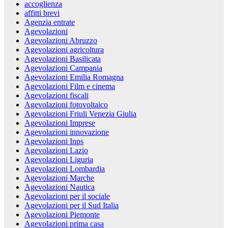
accoglienza
affitti brevi
Agenzia entrate
Agevolazioni
Agevolazioni Abruzzo
Agevolazioni agricoltura
Agevolazioni Basilicata
Agevolazioni Campania
Agevolazioni Emilia Romagna
Agevolazioni Film e cinema
Agevolazioni fiscali
Agevolazioni fotovoltaico
Agevolazioni Friuli Venezia Giulia
Agevolazioni Imprese
Agevolazioni innovazione
Agevolazioni Inps
Agevolazioni Lazio
Agevolazioni Liguria
Agevolazioni Lombardia
Agevolazioni Marche
Agevolazioni Nautica
Agevolazioni per il sociale
Agevolazioni per il Sud Italia
Agevolazioni Piemonte
Agevolazioni prima casa