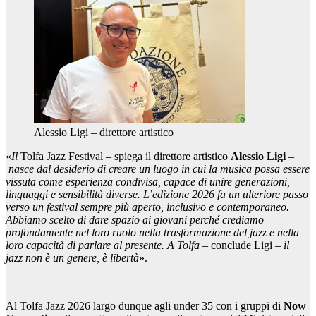
Alessio Ligi – direttore artistico
«
Il
Tolfa Jazz Festival
– spiega il direttore artistico
Alessio Ligi
–
nasce dal desiderio di creare un luogo in cui la musica possa essere
vissuta come esperienza condivisa, capace di unire generazioni,
linguaggi e sensibilità diverse. L’edizione 2026 fa un ulteriore passo
verso un festival sempre più aperto, inclusivo e contemporaneo.
Abbiamo scelto di dare spazio ai giovani perché crediamo
profondamente nel loro ruolo nella trasformazione del jazz e nella
loro capacità di parlare al presente. A Tolfa
– conclude Ligi –
il
jazz
non è un genere, è libertà
».
Al Tolfa Jazz 2026 largo dunque agli under 35 con i gruppi di
Now