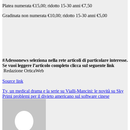
Platea numerata €15,00; ridotto 15-30 anni €7,50
Gradinata non numerata €10,00; ridotto 15-30 anni €5,00
#Adessonews seleziona nella rete articoli di particolare interesse.
Se vuoi leggere l’articolo completo clicca sul seguente link
Redazione OrticaWeb
Source link
Navigazione
Tv, un medical drama e la serie su Vialli-Mancini: le novità su Sky
Primi problemi per il divieto americano sul software cinese
articoli