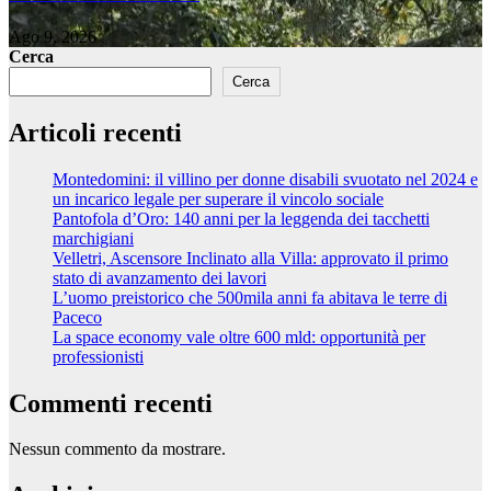
Ago 9, 2026
Cerca
Cerca
Articoli recenti
Montedomini: il villino per donne disabili svuotato nel 2024 e
un incarico legale per superare il vincolo sociale
Pantofola d’Oro: 140 anni per la leggenda dei tacchetti
marchigiani
Velletri, Ascensore Inclinato alla Villa: approvato il primo
stato di avanzamento dei lavori
L’uomo preistorico che 500mila anni fa abitava le terre di
Paceco
La space economy vale oltre 600 mld: opportunità per
professionisti
Commenti recenti
Nessun commento da mostrare.