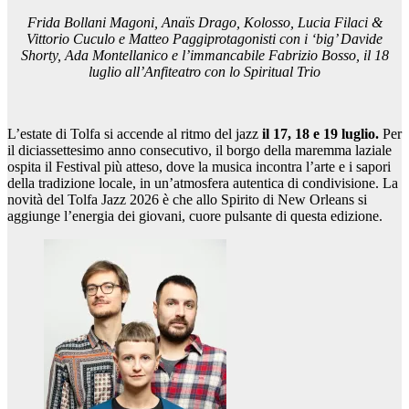
Frida Bollani Magoni, Anaïs Drago, Kolosso, Lucia Filaci &
Vittorio Cuculo e Matteo Paggiprotagonisti con i ‘big’ Davide
Shorty, Ada Montellanico e l’immancabile Fabrizio Bosso, il 18
luglio all’Anfiteatro con lo Spiritual Trio
L’estate di Tolfa si accende al ritmo del jazz
il 17, 18 e 19 luglio.
Per
il diciassettesimo anno consecutivo, il borgo della maremma laziale
ospita il Festival più atteso, dove la musica incontra l’arte e i sapori
della tradizione locale, in un’atmosfera autentica di condivisione. La
novità del Tolfa Jazz 2026 è che allo Spirito di New Orleans si
aggiunge l’energia dei giovani, cuore pulsante di questa edizione.