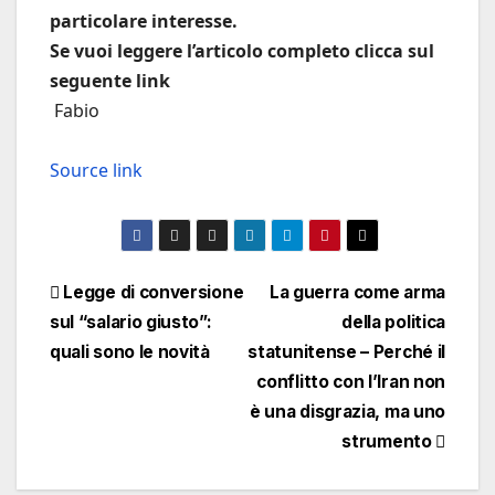
particolare interesse.
Se vuoi leggere l’articolo completo clicca sul
seguente link
Fabio
Source link
Navigazione
Legge di conversione
La guerra come arma
sul “salario giusto”:
della politica
articoli
quali sono le novità
statunitense – Perché il
conflitto con l’Iran non
è una disgrazia, ma uno
strumento