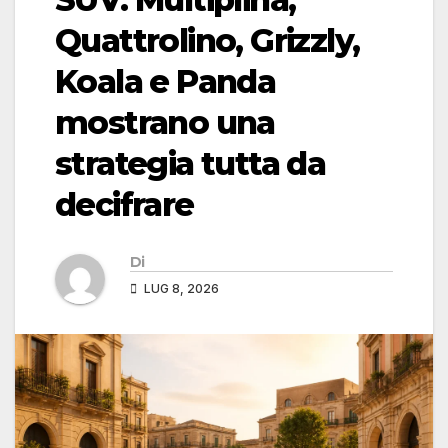
Quattrolino, Grizzly,
Koala e Panda
mostrano una
strategia tutta da
decifrare
Di
LUG 8, 2026