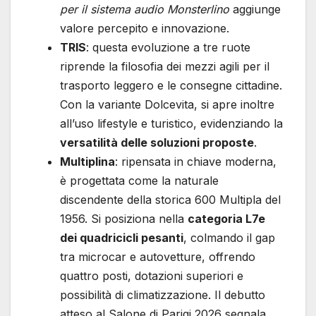
per il sistema audio Monsterlino
aggiunge
valore percepito e innovazione.
TRIS
: questa evoluzione a tre ruote
riprende la filosofia dei mezzi agili per il
trasporto leggero e le consegne cittadine.
Con la variante Dolcevita, si apre inoltre
all’uso lifestyle e turistico, evidenziando la
versatilità delle soluzioni proposte
.
Multiplina
: ripensata in chiave moderna,
è progettata come la naturale
discendente della storica 600 Multipla del
1956. Si posiziona nella
categoria L7e
dei quadricicli pesanti
, colmando il gap
tra microcar e autovetture, offrendo
quattro posti, dotazioni superiori e
possibilità di climatizzazione. Il debutto
atteso al Salone di Parigi 2026 segnala