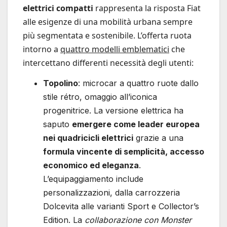
elettrici compatti
rappresenta la risposta Fiat
alle esigenze di una mobilità urbana sempre
più segmentata e sostenibile. L’offerta ruota
intorno a
quattro modelli emblematici
che
intercettano differenti necessità degli utenti:
Topolino
: microcar a quattro ruote dallo
stile rétro, omaggio all’iconica
progenitrice. La versione elettrica ha
saputo
emergere come leader europea
nei quadricicli elettrici
grazie a una
formula vincente di semplicità, accesso
economico ed eleganza
.
L’equipaggiamento include
personalizzazioni, dalla carrozzeria
Dolcevita alle varianti Sport e Collector’s
Edition. La
collaborazione con Monster