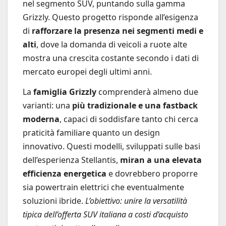
nel segmento SUV, puntando sulla gamma
Grizzly. Questo progetto risponde all’esigenza
di
rafforzare la presenza nei segmenti medi e
alti
, dove la domanda di veicoli a ruote alte
mostra una crescita costante secondo i dati di
mercato europei degli ultimi anni.
La
famiglia Grizzly
comprenderà almeno due
varianti: una
più tradizionale e una fastback
moderna
, capaci di soddisfare tanto chi cerca
praticità familiare quanto un design
innovativo. Questi modelli, sviluppati sulle basi
dell’esperienza Stellantis,
miran a una elevata
efficienza energetica
e dovrebbero proporre
sia powertrain elettrici che eventualmente
soluzioni ibride.
L’obiettivo: unire la versatilità
tipica dell’offerta SUV italiana a costi d’acquisto