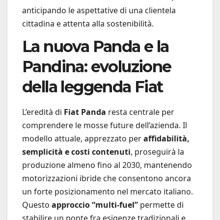
anticipando le aspettative di una clientela
cittadina e attenta alla sostenibilità.
La nuova Panda e la
Pandina: evoluzione
della leggenda Fiat
L’eredità di
Fiat Panda
resta centrale per
comprendere le mosse future dell’azienda. Il
modello attuale, apprezzato per
affidabilità,
semplicità e costi contenuti
, proseguirà la
produzione almeno fino al 2030, mantenendo
motorizzazioni ibride che consentono ancora
un forte posizionamento nel mercato italiano.
Questo
approccio “multi-fuel”
permette di
stabilire un ponte fra esigenze tradizionali e