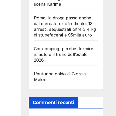
scena Karima
Roma, la droga passa anche
dal mercato ortofrutticolo: 13
arresti, sequestrati oltre 3,4 kg
di stupefacenti e 95mila euro
Car camping, perché dormire
in auto è il trend dell’estate
2026
L’autunno caldo di Giorgia
Meloni
Commenti recenti