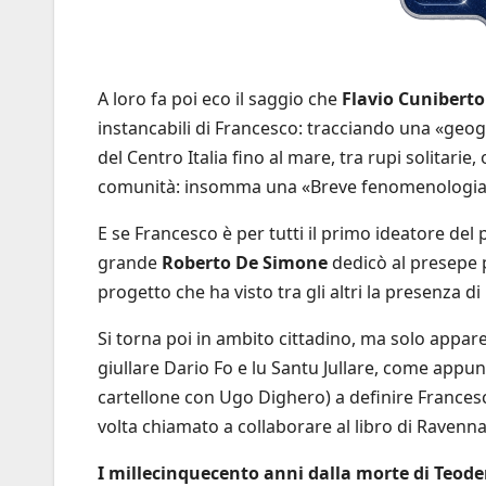
A loro fa poi eco il saggio che
Flavio Cuniberto
instancabili di Francesco: tracciando una «geog
del Centro Italia fino al mare, tra rupi solitarie,
comunità: insomma una «Breve fenomenologia
E se Francesco è per tutti il primo ideatore del 
grande
Roberto De Simone
dedicò al presepe 
progetto che ha visto tra gli altri la presenza d
Si torna poi in ambito cittadino, ma solo appar
giullare Dario Fo e lu Santu Jullare, come appu
cartellone con Ugo Dighero) a definire Frances
volta chiamato a collaborare al libro di Ravenna 
I millecinquecento anni dalla morte di Teode