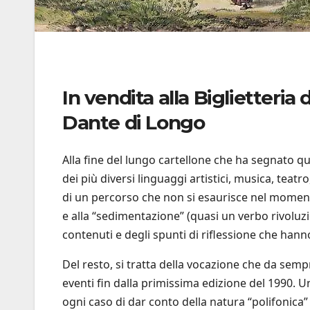
In vendita alla Biglietteria d
Dante di Longo
Alla fine del lungo cartellone che ha segnato q
dei più diversi linguaggi artistici, musica, teat
di un percorso che non si esaurisce nel momen
e alla “sedimentazione” (quasi un verbo rivoluzi
contenuti e degli spunti di riflessione che han
Del resto, si tratta della vocazione che da semp
eventi fin dalla primissima edizione del 1990. 
ogni caso di dar conto della natura “polifonica