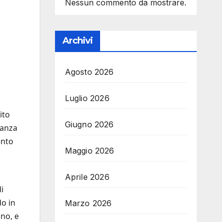
Nessun commento da mostrare.
Archivi
Agosto 2026
Luglio 2026
ito
Giugno 2026
ianza
ento
Maggio 2026
Aprile 2026
i
do in
Marzo 2026
ono, e