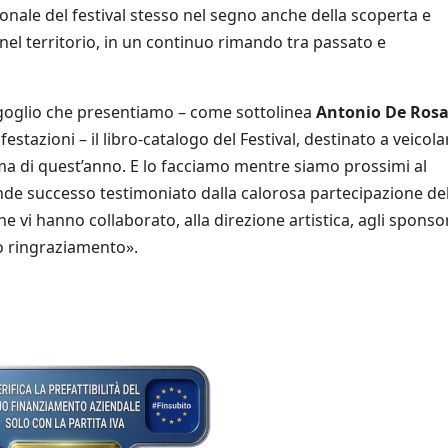
nale del festival stesso nel segno anche della scoperta e
 nel territorio, in un continuo rimando tra passato e
goglio che presentiamo – come sottolinea
Antonio De Ros
azioni – il libro-catalogo del Festival, destinato a veicola
ema di quest’anno. E lo facciamo mentre siamo prossimi al
ande successo testimoniato dalla calorosa partecipazione de
che vi hanno collaborato, alla direzione artistica, agli sponsor
to ringraziamento».