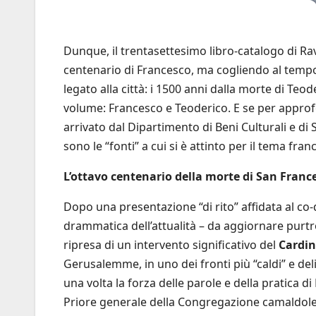
Dunque, il trentasettesimo libro-catalogo di Ra
centenario di Francesco, ma cogliendo al tempo
legato alla città: i 1500 anni dalla morte di Teode
volume: Francesco e Teoderico. E se per approfo
arrivato dal Dipartimento di Beni Culturali e di S
sono le “fonti” a cui si è attinto per il tema fra
L’ottavo centenario della morte di San Franc
Dopo una presentazione “di rito” affidata al co-
drammatica dell’attualità – da aggiornare purt
ripresa di un intervento significativo del
Cardin
Gerusalemme, in uno dei fronti più “caldi” e de
una volta la forza delle parole e della pratica di
Priore generale della Congregazione camaldole