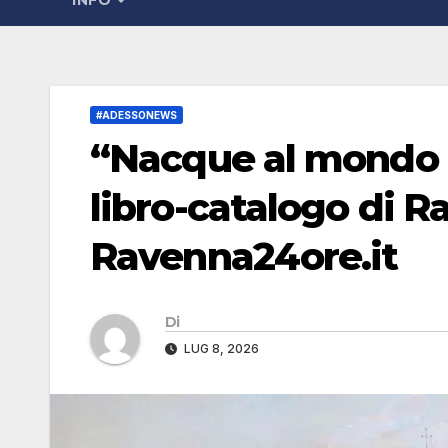
INFO
#ADESSONEWS
“Nacque al mondo u
libro-catalogo di R
Ravenna24ore.it
Di
LUG 8, 2026