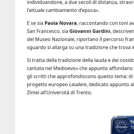
individuandone, a due secoli di distanza, straor
l’attuale cambiamento d’epoca».
E se sia
Paola Novara
, raccontando con toni av
San Francesco, sia
Giovanni Gardini
, descrive
del Museo Nazionale, riportano il percorso fran
sguardo si allarga su una tradizione che trova 
Si tratta della tradizione della lauda e dei cosidd
cantata nel Medioevo» che appunto affondano 
gli scritti che approfondiscono questo tema: di
progetto europeo
Laudare
, dedicato appunto all
Zimei all’Università di Trento.