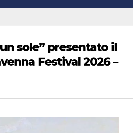
n sole” presentato il
avenna Festival 2026 –