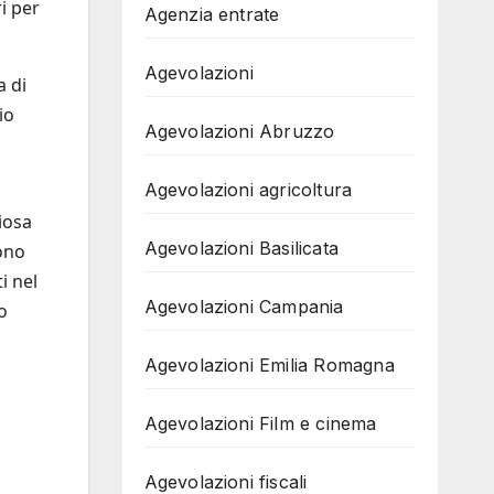
i per
Agenzia entrate
Agevolazioni
a di
io
Agevolazioni Abruzzo
Agevolazioni agricoltura
giosa
Agevolazioni Basilicata
ono
i nel
Agevolazioni Campania
o
Agevolazioni Emilia Romagna
Agevolazioni Film e cinema
Agevolazioni fiscali