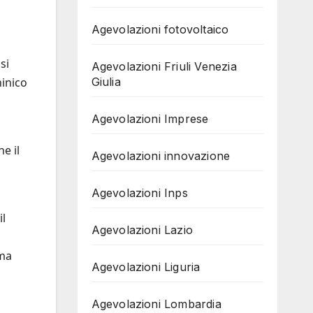
Agevolazioni fotovoltaico
si
Agevolazioni Friuli Venezia
ninico
Giulia
Agevolazioni Imprese
e il
Agevolazioni innovazione
Agevolazioni Inps
il
Agevolazioni Lazio
ima
Agevolazioni Liguria
Agevolazioni Lombardia