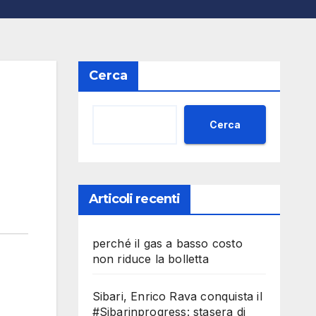
Cerca
Cerca
Articoli recenti
perché il gas a basso costo
non riduce la bolletta
Sibari, Enrico Rava conquista il
#Sibarinprogress: stasera di