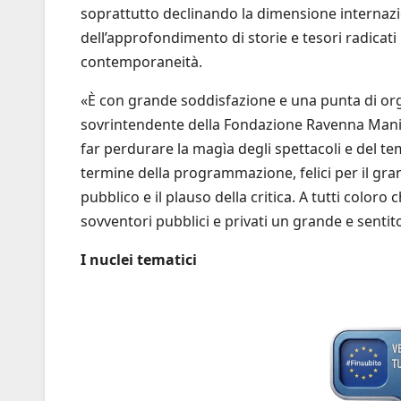
soprattutto declinando la dimensione internazio
dell’approfondimento di storie e tesori radicati
contemporaneità.
«È con grande soddisfazione e una punta di or
sovrintendente della Fondazione Ravenna Manifest
far perdurare la magìa degli spettacoli e del t
termine della programmazione, felici per il gr
pubblico e il plauso della critica. A tutti coloro 
sovventori pubblici e privati un grande e senti
I nuclei tematici