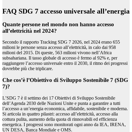
FAQ SDG 7 accesso universale all’energia
Quante persone nel mondo non hanno accesso
all’elettricità nel 2024?
Secondo il rapporto Tracking SDG 7 2026, nel 2024 erano 655
milioni le persone senza accesso all’elettricità, in calo dai 958
milioni del 2015. Di queste, 563 milioni vivono nell’Africa
subsahariana. Il tasso globale di accesso è fermo al 92% e, per
raggiungere l’accesso universale entro il 2030, il ritmo dei progressi
dovrebbe più che triplicare.
Che cos’è l’Obiettivo di Sviluppo Sostenibile 7 (SDG
7)?
L’SDG 7 è il settimo dei 17 Obiettivi di Sviluppo Sostenibile
dell’Agenda 2030 delle Nazioni Unite e punta a garantire a tutti
l’accesso a un’energia economica, affidabile, sostenibile e moderna.
Si articola in quattro pilastri: accesso all’elettricità, accesso alla
cottura pulita, aumento della quota di rinnovabili ed efficienza
energetica. I progressi sono monitorati ogni anno da IEA, IRENA,
UN DESA, Banca Mondiale e OMS.