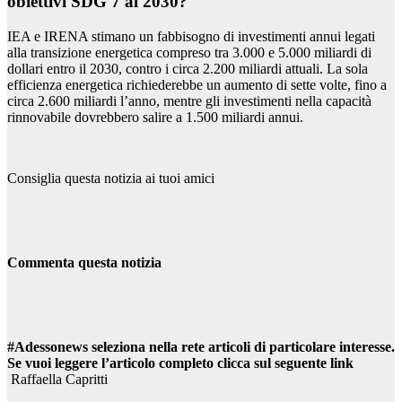
obiettivi SDG 7 al 2030?
IEA e IRENA stimano un fabbisogno di investimenti annui legati
alla transizione energetica compreso tra 3.000 e 5.000 miliardi di
dollari entro il 2030, contro i circa 2.200 miliardi attuali. La sola
efficienza energetica richiederebbe un aumento di sette volte, fino a
circa 2.600 miliardi l’anno, mentre gli investimenti nella capacità
rinnovabile dovrebbero salire a 1.500 miliardi annui.
Consiglia questa notizia ai tuoi amici
Commenta questa notizia
#Adessonews seleziona nella rete articoli di particolare interesse.
Se vuoi leggere l’articolo completo clicca sul seguente link
Raffaella Capritti