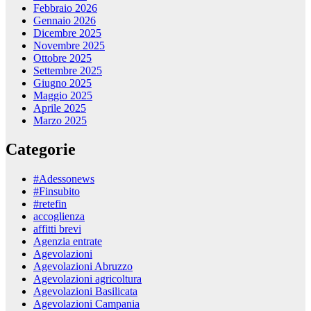
Febbraio 2026
Gennaio 2026
Dicembre 2025
Novembre 2025
Ottobre 2025
Settembre 2025
Giugno 2025
Maggio 2025
Aprile 2025
Marzo 2025
Categorie
#Adessonews
#Finsubito
#retefin
accoglienza
affitti brevi
Agenzia entrate
Agevolazioni
Agevolazioni Abruzzo
Agevolazioni agricoltura
Agevolazioni Basilicata
Agevolazioni Campania