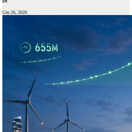
Di
Giu 26, 2026