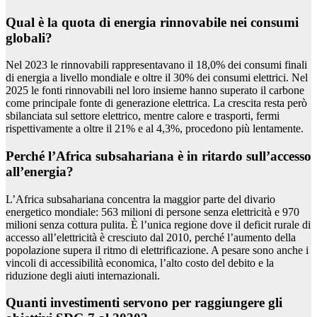
Qual è la quota di energia rinnovabile nei consumi
globali?
Nel 2023 le rinnovabili rappresentavano il 18,0% dei consumi finali
di energia a livello mondiale e oltre il 30% dei consumi elettrici. Nel
2025 le fonti rinnovabili nel loro insieme hanno superato il carbone
come principale fonte di generazione elettrica. La crescita resta però
sbilanciata sul settore elettrico, mentre calore e trasporti, fermi
rispettivamente a oltre il 21% e al 4,3%, procedono più lentamente.
Perché l’Africa subsahariana è in ritardo sull’accesso
all’energia?
L’Africa subsahariana concentra la maggior parte del divario
energetico mondiale: 563 milioni di persone senza elettricità e 970
milioni senza cottura pulita. È l’unica regione dove il deficit rurale di
accesso all’elettricità è cresciuto dal 2010, perché l’aumento della
popolazione supera il ritmo di elettrificazione. A pesare sono anche i
vincoli di accessibilità economica, l’alto costo del debito e la
riduzione degli aiuti internazionali.
Quanti investimenti servono per raggiungere gli