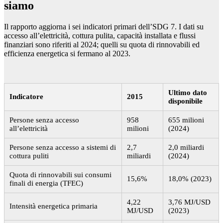
siamo
Il rapporto aggiorna i sei indicatori primari dell’SDG 7. I dati su
accesso all’elettricità, cottura pulita, capacità installata e flussi
finanziari sono riferiti al 2024; quelli su quota di rinnovabili ed
efficienza energetica si fermano al 2023.
Ultimo dato
Indicatore
2015
disponibile
Persone senza accesso
958
655 milioni
all’elettricità
milioni
(2024)
Persone senza accesso a sistemi di
2,7
2,0 miliardi
cottura puliti
miliardi
(2024)
Quota di rinnovabili sui consumi
15,6%
18,0% (2023)
finali di energia (TFEC)
4,22
3,76 MJ/USD
Intensità energetica primaria
MJ/USD
(2023)