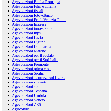
Agevolazioni Emilia Romagna
Agevolazioni Film e cinema
Agevolazioni fiscali
Agevolazioni fotovoltaico
Agevolazioni Friuli Venezia Giulia
Agevolazioni Imprese
Agevolazioni innovazione
Agevolazioni Inps
Agevolazioni Lazio
Agevolazioni Liguria
Agevolazioni Lombardia
Agevolazioni Marche
Agevolazioni per il sociale
Agevolazioni per il Sud Italia
Agevolazioni Piemonte
Agevolazioni prima casa
Agevolazioni Sicilia
Agevolazioni sicurezza sul lavoro
Agevolazioni studenti
Agevolazioni sud
Agevolazioni Toscana
Agevolazioni Umbria
Agevolazioni Veneto
Agevolazioni ZES
Agricoltura