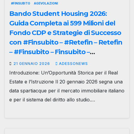
#FINSUBITO
AGEVOLAZIONI
Bando Student Housing 2026:
Guida Completa ai 599 Milioni del
Fondo CDP e Strategie di Successo
con #Finsubito – #Retefin – Retefin
– #Finsubito – Finsubito –
#Adessonews – #Adessonews –
21 GENNAIO 2026
ADESSONEWS
#Finsubito – Adessonews
Introduzione: Un’Opportunità Storica per il Real
Estate e l’Istruzione Il 20 gennaio 2026 segna una
data spartiacque per il mercato immobiliare italiano
e per il sistema del diritto allo studio.…