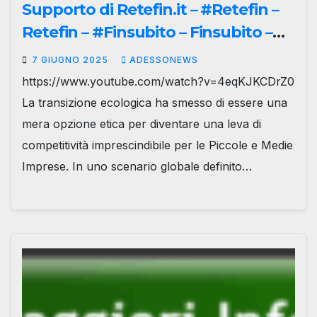
Supporto di Retefin.it – #Retefin –
Retefin – #Finsubito – Finsubito –
#Adessonews – #Adessonews –
7 GIUGNO 2025
ADESSONEWS
#Finsubito – Adessonews
https://www.youtube.com/watch?v=4eqKJKCDrZ0
La transizione ecologica ha smesso di essere una
mera opzione etica per diventare una leva di
competitività imprescindibile per le Piccole e Medie
Imprese. In uno scenario globale definito…