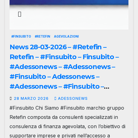
#FINSUBITO
#RETEFIN
AGEVOLAZIONI
News 28-03-2026 – #Retefin –
Retefin – #Finsubito – Finsubito –
#Adessonews – #Adessonews –
#Finsubito – Adessonews –
#Adessonews – #Finsubito –
Adessonews – #Adessonews –
28 MARZO 2026
ADESSONEWS
#Finsubito – Adessonews
#Finsubito Chi Siamo #Finsubito marchio gruppo
Retefin composta da consulenti specializzati in
consulenza di finanza agevolata, con l’obiettivo di
supportare imprese e privati nell’accesso a