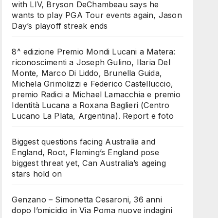
with LIV, Bryson DeChambeau says he
wants to play PGA Tour events again, Jason
Day’s playoff streak ends
8^ edizione Premio Mondi Lucani a Matera:
riconoscimenti a Joseph Gulino, Ilaria Del
Monte, Marco Di Liddo, Brunella Guida,
Michela Grimolizzi e Federico Castelluccio,
premio Radici a Michael Lamacchia e premio
Identità Lucana a Roxana Baglieri (Centro
Lucano La Plata, Argentina). Report e foto
Biggest questions facing Australia and
England, Root, Fleming’s England pose
biggest threat yet, Can Australia’s ageing
stars hold on
Genzano – Simonetta Cesaroni, 36 anni
dopo l’omicidio in Via Poma nuove indagini