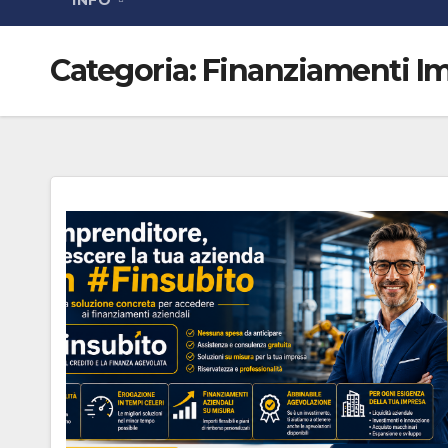
INFO
Categoria:
Finanziamenti I