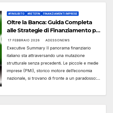
#FINSUBITO
#RETEFIN
FINANZIAMENTI IMPRESE
Oltre la Banca: Guida Completa
alle Strategie di Finanziamento per
le PMI con Finsubito.org – #Retefin
17 FEBBRAIO 2026
ADESSONEWS
– Retefin – #Finsubito – Finsubito –
Executive Summary Il panorama finanziario
#Adessonews – #Adessonews –
italiano sta attraversando una mutazione
#Finsubito – Adessonews
strutturale senza precedenti. Le piccole e medie
imprese (PMI), storico motore dell’economia
nazionale, si trovano di fronte a un paradosso:…