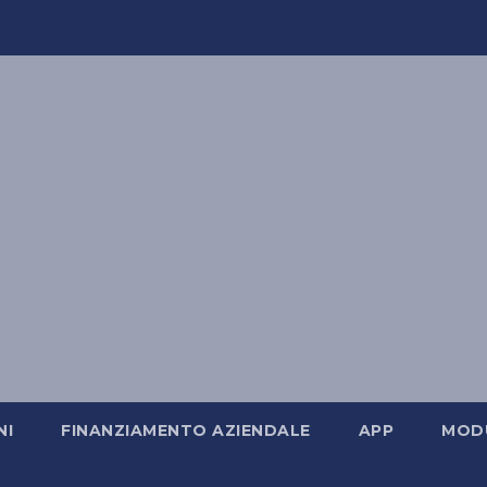
NI
FINANZIAMENTO AZIENDALE
APP
MODU