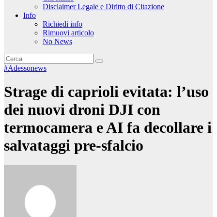
Disclaimer Legale e Diritto di Citazione
Info
Richiedi info
Rimuovi articolo
No News
#Adessonews
Strage di caprioli evitata: l’uso
dei nuovi droni DJI con
termocamera e AI fa decollare i
salvataggi pre-sfalcio