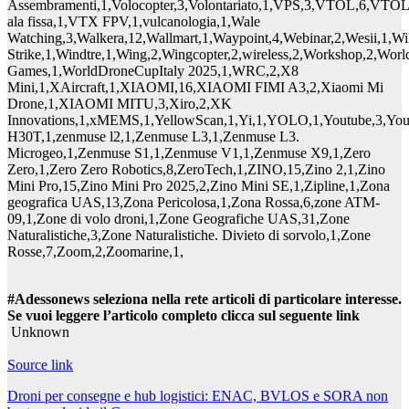
#Adessonews seleziona nella rete articoli di particolare interesse.
Se vuoi leggere l’articolo completo clicca sul seguente link
Unknown
Source link
Navigazione
Droni per consegne e hub logistici: ENAC, BVLOS e SORA non