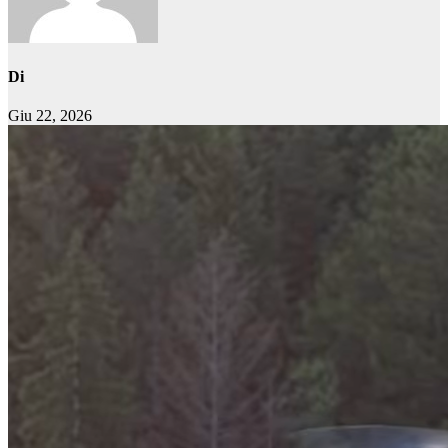
Di
Giu 22, 2026