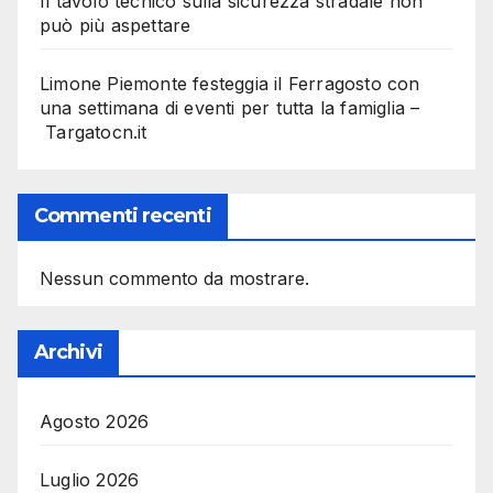
Il tavolo tecnico sulla sicurezza stradale non
può più aspettare
Limone Piemonte festeggia il Ferragosto con
una settimana di eventi per tutta la famiglia –
Targatocn.it
Commenti recenti
Nessun commento da mostrare.
Archivi
Agosto 2026
Luglio 2026