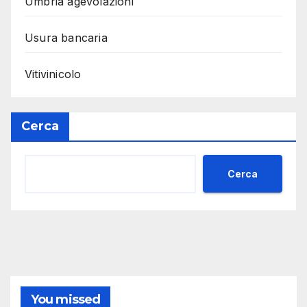
Umbria agevolazioni
Usura bancaria
Vitivinicolo
Cerca
Cerca
You missed