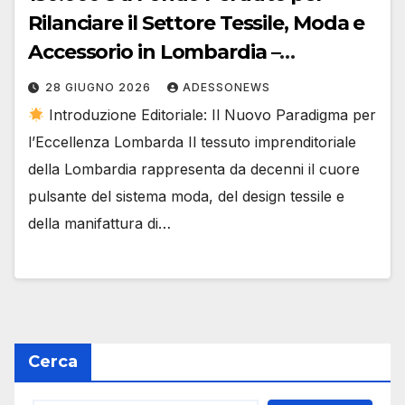
Rilanciare il Settore Tessile, Moda e
Accessorio in Lombardia –
#Adessonews – #Finsubito –
28 GIUGNO 2026
ADESSONEWS
Adessonews
Introduzione Editoriale: Il Nuovo Paradigma per
l’Eccellenza Lombarda Il tessuto imprenditoriale
della Lombardia rappresenta da decenni il cuore
pulsante del sistema moda, del design tessile e
della manifattura di…
Cerca