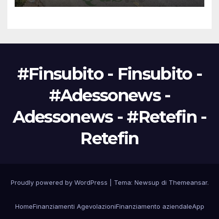
#Finsubito - Finsubito -
#Adessonews -
Adessonews - #Retefin -
Retefin
Proudly powered by WordPress
|
Tema: Newsup di
Themeansar
.
Home
Finanziamenti Agevolazioni
Finanziamento aziendale
App