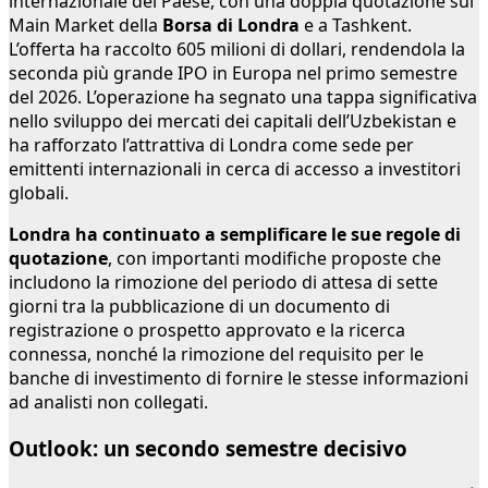
internazionale del Paese, con una doppia quotazione sul
Main Market della
Borsa di Londra
e a Tashkent.
L’offerta ha raccolto 605 milioni di dollari, rendendola la
seconda più grande IPO in Europa nel primo semestre
del 2026. L’operazione ha segnato una tappa significativa
nello sviluppo dei mercati dei capitali dell’Uzbekistan e
ha rafforzato l’attrattiva di Londra come sede per
emittenti internazionali in cerca di accesso a investitori
globali.
Londra ha continuato a semplificare le sue regole di
quotazione
, con importanti modifiche proposte che
includono la rimozione del periodo di attesa di sette
giorni tra la pubblicazione di un documento di
registrazione o prospetto approvato e la ricerca
connessa, nonché la rimozione del requisito per le
banche di investimento di fornire le stesse informazioni
ad analisti non collegati.
Outlook: un secondo semestre decisivo