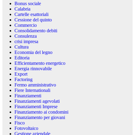
Bonus sociale
Calabria
Cartelle esattoriali
Cessione del quinto
Commercio
Consolidamento debiti
Consulenza
crisi impresa
Cultura
Economia del legno
Editoria
Efficientamento energetico
Energia rinnovabile
Export
Factoring
Fermo amministrativo
Fiere Internationali
Finanziamenti
Finanziamenti agevolati
Finanziamenti Imprese
Finanziamento ai condomini
Finanziamento per giovani
Fisco
Fotovoltaico
Gestione aziendale