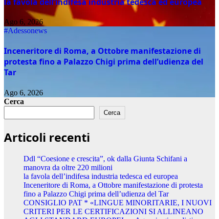
la favola dell’indifesa industria tedesca ed europea
Ago 6, 2026
#Adessonews
Inceneritore di Roma, a Ottobre manifestazione di
protesta fino a Palazzo Chigi prima dell’udienza del
Tar
Ago 6, 2026
Cerca
Cerca
Articoli recenti
Ddl “Coesione e crescita”, ok dalla Giunta Schifani a
manovra da oltre 220 milioni
la favola dell’indifesa industria tedesca ed europea
Inceneritore di Roma, a Ottobre manifestazione di protesta
fino a Palazzo Chigi prima dell’udienza del Tar
CONSIGLIO PAT * «LINGUE MINORITARIE, I NUOVI
CRITERI PER LE CERTIFICAZIONI SI ALLINEANO