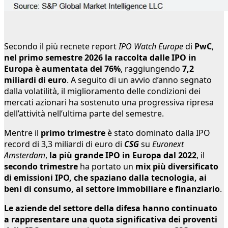
Secondo il più recnete report
IPO Watch Europe
di
PwC
,
nel primo semestre 2026 la raccolta dalle IPO in
Europa è aumentata del 76%
, raggiungendo
7,2
miliardi di euro
. A seguito di un avvio d’anno segnato
dalla volatilità, il miglioramento delle condizioni dei
mercati azionari ha sostenuto una progressiva ripresa
dell’attività nell’ultima parte del semestre.
Mentre il
primo trimestre
è stato dominato dalla IPO
record di 3,3 miliardi di euro di
CSG
su
Euronext
Amsterdam
,
la più grande IPO in Europa dal 2022
, il
secondo trimestre
ha portato un
mix più diversificato
di emissioni IPO, che spaziano dalla tecnologia, ai
beni di consumo, al settore immobiliare e finanziario
.
Le aziende del settore della difesa hanno continuato
a rappresentare una quota significativa dei proventi