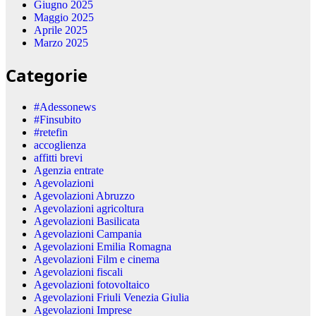
Giugno 2025
Maggio 2025
Aprile 2025
Marzo 2025
Categorie
#Adessonews
#Finsubito
#retefin
accoglienza
affitti brevi
Agenzia entrate
Agevolazioni
Agevolazioni Abruzzo
Agevolazioni agricoltura
Agevolazioni Basilicata
Agevolazioni Campania
Agevolazioni Emilia Romagna
Agevolazioni Film e cinema
Agevolazioni fiscali
Agevolazioni fotovoltaico
Agevolazioni Friuli Venezia Giulia
Agevolazioni Imprese