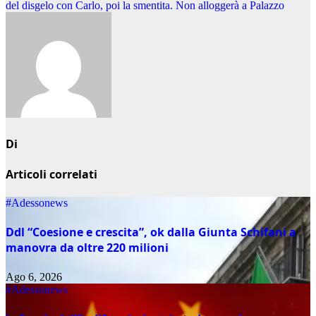
articoli
del disgelo con Carlo, poi la smentita. Non alloggerà a Palazzo
Di
Articoli correlati
#Adessonews
Ddl “Coesione e crescita”, ok dalla Giunta Schifani a
manovra da oltre 220 milioni
Ago 6, 2026
#Adessonews