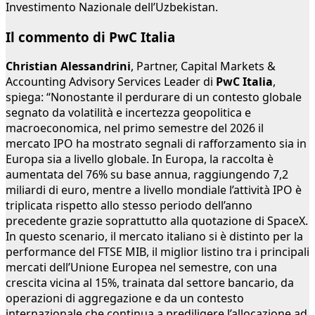
Investimento Nazionale dell’Uzbekistan.
Il commento di PwC Italia
Christian Alessandrini
, Partner, Capital Markets &
Accounting Advisory Services Leader di
PwC Italia
,
spiega: “Nonostante il perdurare di un contesto globale
segnato da volatilità e incertezza geopolitica e
macroeconomica, nel primo semestre del 2026 il
mercato IPO ha mostrato segnali di rafforzamento sia in
Europa sia a livello globale. In Europa, la raccolta è
aumentata del 76% su base annua, raggiungendo 7,2
miliardi di euro, mentre a livello mondiale l’attività IPO è
triplicata rispetto allo stesso periodo dell’anno
precedente grazie soprattutto alla quotazione di SpaceX.
In questo scenario, il mercato italiano si è distinto per la
performance del FTSE MIB, il miglior listino tra i principali
mercati dell’Unione Europea nel semestre, con una
crescita vicina al 15%, trainata dal settore bancario, da
operazioni di aggregazione e da un contesto
internazionale che continua a prediligere l’allocazione ad