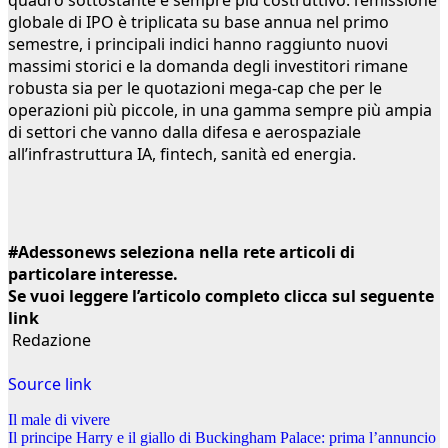
quadro sottostante è sempre più costruttivo: l’emissione
globale di IPO è triplicata su base annua nel primo
semestre, i principali indici hanno raggiunto nuovi
massimi storici e la domanda degli investitori rimane
robusta sia per le quotazioni mega-cap che per le
operazioni più piccole, in una gamma sempre più ampia
di settori che vanno dalla difesa e aerospaziale
all’infrastruttura IA, fintech, sanità ed energia.
#Adessonews seleziona nella rete articoli di
particolare interesse.
Se vuoi leggere l’articolo completo clicca sul seguente
link
Redazione
Source link
Navigazione
Il male di vivere
Il principe Harry e il giallo di Buckingham Palace: prima l’annuncio