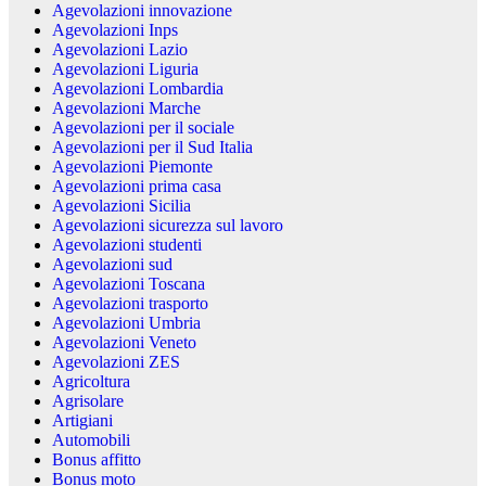
Agevolazioni innovazione
Agevolazioni Inps
Agevolazioni Lazio
Agevolazioni Liguria
Agevolazioni Lombardia
Agevolazioni Marche
Agevolazioni per il sociale
Agevolazioni per il Sud Italia
Agevolazioni Piemonte
Agevolazioni prima casa
Agevolazioni Sicilia
Agevolazioni sicurezza sul lavoro
Agevolazioni studenti
Agevolazioni sud
Agevolazioni Toscana
Agevolazioni trasporto
Agevolazioni Umbria
Agevolazioni Veneto
Agevolazioni ZES
Agricoltura
Agrisolare
Artigiani
Automobili
Bonus affitto
Bonus moto