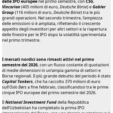
delle IPO europee
nel primo semestre, con
CSG
,
Vincorion
(405 milioni di euro,
Deutsche Börse
) e
Gabler
Group
(116 milioni di euro,
Deutsche Börse
) tra le più
grandi operazioni. Nel secondo trimestre, l’ampiezza
delle emissioni si è ampliata, riflettendo il crescente
appetito degli investitori per altri settori e la riapertura
delle finestre per le IPO dopo la volatilità sperimentata
nel primo trimestre.
I mercati nordici sono rimasti attivi nel primo
semestre del 2026
, con un flusso costante di quotazioni
di medie dimensioni in un’ampia gamma di settori e
Borse regionali. Il più grande debutto del periodo è stato
Capital Tankers
, che ha raccolto 370 milioni di euro
sull’
Oslo Børs
a fine febbraio, classificandosi tra le prime
cinque IPO europee del primo semestre del 2026.
Il
National Investment Fund
della Repubblica
dell’Uzbekistan ha completato la prima IPO