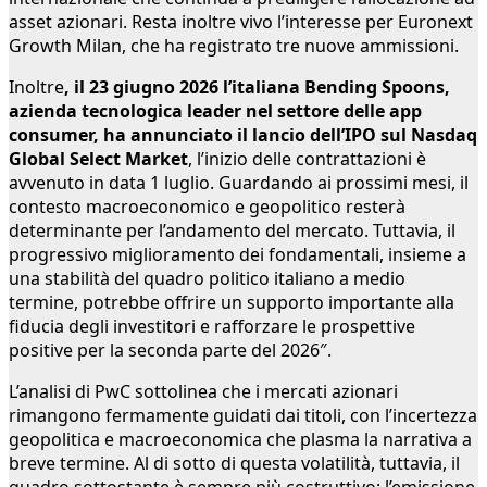
asset azionari. Resta inoltre vivo l’interesse per Euronext
Growth Milan, che ha registrato tre nuove ammissioni.
Inoltre
, il 23 giugno 2026 l’italiana Bending Spoons,
azienda tecnologica leader nel settore delle app
consumer, ha annunciato il lancio dell’IPO sul Nasdaq
Global Select Market
, l’inizio delle contrattazioni è
avvenuto in data 1 luglio. Guardando ai prossimi mesi, il
contesto macroeconomico e geopolitico resterà
determinante per l’andamento del mercato. Tuttavia, il
progressivo miglioramento dei fondamentali, insieme a
una stabilità del quadro politico italiano a medio
termine, potrebbe offrire un supporto importante alla
fiducia degli investitori e rafforzare le prospettive
positive per la seconda parte del 2026″.
L’analisi di PwC sottolinea che i mercati azionari
rimangono fermamente guidati dai titoli, con l’incertezza
geopolitica e macroeconomica che plasma la narrativa a
breve termine. Al di sotto di questa volatilità, tuttavia, il