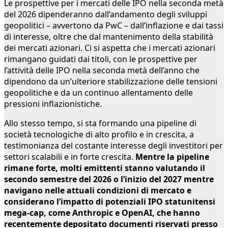
Le prospettive per i mercati delle IPO nella seconda metà
del 2026 dipenderanno dall’andamento degli sviluppi
geopolitici – avvertono da PwC – dall’inflazione e dai tassi
di interesse, oltre che dal mantenimento della stabilità
dei mercati azionari. Ci si aspetta che i mercati azionari
rimangano guidati dai titoli, con le prospettive per
l’attività delle IPO nella seconda metà dell’anno che
dipendono da un’ulteriore stabilizzazione delle tensioni
geopolitiche e da un continuo allentamento delle
pressioni inflazionistiche.
Allo stesso tempo, si sta formando una pipeline di
società tecnologiche di alto profilo e in crescita, a
testimonianza del costante interesse degli investitori per
settori scalabili e in forte crescita.
Mentre la pipeline
rimane forte, molti emittenti stanno valutando il
secondo semestre del 2026 o l’inizio del 2027 mentre
navigano nelle attuali condizioni di mercato e
considerano l’impatto di potenziali IPO statunitensi
mega-cap, come Anthropic e OpenAI, che hanno
recentemente depositato documenti riservati presso