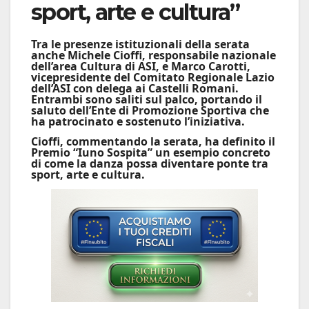
sport, arte e cultura”
Tra le presenze istituzionali della serata
anche
Michele Cioffi
, responsabile nazionale
dell’area Cultura di
ASI
, e
Marco Carotti
,
vicepresidente del Comitato Regionale Lazio
dell’ASI con delega ai Castelli Romani.
Entrambi sono saliti sul palco, portando il
saluto dell’Ente di Promozione Sportiva che
ha patrocinato e sostenuto l’iniziativa.
Cioffi, commentando la serata, ha definito il
Premio “Iuno Sospita” un esempio concreto
di come la danza possa diventare ponte tra
sport, arte e cultura.