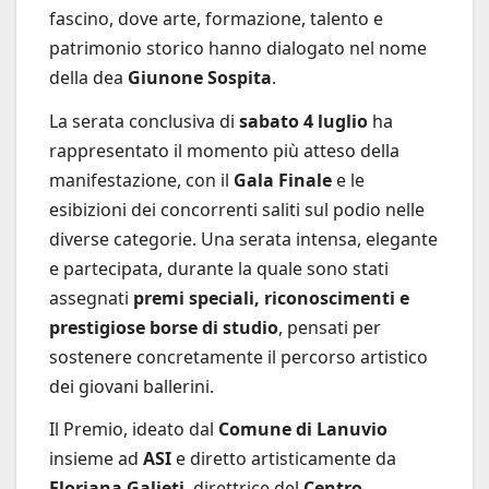
fascino, dove arte, formazione, talento e
patrimonio storico hanno dialogato nel nome
della dea
Giunone Sospita
.
La serata conclusiva di
sabato 4 luglio
ha
rappresentato il momento più atteso della
manifestazione, con il
Gala Finale
e le
esibizioni dei concorrenti saliti sul podio nelle
diverse categorie. Una serata intensa, elegante
e partecipata, durante la quale sono stati
assegnati
premi speciali, riconoscimenti e
prestigiose borse di studio
, pensati per
sostenere concretamente il percorso artistico
dei giovani ballerini.
Il Premio, ideato dal
Comune di Lanuvio
insieme ad
ASI
e diretto artisticamente da
Floriana Galieti
, direttrice del
Centro