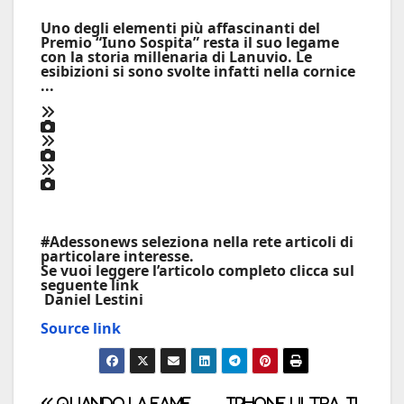
Uno degli elementi più affascinanti del
Premio “Iuno Sospita” resta il suo legame
con la storia millenaria di Lanuvio. Le
esibizioni si sono svolte infatti nella cornice
...
#Adessonews seleziona nella rete articoli di
particolare interesse.
Se vuoi leggere l’articolo completo clicca sul
seguente link
Daniel Lestini
Source link
Quando la fame
iPhone Ultra, il