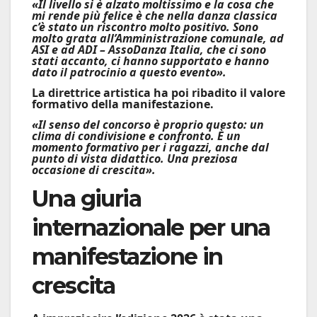
«Il livello si è alzato moltissimo e la cosa che
mi rende più felice è che nella danza classica
c’è stato un riscontro molto positivo. Sono
molto grata all’Amministrazione comunale, ad
ASI e ad ADI – AssoDanza Italia, che ci sono
stati accanto, ci hanno supportato e hanno
dato il patrocinio a questo evento».
La direttrice artistica ha poi ribadito il valore
formativo della manifestazione.
«Il senso del concorso è proprio questo: un
clima di condivisione e confronto. È un
momento formativo per i ragazzi, anche dal
punto di vista didattico. Una preziosa
occasione di crescita».
Una giuria
internazionale per una
manifestazione in
crescita