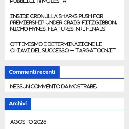
pubblicità molesta
Inside Cronulla Sharks push for
premiership under Craig Fitzgibbon,
Nicho Hynes, features, NRL finals
ottimismo e determinazione le
chiavi del successo – Targatocn.it
Commenti recenti
Nessun commento da mostrare.
Archivi
Agosto 2026