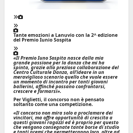
Tante emozioni a Lanuvio con la 2^ edizione
del Premio Iunio Sospita
«Il Premio Iuno Sospita nasce dalla mia
grande passione per la danza che mi ha
spinta, grazie alla preziosa collaborazione del
Centro Culturale Danza, all’ideare in un
meraviglioso scenario quello che vuole essere
un momento di incontro per tanti giovani
ballerini, affinché possano confrontarsi,
crescere e formarsi».
Per Viglietti, il concorso non è pensato
soltanto come una competizione.
«Il concorso non mira solo a proclamare dei
vincitori, ma offre opportunità di crescita a
questi giovani ragazzi ed è proprio per questo
che vengono consegnate tante borse di studio
e tanti premi che permetteranno loro, oltre ad