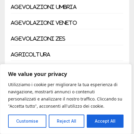
Agevolazioni Umbria
Agevolazioni Veneto
Agevolazioni ZES
Agricoltura
Agrisolare
We value your privacy
Utilizziamo i cookie per migliorare la tua esperienza di
Artigiani
navigazione, mostrarti annunci o contenuti
personalizzati e analizzare il nostro traffico. Cliccando su
Automobili
"Accetta tutto", acconsenti all'utilizzo dei cookie.
Bonus affitto
Customise
Reject All
Accept All
Bonus moto