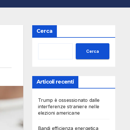
Cerca
Cerca
Articoli recenti
Trump è ossessionato dalle
interferenze straniere nelle
elezioni americane
Bandi efficienza energetica