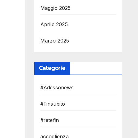
Maggio 2025
Aprile 2025
Marzo 2025
Categorie
#Adessonews
#Finsubito
#retefin
accoglienza