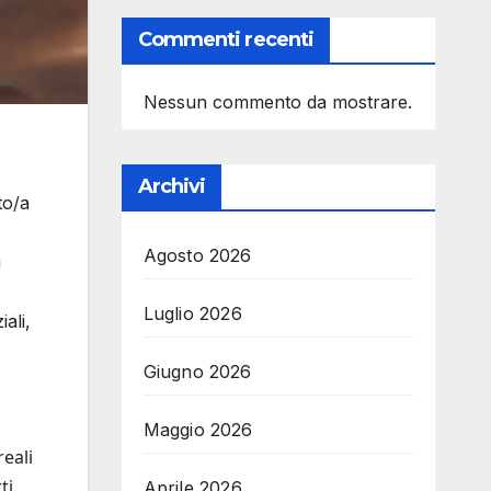
Commenti recenti
Nessun commento da mostrare.
Archivi
to/a
Agosto 2026
i
Luglio 2026
ali,
Giugno 2026
Maggio 2026
reali
ti.
Aprile 2026