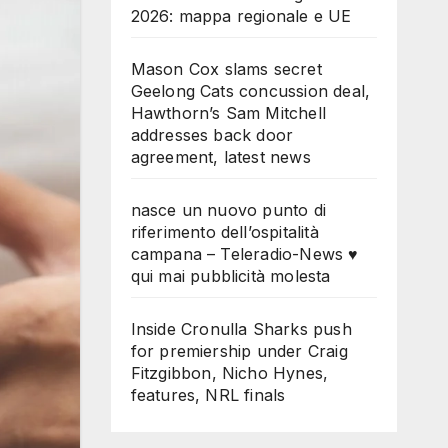
2026: mappa regionale e UE
Mason Cox slams secret
Geelong Cats concussion deal,
Hawthorn’s Sam Mitchell
addresses back door
agreement, latest news
nasce un nuovo punto di
riferimento dell’ospitalità
campana – Teleradio-News ♥
qui mai pubblicità molesta
Inside Cronulla Sharks push
for premiership under Craig
Fitzgibbon, Nicho Hynes,
features, NRL finals