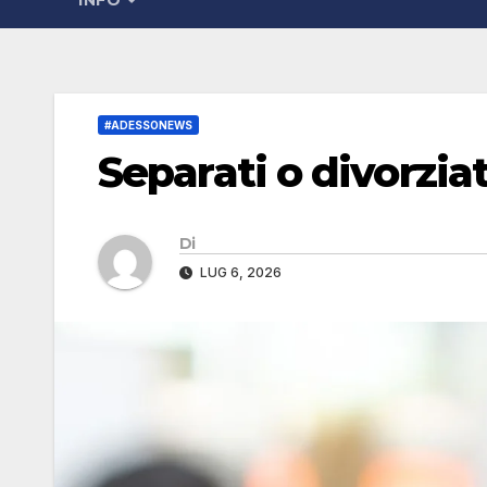
INFO
#ADESSONEWS
Separati o divorzia
Di
LUG 6, 2026