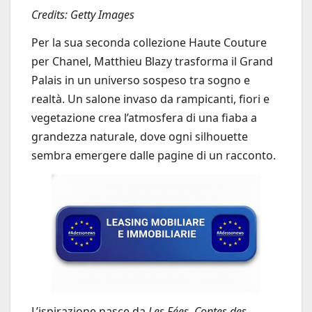
Credits: Getty Images
Per la sua seconda collezione Haute Couture
per Chanel, Matthieu Blazy trasforma il Grand
Palais in un universo sospeso tra sogno e
realtà. Un salone invaso da rampicanti, fiori e
vegetazione crea l’atmosfera di una fiaba a
grandezza naturale, dove ogni silhouette
sembra emergere dalle pagine di un racconto.
L’ispirazione nasce da
Les Fées, Contes des