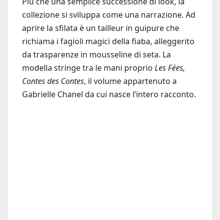
Più che una semplice successione di look, la
collezione si sviluppa come una narrazione. Ad
aprire la sfilata è un tailleur in guipure che
richiama i fagioli magici della fiaba, alleggerito
da trasparenze in mousseline di seta. La
modella stringe tra le mani proprio
Les Fées,
Contes des Contes
, il volume appartenuto a
Gabrielle Chanel da cui nasce l’intero racconto.