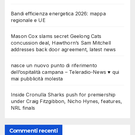
Bandi efficienza energetica 2026: mappa
regionale e UE
Mason Cox slams secret Geelong Cats
concussion deal, Hawthorn’s Sam Mitchell
addresses back door agreement, latest news
nasce un nuovo punto di riferimento
dell’ospitalità campana – Teleradio-News ♥ qui
mai pubblicità molesta
Inside Cronulla Sharks push for premiership
under Craig Fitzgibbon, Nicho Hynes, features,
NRL finals
Commenti recenti