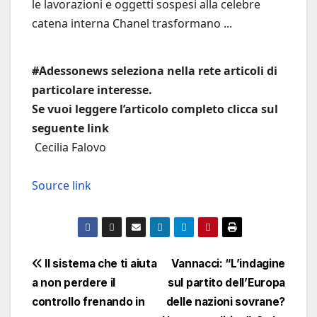
le lavorazioni e oggetti sospesi alla celebre
catena interna Chanel trasformano ...
#Adessonews seleziona nella rete articoli di
particolare interesse.
Se vuoi leggere l’articolo completo clicca sul
seguente link
Cecilia Falovo
Source link
Navigazione
Il sistema che ti aiuta
Vannacci: “L’indagine
a non perdere il
sul partito dell’Europa
articoli
controllo frenando in
delle nazioni sovrane?