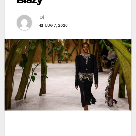
Di
LUG 7, 2026