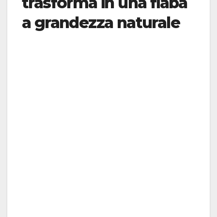
trasforma in una fiaba
a grandezza naturale