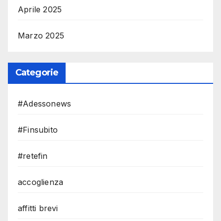
Aprile 2025
Marzo 2025
Categorie
#Adessonews
#Finsubito
#retefin
accoglienza
affitti brevi