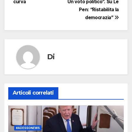
curva
Un voto politico”. Su Le
Pen: “Ristabilita la
democrazia”
Di
Articoli correlati
#ADESSONEWS