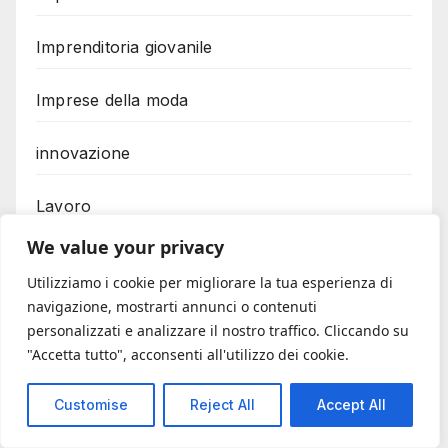
Imprenditoria giovanile
Imprese della moda
innovazione
Lavoro
We value your privacy
Legislazione
Utilizziamo i cookie per migliorare la tua esperienza di
navigazione, mostrarti annunci o contenuti
Logistica
personalizzati e analizzare il nostro traffico. Cliccando su
"Accetta tutto", acconsenti all'utilizzo dei cookie.
Moda
Customise
Reject All
Accept All
Mutuo casa