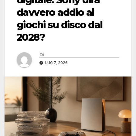
davvero addio ai
giochi su disco dal
2028?
Di
LUG 7, 2026