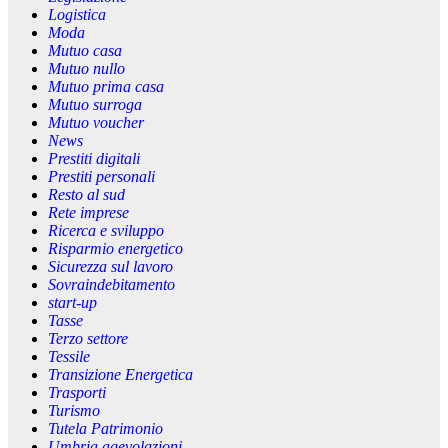
Logistica
Moda
Mutuo casa
Mutuo nullo
Mutuo prima casa
Mutuo surroga
Mutuo voucher
News
Prestiti digitali
Prestiti personali
Resto al sud
Rete imprese
Ricerca e sviluppo
Risparmio energetico
Sicurezza sul lavoro
Sovraindebitamento
start-up
Tasse
Terzo settore
Tessile
Transizione Energetica
Trasporti
Turismo
Tutela Patrimonio
Umbria agevolazioni