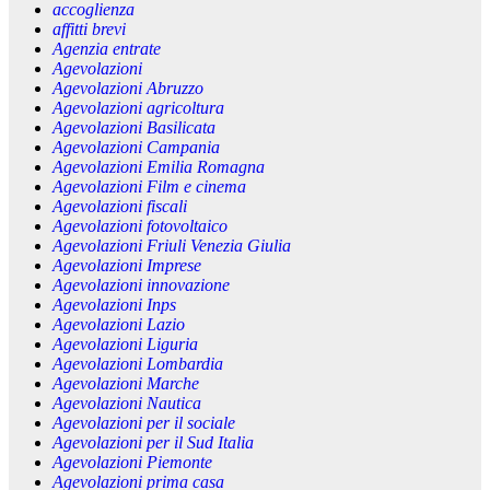
accoglienza
affitti brevi
Agenzia entrate
Agevolazioni
Agevolazioni Abruzzo
Agevolazioni agricoltura
Agevolazioni Basilicata
Agevolazioni Campania
Agevolazioni Emilia Romagna
Agevolazioni Film e cinema
Agevolazioni fiscali
Agevolazioni fotovoltaico
Agevolazioni Friuli Venezia Giulia
Agevolazioni Imprese
Agevolazioni innovazione
Agevolazioni Inps
Agevolazioni Lazio
Agevolazioni Liguria
Agevolazioni Lombardia
Agevolazioni Marche
Agevolazioni Nautica
Agevolazioni per il sociale
Agevolazioni per il Sud Italia
Agevolazioni Piemonte
Agevolazioni prima casa