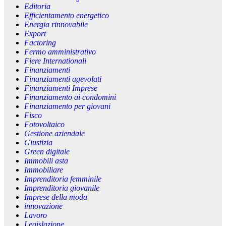
Editoria
Efficientamento energetico
Energia rinnovabile
Export
Factoring
Fermo amministrativo
Fiere Internationali
Finanziamenti
Finanziamenti agevolati
Finanziamenti Imprese
Finanziamento ai condomini
Finanziamento per giovani
Fisco
Fotovoltaico
Gestione aziendale
Giustizia
Green digitale
Immobili asta
Immobiliare
Imprenditoria femminile
Imprenditoria giovanile
Imprese della moda
innovazione
Lavoro
Legislazione