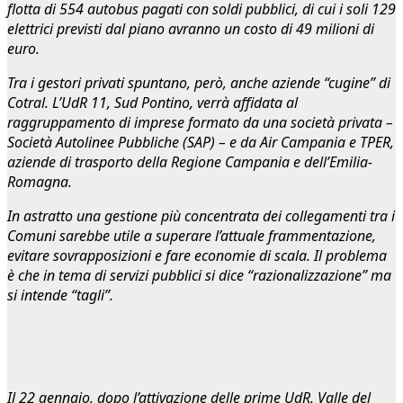
flotta di 554 autobus pagati con soldi pubblici, di cui i soli 129
elettrici previsti dal piano avranno un costo di 49 milioni di
euro.
Tra i gestori privati spuntano, però, anche aziende “cugine” di
Cotral. L’UdR 11, Sud Pontino, verrà affidata al
raggruppamento di imprese formato da una società privata –
Società Autolinee Pubbliche (SAP) – e da Air Campania e TPER,
aziende di trasporto della Regione Campania e dell’Emilia-
Romagna.
In astratto una gestione più concentrata dei collegamenti tra i
Comuni sarebbe utile a superare l’attuale frammentazione,
evitare sovrapposizioni e fare economie di scala. Il problema
è che in tema di servizi pubblici si dice “razionalizzazione” ma
si intende “tagli”.
Il 22 gennaio, dopo l’attivazione delle prime UdR, Valle del