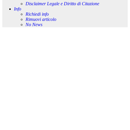
Disclaimer Legale e Diritto di Citazione
Info
Richiedi info
Rimuovi articolo
No News