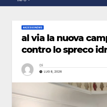
INFO
#ADESSONEWS
al via la nuova cam
contro lo spreco id
Di
LUG 8, 2026