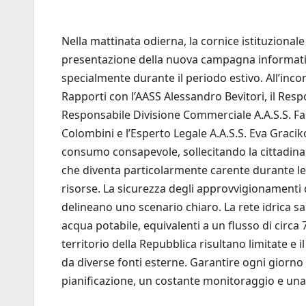
Nella mattinata odierna, la cornice istituziona
presentazione della nuova campagna informativa 
specialmente durante il periodo estivo. All’incon
Rapporti con l’AASS Alessandro Bevitori, il Resp
Responsabile Divisione Commerciale A.A.S.S. Fabi
Colombini e l’Esperto Legale A.A.S.S. Eva Graciko
consumo consapevole, sollecitando la cittadina
che diventa particolarmente carente durante le
risorse. La sicurezza degli approvvigionamenti 
delineano uno scenario chiaro. La rete idrica s
acqua potabile, equivalenti a un flusso di circa 7
territorio della Repubblica risultano limitate e
da diverse fonti esterne. Garantire ogni giorno l
pianificazione, un costante monitoraggio e una g