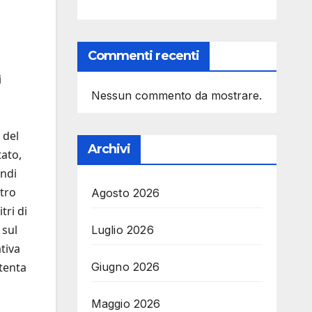
Commenti recenti
i
Nessun commento da mostrare.
 del
Archivi
tato,
andi
ntro
Agosto 2026
tri di
 sul
Luglio 2026
tiva
Giugno 2026
ttenta
Maggio 2026