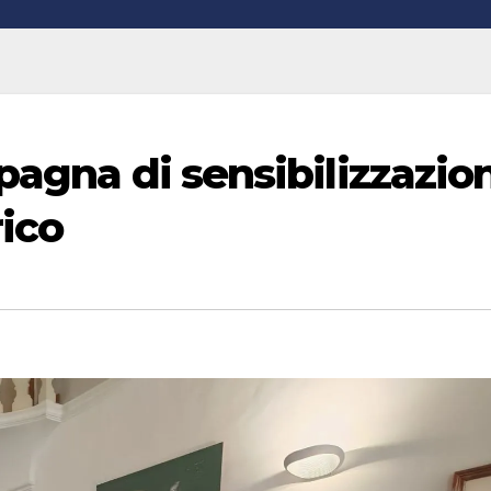
pagna di sensibilizzazio
rico