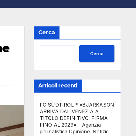
Cerca
ne
Cerca
Articoli recenti
FC SÜDTIROL * «BJARKASON
ARRIVA DAL VENEZIA A
TITOLO DEFINITIVO, FIRMA
FINO AL 2029» – Agenzia
giornalistica Opinione. Notizie