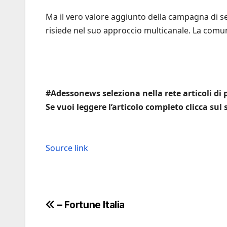
Ma il vero valore aggiunto della campagna di s
risiede nel suo approccio multicanale. La comunic
#Adessonews seleziona nella rete articoli di p
Se vuoi leggere l’articolo completo clicca sul
Source link
Navigazione
– Fortune Italia