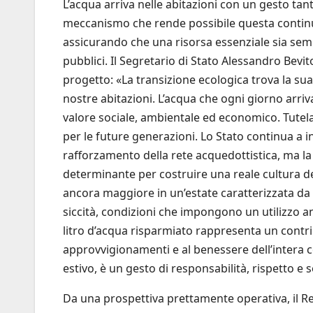
L’acqua arriva nelle abitazioni con un gesto ta
meccanismo che rende possibile questa continu
assicurando che una risorsa essenziale sia sempr
pubblici. Il Segretario di Stato Alessandro Bevi
progetto: «La transizione ecologica trova la sua 
nostre abitazioni. L’acqua che ogni giorno arri
valore sociale, ambientale ed economico. Tutelar
per le future generazioni. Lo Stato continua a 
rafforzamento della rete acquedottistica, ma la 
determinante per costruire una reale cultura 
ancora maggiore in un’estate caratterizzata d
siccità, condizioni che impongono un utilizzo a
litro d’acqua risparmiato rappresenta un contrib
approvvigionamenti e al benessere dell’intera c
estivo, è un gesto di responsabilità, rispetto e 
Da una prospettiva prettamente operativa, il R