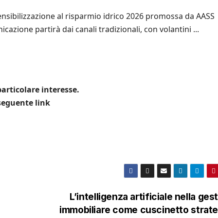
ensibilizzazione al risparmio idrico 2026 promossa da AASS
azione partirà dai canali tradizionali, con volantini ...
articolare interesse.
 seguente link
L’intelligenza artificiale nella ges
immobiliare come cuscinetto strat