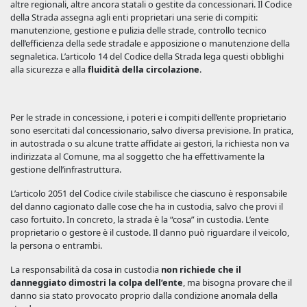
altre regionali, altre ancora statali o gestite da concessionari. Il Codice
della Strada assegna agli enti proprietari una serie di compiti:
manutenzione, gestione e pulizia delle strade, controllo tecnico
dell’efficienza della sede stradale e apposizione o manutenzione della
segnaletica. L’articolo 14 del Codice della Strada lega questi obblighi
alla sicurezza e alla
fluidità della circolazione
.
Per le strade in concessione, i poteri e i compiti dell’ente proprietario
sono esercitati dal concessionario, salvo diversa previsione. In pratica,
in autostrada o su alcune tratte affidate ai gestori, la richiesta non va
indirizzata al Comune, ma al soggetto che ha effettivamente la
gestione dell’infrastruttura.
L’articolo 2051 del Codice civile stabilisce che ciascuno è responsabile
del danno cagionato dalle cose che ha in custodia, salvo che provi il
caso fortuito. In concreto, la strada è la “cosa” in custodia. L’ente
proprietario o gestore è il custode. Il danno può riguardare il veicolo,
la persona o entrambi.
La responsabilità da cosa in custodia
non richiede che il
danneggiato dimostri la colpa dell’ente
, ma bisogna provare che il
danno sia stato provocato proprio dalla condizione anomala della