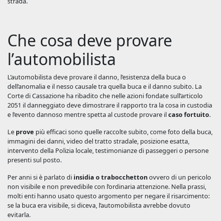
strada.
Che cosa deve provare
l’automobilista
L’automobilista deve provare il danno, l’esistenza della buca o
dell’anomalia e il nesso causale tra quella buca e il danno subito. La
Corte di Cassazione ha ribadito che nelle azioni fondate sull’articolo
2051 il danneggiato deve dimostrare il rapporto tra la cosa in custodia
e l’evento dannoso mentre spetta al custode provare il
caso fortuito
.
Le
prove
più efficaci sono quelle raccolte subito, come foto della buca,
immagini dei danni, video del tratto stradale, posizione esatta,
intervento della Polizia locale, testimonianze di passeggeri o persone
presenti sul posto.
Per anni si è parlato di
insidia o trabocchetton
ovvero di un pericolo
non visibile e non prevedibile con l’ordinaria attenzione. Nella prassi,
molti enti hanno usato questo argomento per negare il risarcimento:
se la buca era visibile, si diceva, l’automobilista avrebbe dovuto
evitarla.