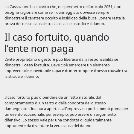
La Cassazione ha chiarito che, nel perimetro dell’articolo 2051, non
bisogna ragionare come se il danneggiato dovesse sempre
dimostrare il carattere occulto e insidioso della buca. L’onere resta la
prova del nesso causale tra la cosa in custodia e il danno.
Il caso fortuito, quando
l’ente non paga
L’ente proprietario o gestore può liberarsi dalla responsabilità se
dimostra il
caso fortuito
. Deve cioè emergere un elemento
imprevedibile e inevitabile capace di interrompere il nesso causale tra
la strada e il danno.
Il caso fortuito può dipendere da un fatto naturale, dal
comportamento di un terzo o dalla condotta dello stesso
danneggiato. Una buca apertasi all’improvviso pochi minuti prima per
un evento eccezionale, per esempio, può essere un argomento
difensivo. Lo stesso vale per una condotta di guida talmente
imprudente da diventare la vera causa del danno.