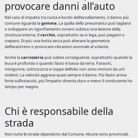
provocare danni all’auto
Nel caso di impatto tra ruota e bordo dell’avvallamento, il danno più
comune riguarda la
gomma
. La spalla dello pneumatico può tagliarsi
o sviluppare un rigonfiamento ovvero subisce una lesione della
struttura interna. Il
cerchio
, soprattutto se in lega, può piegarsi o
creparsi. Di più: una botta secca può alterare la geometria
dell’avantreno o provocare vibrazioni anomale al volante.
Anche la
carrozzeria
può subire conseguenze, soprattutto quando la
buca è profonda o quando l’auto è bassa da terra. Paraurti,
minigonne, sottoscocca e coppe dell’olio non sono immuni da urti
violenti. La velocità aggrava quasi sempre il danno. Più l’auto arriva
forte sull’ostacolo, più l’impatto diventa duro e meno il conducente ha
tempo per reagire.
Chi è responsabile della
strada
Non tutte le strade dipendono dal Comune. Alcune sono provinciali,