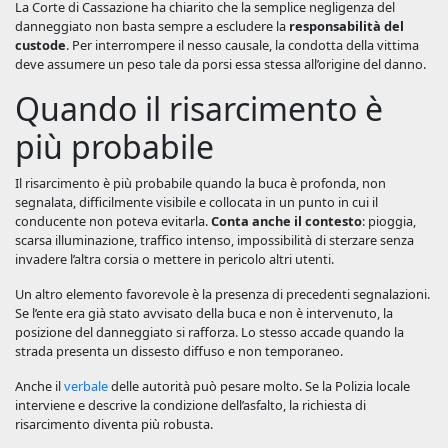
La Corte di Cassazione ha chiarito che la semplice negligenza del
danneggiato non basta sempre a escludere la
responsabilità del
custode
. Per interrompere il nesso causale, la condotta della vittima
deve assumere un peso tale da porsi essa stessa all’origine del danno.
Quando il risarcimento è
più probabile
Il risarcimento è più probabile quando la buca è profonda, non
segnalata, difficilmente visibile e collocata in un punto in cui il
conducente non poteva evitarla.
Conta anche il contesto
: pioggia,
scarsa illuminazione, traffico intenso, impossibilità di sterzare senza
invadere l’altra corsia o mettere in pericolo altri utenti.
Un altro elemento favorevole è la presenza di precedenti segnalazioni.
Se l’ente era già stato avvisato della buca e non è intervenuto, la
posizione del danneggiato si rafforza. Lo stesso accade quando la
strada presenta un dissesto diffuso e non temporaneo.
Anche il
verbale
delle autorità può pesare molto. Se la Polizia locale
interviene e descrive la condizione dell’asfalto, la richiesta di
risarcimento diventa più robusta.