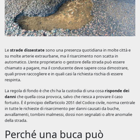
Le
strade dissestate
sono una presenza quotidiana in molte città e
su molte arterie extraurbane, ma il risarcimento non scatta in
automatico. L’ente proprietario o gestore della strada può essere
chiamato a pagare, ma il conducente deve sapere cosa dimostrare,
quali prove raccogliere e in quali casi la richiesta rischia di essere
respinta.
La regola di fondo è che chi ha la custodia di una cosa
risponde dei
danni
che quella cosa provoca, salvo che riesca a provare il caso
fortuito. È il principio dell’articolo 2051 del Codice civile, norma centrale
in tutte le richieste di risarcimento per danni causati da buche,
avvallamenti, tombini malmessi, dossi non segnalati o altre anomalie
della strada.
Perché una buca può