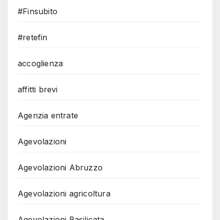
#Finsubito
#retefin
accoglienza
affitti brevi
Agenzia entrate
Agevolazioni
Agevolazioni Abruzzo
Agevolazioni agricoltura
Agevolazioni Basilicata