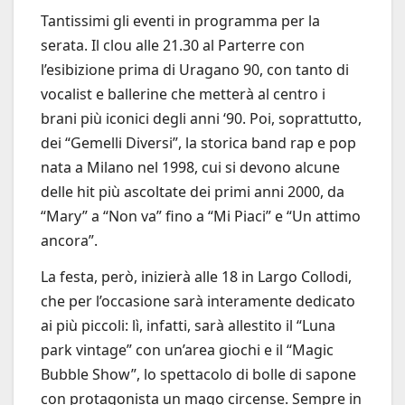
Tantissimi gli eventi in programma per la
serata. Il clou alle 21.30 al Parterre con
l’esibizione prima di Uragano 90, con tanto di
vocalist e ballerine che metterà al centro i
brani più iconici degli anni ‘90. Poi, soprattutto,
dei “Gemelli Diversi”, la storica band rap e pop
nata a Milano nel 1998, cui si devono alcune
delle hit più ascoltate dei primi anni 2000, da
“Mary” a “Non va” fino a “Mi Piaci” e “Un attimo
ancora”.
La festa, però, inizierà alle 18 in Largo Collodi,
che per l’occasione sarà interamente dedicato
ai più piccoli: lì, infatti, sarà allestito il “Luna
park vintage” con un’area giochi e il “Magic
Bubble Show”, lo spettacolo di bolle di sapone
con protagonista un mago circense. Sempre in