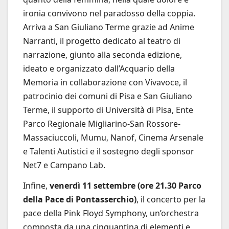
ironia convivono nel paradosso della coppia.
Arriva a San Giuliano Terme grazie ad Anime
Narranti, il progetto dedicato al teatro di
narrazione, giunto alla seconda edizione,
ideato e organizzato dall’Acquario della
Memoria in collaborazione con Vivavoce, il
patrocinio dei comuni di Pisa e San Giuliano
Terme, il supporto di Università di Pisa, Ente
Parco Regionale Migliarino-San Rossore-
Massaciuccoli, Mumu, Nanof, Cinema Arsenale
e Talenti Autistici e il sostegno degli sponsor
Net7 e Campano Lab.
Infine,
venerdì 11 settembre (ore 21.30 Parco
della Pace di Pontasserchio)
, il concerto per la
pace della Pink Floyd Symphony, un’orchestra
composta da una cinquantina di elementi e