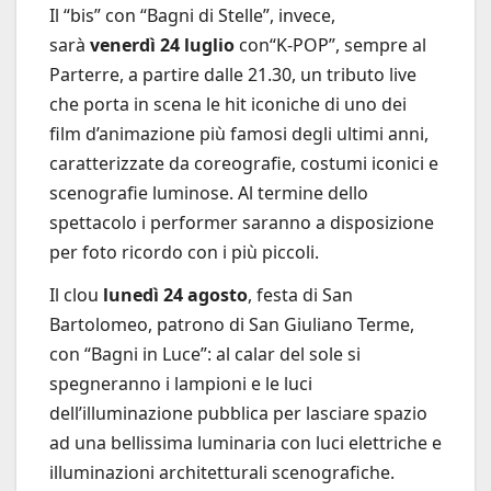
Il “bis” con “Bagni di Stelle”, invece,
sarà
venerdì 24 luglio
con“K-POP”, sempre al
Parterre, a partire dalle 21.30, un tributo live
che porta in scena le hit iconiche di uno dei
film d’animazione più famosi degli ultimi anni,
caratterizzate da coreografie, costumi iconici e
scenografie luminose. Al termine dello
spettacolo i performer saranno a disposizione
per foto ricordo con i più piccoli.
Il clou
lunedì 24 agosto
, festa di San
Bartolomeo, patrono di San Giuliano Terme,
con “Bagni in Luce”: al calar del sole si
spegneranno i lampioni e le luci
dell’illuminazione pubblica per lasciare spazio
ad una bellissima luminaria con luci elettriche e
illuminazioni architetturali scenografiche.