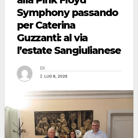
Symphony passando
per Caterina
Guzzanti: al via
l’estate Sangiulianese
Di
LUG 8, 2026