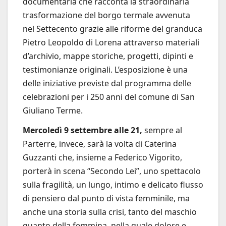
documentaria che racconta la straordinaria
trasformazione del borgo termale avvenuta
nel Settecento grazie alle riforme del granduca
Pietro Leopoldo di Lorena attraverso materiali
d’archivio, mappe storiche, progetti, dipinti e
testimonianze originali. L’esposizione è una
delle iniziative previste dal programma delle
celebrazioni per i 250 anni del comune di San
Giuliano Terme.
Mercoledì 9 settembre alle 21,
sempre al
Parterre, invece, sarà la volta di Caterina
Guzzanti che, insieme a Federico Vigorito,
porterà in scena “Secondo Lei”, uno spettacolo
sulla fragilità, un lungo, intimo e delicato flusso
di pensiero dal punto di vista femminile, ma
anche una storia sulla crisi, tanto del maschio
quanto della femmina, nella quale dolore e