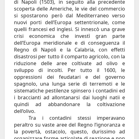
di Napoli (1503), in seguito alla precedente
scoperta delle Americhe, le vie del commercio
si spostarono però dal Mediterraneo verso
nuovi porti dell’Europa settentrionale, come
quelli francesi ed inglesi. Si innescò una grave
crisi economica che investì gran parte
dell’Europa meridionale e di conseguenza il
Regno di Napoli e la Calabria, con effetti
disastrosi per tutto il comparto agricolo, con la
riduzione delle aree coltivate ad olivo e
sviluppo di incolti. Per tutto il 1600, le
oppressioni dei feudatari e del governo
spagnolo, una lunga serie di terremoti e le
sistematiche pestilenze spinsero i contadini ed
i braccianti ad allontanarsi dai luoghi natii e
quindi ad abbandonare la coltivazione
dell’olivo.
Tra i contadini stessi imperavano
peraltro su vaste aree del Regno l’ignoranza e
la povertà, ostacolo, questo, durissimo ad
organizzare forme articolate di reazione e non