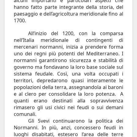
alcuni importanti e particolari aspetti che
hanno fatto parte integrante della storia, del
paesaggio e dell’agricoltura meridionale fino al
1700.
All’inizio del 1200, con la comparsa
nell’Italia meridionale di contingenti di
mercenari normanni, inizia a prendere forma
uno dei regni più potenti del Mediterraneo. I
normanni garantirono sicurezza e stabilità di
governo ma fondavano la loro base sociale sul
sistema feudale. Così, una volta occupati i
territori, depredarono quasi interamente le
popolazioni della terra, assegnandola ai baroni
e al clero per consolidare la loro potenza. A
quanti erano destinati alla sopravvivenza
rimasero gli usi civici nei feudi o sui demani
comunali.
Gli Svevi continuarono la politica dei
Normanni. In più, anzi, concessero feudi in
luoghi disabitati, estesero l’area delle terre