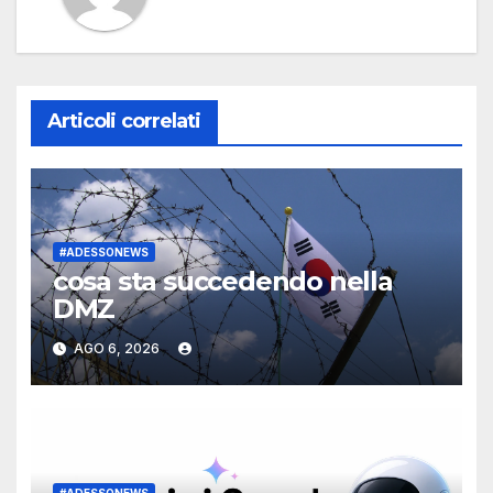
Articoli correlati
#ADESSONEWS
cosa sta succedendo nella
DMZ
AGO 6, 2026
#ADESSONEWS