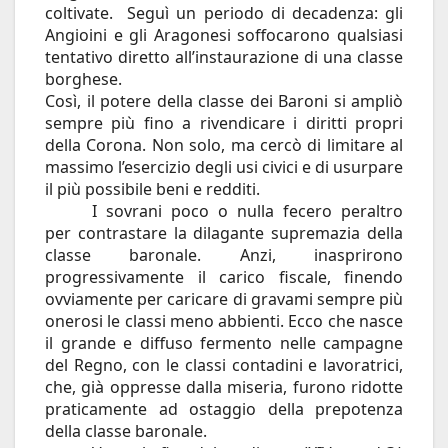
coltivate. Seguì un periodo di decadenza: gli
Angioini e gli Aragonesi soffocarono qualsiasi
tentativo diretto all’instaurazione di una classe
borghese.
Così, il potere della classe dei Baroni si ampliò
sempre più fino a rivendicare i diritti propri
della Corona. Non solo, ma cercò di limitare al
massimo l’esercizio degli usi civici e di usurpare
il più possibile beni e redditi.
I sovrani poco o nulla fecero peraltro
per contrastare la dilagante supremazia della
classe baronale. Anzi, inasprirono
progressivamente il carico fiscale, finendo
ovviamente per caricare di gravami sempre più
onerosi le classi meno abbienti. Ecco che nasce
il grande e diffuso fermento nelle campagne
del Regno, con le classi contadini e lavoratrici,
che, già oppresse dalla miseria, furono ridotte
praticamente ad ostaggio della prepotenza
della classe baronale.