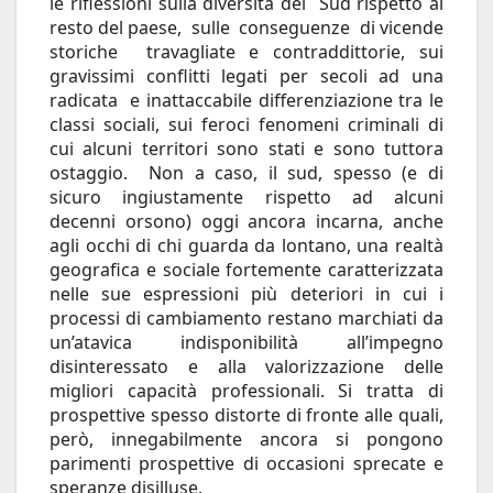
le riflessioni sulla diversità del Sud rispetto al
resto del paese, sulle conseguenze di vicende
storiche travagliate e contraddittorie, sui
gravissimi conflitti legati per secoli ad una
radicata e inattaccabile differenziazione tra le
classi sociali, sui feroci fenomeni criminali di
cui alcuni territori sono stati e sono tuttora
ostaggio. Non a caso, il sud, spesso (e di
sicuro ingiustamente rispetto ad alcuni
decenni orsono) oggi ancora incarna, anche
agli occhi di chi guarda da lontano, una realtà
geografica e sociale fortemente caratterizzata
nelle sue espressioni più deteriori in cui i
processi di cambiamento restano marchiati da
un’atavica indisponibilità all’impegno
disinteressato e alla valorizzazione delle
migliori capacità professionali. Si tratta di
prospettive spesso distorte di fronte alle quali,
però, innegabilmente ancora si pongono
parimenti prospettive di occasioni sprecate e
speranze disilluse.