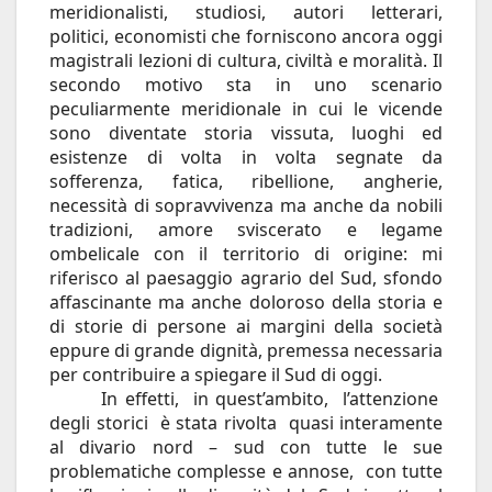
meridionalisti, studiosi, autori letterari,
politici, economisti che forniscono ancora oggi
magistrali lezioni di cultura, civiltà e moralità. Il
secondo motivo sta in uno scenario
peculiarmente meridionale in cui le vicende
sono diventate storia vissuta, luoghi ed
esistenze di volta in volta segnate da
sofferenza, fatica, ribellione, angherie,
necessità di sopravvivenza ma anche da nobili
tradizioni, amore sviscerato e legame
ombelicale con il territorio di origine: mi
riferisco al paesaggio agrario del Sud, sfondo
affascinante ma anche doloroso della storia e
di storie di persone ai margini della società
eppure di grande dignità, premessa necessaria
per contribuire a spiegare il Sud di oggi.
In effetti, in quest’ambito, l’attenzione
degli storici è stata rivolta quasi interamente
al divario nord – sud con tutte le sue
problematiche complesse e annose, con tutte