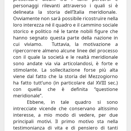
personaggi rilevanti attraverso i quali si è
delineata la storia dell’Italia meridionale.
Ovviamente non sarà possibile ricostruire nella
loro interezza né il quadro e il cammino sociale
storico e politico né le tante nobili figure che
hanno segnato questa parte della nazione in
cui viviamo. Tuttavia, la motivazione a
ripercorrere almeno alcune linee del processo
con il quale la società e le realtà meridionale
sono andate via via articolandosi, è forte e
stimolante. La sollecitazione forse più alta
viene dal fatto che la storia del Mezzogiorno
ha fatto tutt’uno (in particolare dal XVIII sec.)
con quella che è definita “questione
meridionale”.
Ebbene, in tale quadro si sono
intrecciate vicende che conservano altissimo
interesse, a mio modo di vedere, per due
principali motivi. Il primo motivo sta nella
testimonianza di vita e di pensiero di tanti