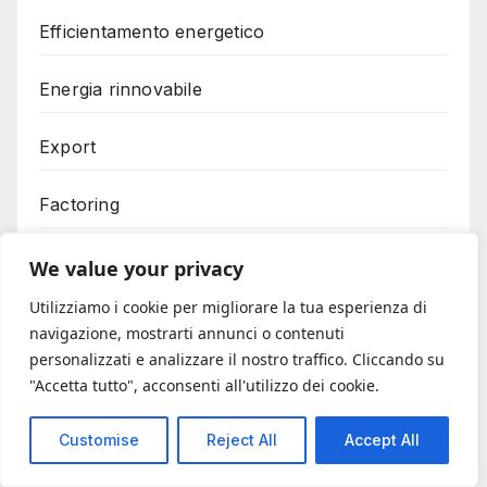
Efficientamento energetico
Energia rinnovabile
Export
Factoring
Fermo amministrativo
We value your privacy
Utilizziamo i cookie per migliorare la tua esperienza di
Fiere Internationali
navigazione, mostrarti annunci o contenuti
personalizzati e analizzare il nostro traffico. Cliccando su
Finanziamenti
"Accetta tutto", acconsenti all'utilizzo dei cookie.
Finanziamenti agevolati
Customise
Reject All
Accept All