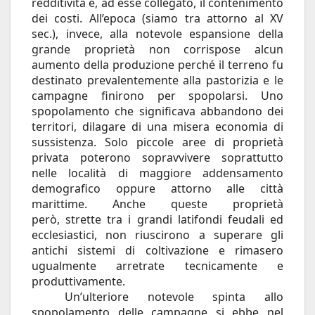
redditività e, ad esse collegato, il contenimento
dei costi. All’epoca (siamo tra attorno al XV
sec.), invece, alla notevole espansione della
grande proprietà non corrispose alcun
aumento della produzione perché il terreno fu
destinato prevalentemente alla pastorizia e le
campagne finirono per spopolarsi. Uno
spopolamento che significava abbandono dei
territori, dilagare di una misera economia di
sussistenza. Solo piccole aree di proprietà
privata poterono sopravvivere soprattutto
nelle località di maggiore addensamento
demografico oppure attorno alle città
marittime. Anche queste proprietà
però, strette tra i grandi latifondi feudali ed
ecclesiastici, non riuscirono a superare gli
antichi sistemi di coltivazione e rimasero
ugualmente arretrate tecnicamente e
produttivamente.
Un’ulteriore notevole spinta allo
spopolamento delle campagne si ebbe nel