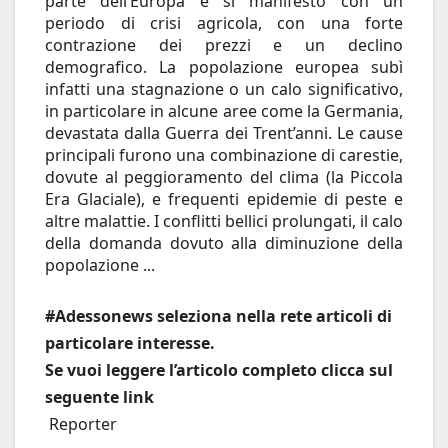
parte dell’Europa e si manifestò con un
periodo di crisi agricola, con una forte
contrazione dei prezzi e un declino
demografico. La popolazione europea subì
infatti una stagnazione o un calo significativo,
in particolare in alcune aree come la Germania,
devastata dalla Guerra dei Trent’anni. Le cause
principali furono una combinazione di carestie,
dovute al peggioramento del clima (la Piccola
Era Glaciale), e frequenti epidemie di peste e
altre malattie. I conflitti bellici prolungati, il calo
della domanda dovuto alla diminuzione della
popolazione ...
#Adessonews seleziona nella rete articoli di
particolare interesse.
Se vuoi leggere l’articolo completo clicca sul
seguente link
Reporter