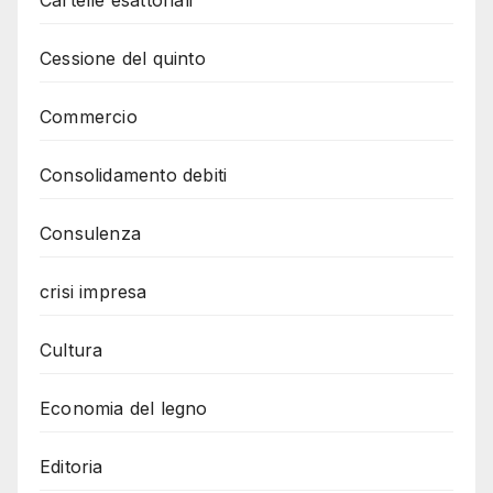
Cartelle esattoriali
Cessione del quinto
Commercio
Consolidamento debiti
Consulenza
crisi impresa
Cultura
Economia del legno
Editoria