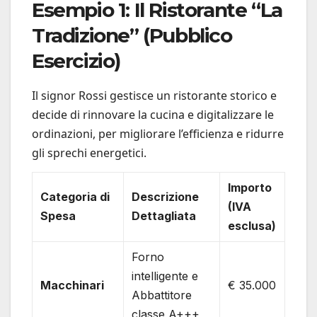
Esempio 1: Il Ristorante “La
Tradizione” (Pubblico
Esercizio)
Il signor Rossi gestisce un ristorante storico e
decide di rinnovare la cucina e digitalizzare le
ordinazioni, per migliorare l’efficienza e ridurre
gli sprechi energetici.
Importo
Categoria di
Descrizione
(IVA
Spesa
Dettagliata
esclusa)
Forno
intelligente e
Macchinari
€ 35.000
Abbattitore
classe A+++