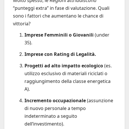
Molto spesso, le Regioni attribuiscono
“punteggi extra” in fase di valutazione. Quali
sono i fattori che aumentano le chance di
vittoria?
Imprese Femminili o Giovanili
(under
35).
Imprese con Rating di Legalità.
Progetti ad alto impatto ecologico
(es.
utilizzo esclusivo di materiali riciclati o
raggiungimento della classe energetica
A).
Incremento occupazionale
(assunzione
di nuovo personale a tempo
indeterminato a seguito
dell’investimento).