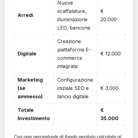
Nuove
scaffalature,
€
Arredi
illuminazione
20.000
LED, bancone
Creazione
piattaforma E-
Digitale
€ 12.000
commerce
integrata
Marketing
Configurazione
(se
iniziale SEO e
€ 3.000
ammesso)
lancio digitale
Totale
€
Investimento
35.000
Con una percentuale di fondo perduto calcolata al