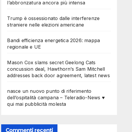
l’abbronzatura ancora più intensa
Trump è ossessionato dalle interferenze
straniere nelle elezioni americane
Bandi efficienza energetica 2026: mappa
regionale e UE
Mason Cox slams secret Geelong Cats
concussion deal, Hawthorn’s Sam Mitchell
addresses back door agreement, latest news
nasce un nuovo punto di riferimento
dell’ospitalità campana – Teleradio-News ♥
qui mai pubblicità molesta
Commenti recenti