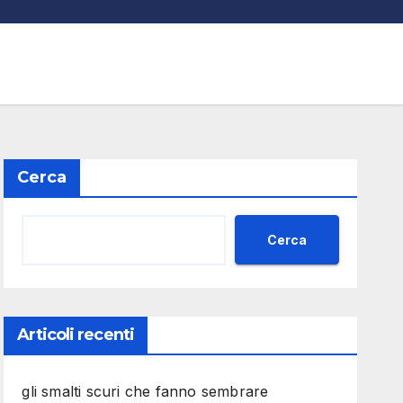
Cerca
Cerca
Articoli recenti
gli smalti scuri che fanno sembrare