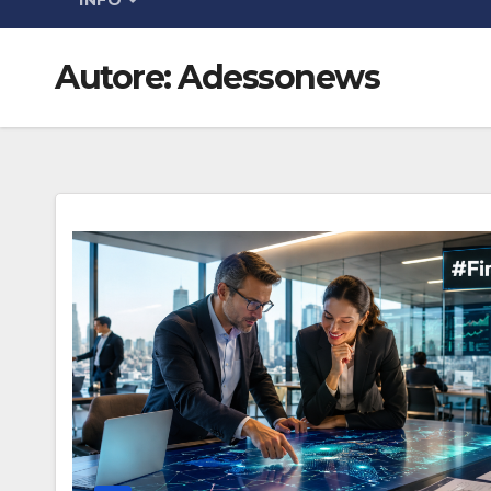
INFO
Autore:
Adessonews