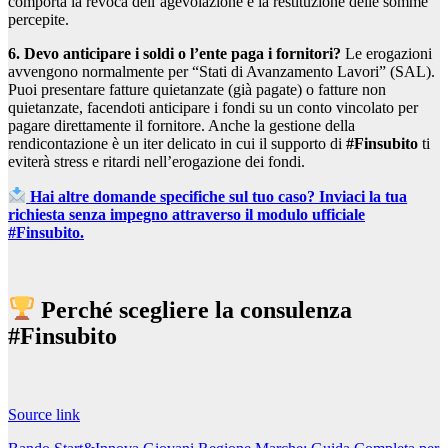
comporta la revoca dell’agevolazione e la restituzione delle somme
percepite.
6. Devo anticipare i soldi o l’ente paga i fornitori?
Le erogazioni
avvengono normalmente per “Stati di Avanzamento Lavori” (SAL).
Puoi presentare fatture quietanzate (già pagate) o fatture non
quietanzate, facendoti anticipare i fondi su un conto vincolato per
pagare direttamente il fornitore. Anche la gestione della
rendicontazione è un iter delicato in cui il supporto di
#Finsubito
ti
eviterà stress e ritardi nell’erogazione dei fondi.
Hai altre domande specifiche sul tuo caso? Inviaci la tua
richiesta senza impegno attraverso il modulo ufficiale
#Finsubito.
Perché scegliere la consulenza
#Finsubito
Source link