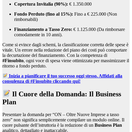
Copertura Invitalia (90%):
€ 1.350.000
Fondo Perduto (fino al 15%):
Fino a € 225.000 (Non
rimborsabili)
Finanziamento a Tasso Zero:
€ 1.125.000 (Da rimborsare
comodamente in 10 anni).
Come si evince dagli schemi, la classificazione corretta delle spese è
vitale. Un errore nella redazione del piano dei costi può comportare
la decurtazione del finanziamento. Con la competenza di
#Finsubito
, ogni voce di spesa viene ottimizzata per massimizzare il
ritorno a fondo perduto.
Inizia a pianificare il tuo successo oggi stesso. Affidati alla
consulenza di #Finsubito cliccando qui!
Il Cuore della Domanda: Il Business
Plan
Presentare la domanda per “ON – Oltre Nuove Imprese a tasso
zero” non significa semplicemente compilare un modulo online. Il
cuore pulsante dell’istruttoria è la redazione di un
Business Plan
analitico, dettagliato e inattaccabile.