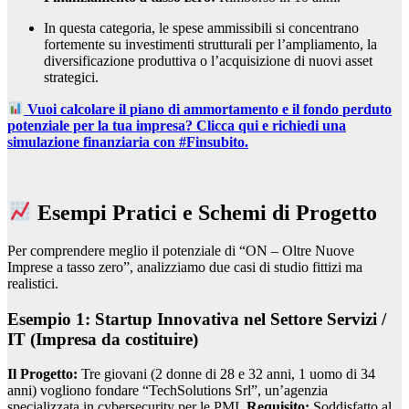
In questa categoria, le spese ammissibili si concentrano
fortemente su investimenti strutturali per l’ampliamento, la
diversificazione produttiva o l’acquisizione di nuovi asset
strategici.
Vuoi calcolare il piano di ammortamento e il fondo perduto
potenziale per la tua impresa? Clicca qui e richiedi una
simulazione finanziaria con #Finsubito.
Esempi Pratici e Schemi di Progetto
Per comprendere meglio il potenziale di “ON – Oltre Nuove
Imprese a tasso zero”, analizziamo due casi di studio fittizi ma
realistici.
Esempio 1: Startup Innovativa nel Settore Servizi /
IT (Impresa da costituire)
Il Progetto:
Tre giovani (2 donne di 28 e 32 anni, 1 uomo di 34
anni) vogliono fondare “TechSolutions Srl”, un’agenzia
specializzata in cybersecurity per le PMI.
Requisito:
Soddisfatto al