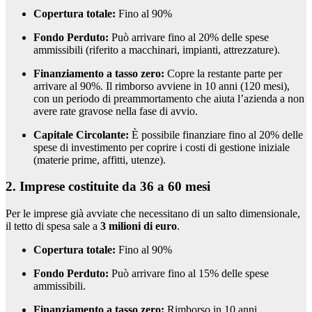
Copertura totale:
Fino al 90%
Fondo Perduto:
Può arrivare fino al 20% delle spese
ammissibili (riferito a macchinari, impianti, attrezzature).
Finanziamento a tasso zero:
Copre la restante parte per
arrivare al 90%. Il rimborso avviene in 10 anni (120 mesi),
con un periodo di preammortamento che aiuta l’azienda a non
avere rate gravose nella fase di avvio.
Capitale Circolante:
È possibile finanziare fino al 20% delle
spese di investimento per coprire i costi di gestione iniziale
(materie prime, affitti, utenze).
2. Imprese costituite da 36 a 60 mesi
Per le imprese già avviate che necessitano di un salto dimensionale,
il tetto di spesa sale a
3 milioni di euro
.
Copertura totale:
Fino al 90%
Fondo Perduto:
Può arrivare fino al 15% delle spese
ammissibili.
Finanziamento a tasso zero:
Rimborso in 10 anni.