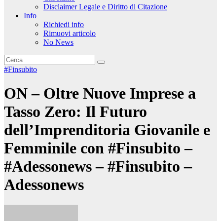
Disclaimer Legale e Diritto di Citazione
Info
Richiedi info
Rimuovi articolo
No News
#Finsubito
ON – Oltre Nuove Imprese a
Tasso Zero: Il Futuro
dell’Imprenditoria Giovanile e
Femminile con #Finsubito –
#Adessonews – #Finsubito –
Adessonews