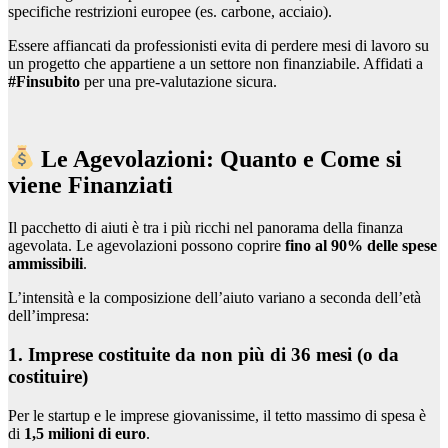
specifiche restrizioni europee (es. carbone, acciaio).
Essere affiancati da professionisti evita di perdere mesi di lavoro su
un progetto che appartiene a un settore non finanziabile. Affidati a
#Finsubito
per una pre-valutazione sicura.
Le Agevolazioni: Quanto e Come si
viene Finanziati
Il pacchetto di aiuti è tra i più ricchi nel panorama della finanza
agevolata. Le agevolazioni possono coprire
fino al 90% delle spese
ammissibili
.
L’intensità e la composizione dell’aiuto variano a seconda dell’età
dell’impresa:
1. Imprese costituite da non più di 36 mesi (o da
costituire)
Per le startup e le imprese giovanissime, il tetto massimo di spesa è
di
1,5 milioni di euro
.