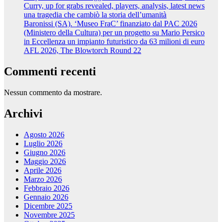
Curry, up for grabs revealed, players, analysis, latest news
una tragedia che cambiò la storia dell’umanità
Baronissi (SA). ‘Museo FraC’ finanziato dal PAC 2026
(Ministero della Cultura) per un progetto su Mario Persico
in Eccellenza un impianto futuristico da 63 milioni di euro
AFL 2026, The Blowtorch Round 22
Commenti recenti
Nessun commento da mostrare.
Archivi
Agosto 2026
Luglio 2026
Giugno 2026
Maggio 2026
Aprile 2026
Marzo 2026
Febbraio 2026
Gennaio 2026
Dicembre 2025
Novembre 2025