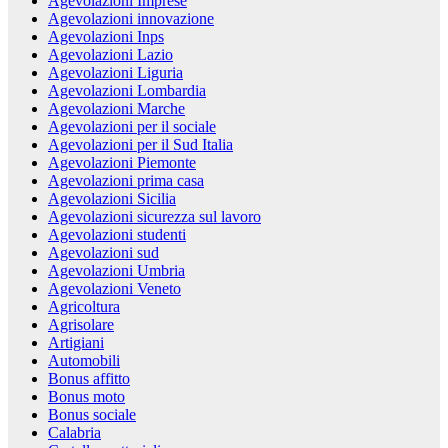
Agevolazioni Imprese
Agevolazioni innovazione
Agevolazioni Inps
Agevolazioni Lazio
Agevolazioni Liguria
Agevolazioni Lombardia
Agevolazioni Marche
Agevolazioni per il sociale
Agevolazioni per il Sud Italia
Agevolazioni Piemonte
Agevolazioni prima casa
Agevolazioni Sicilia
Agevolazioni sicurezza sul lavoro
Agevolazioni studenti
Agevolazioni sud
Agevolazioni Umbria
Agevolazioni Veneto
Agricoltura
Agrisolare
Artigiani
Automobili
Bonus affitto
Bonus moto
Bonus sociale
Calabria