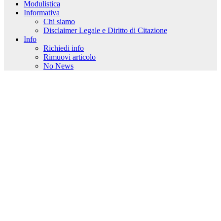
Modulistica
Informativa
Chi siamo
Disclaimer Legale e Diritto di Citazione
Info
Richiedi info
Rimuovi articolo
No News