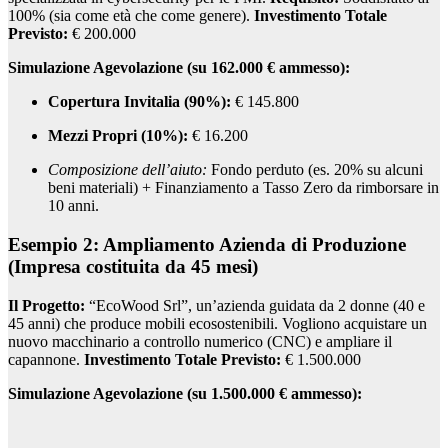
100% (sia come età che come genere).
Investimento Totale
Previsto:
€ 200.000
Simulazione Agevolazione (su 162.000 € ammesso):
Copertura Invitalia (90%):
€ 145.800
Mezzi Propri (10%):
€ 16.200
Composizione dell’aiuto:
Fondo perduto (es. 20% su alcuni
beni materiali) + Finanziamento a Tasso Zero da rimborsare in
10 anni.
Esempio 2: Ampliamento Azienda di Produzione
(Impresa costituita da 45 mesi)
Il Progetto:
“EcoWood Srl”, un’azienda guidata da 2 donne (40 e
45 anni) che produce mobili ecosostenibili. Vogliono acquistare un
nuovo macchinario a controllo numerico (CNC) e ampliare il
capannone.
Investimento Totale Previsto:
€ 1.500.000
Simulazione Agevolazione (su 1.500.000 € ammesso):