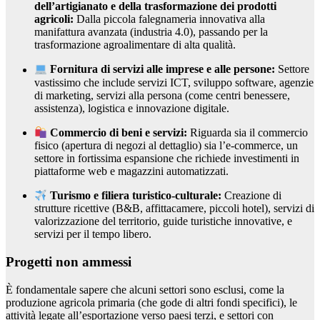
dell’artigianato e della trasformazione dei prodotti
agricoli:
Dalla piccola falegnameria innovativa alla
manifattura avanzata (industria 4.0), passando per la
trasformazione agroalimentare di alta qualità.
Fornitura di servizi alle imprese e alle persone:
Settore
vastissimo che include servizi ICT, sviluppo software, agenzie
di marketing, servizi alla persona (come centri benessere,
assistenza), logistica e innovazione digitale.
Commercio di beni e servizi:
Riguarda sia il commercio
fisico (apertura di negozi al dettaglio) sia l’e-commerce, un
settore in fortissima espansione che richiede investimenti in
piattaforme web e magazzini automatizzati.
Turismo e filiera turistico-culturale:
Creazione di
strutture ricettive (B&B, affittacamere, piccoli hotel), servizi di
valorizzazione del territorio, guide turistiche innovative, e
servizi per il tempo libero.
Progetti non ammessi
È fondamentale sapere che alcuni settori sono esclusi, come la
produzione agricola primaria (che gode di altri fondi specifici), le
attività legate all’esportazione verso paesi terzi, e settori con