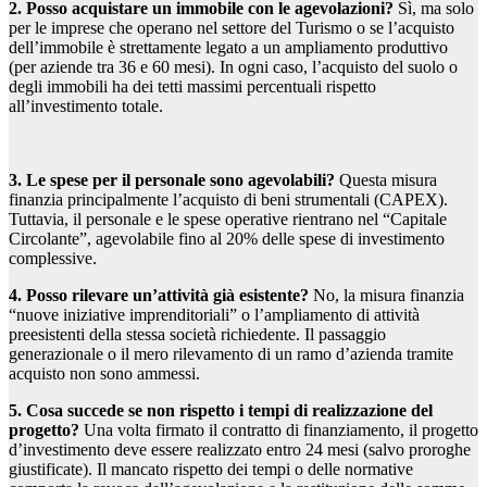
2. Posso acquistare un immobile con le agevolazioni?
Sì, ma solo
per le imprese che operano nel settore del Turismo o se l’acquisto
dell’immobile è strettamente legato a un ampliamento produttivo
(per aziende tra 36 e 60 mesi). In ogni caso, l’acquisto del suolo o
degli immobili ha dei tetti massimi percentuali rispetto
all’investimento totale.
3. Le spese per il personale sono agevolabili?
Questa misura
finanzia principalmente l’acquisto di beni strumentali (CAPEX).
Tuttavia, il personale e le spese operative rientrano nel “Capitale
Circolante”, agevolabile fino al 20% delle spese di investimento
complessive.
4. Posso rilevare un’attività già esistente?
No, la misura finanzia
“nuove iniziative imprenditoriali” o l’ampliamento di attività
preesistenti della stessa società richiedente. Il passaggio
generazionale o il mero rilevamento di un ramo d’azienda tramite
acquisto non sono ammessi.
5. Cosa succede se non rispetto i tempi di realizzazione del
progetto?
Una volta firmato il contratto di finanziamento, il progetto
d’investimento deve essere realizzato entro 24 mesi (salvo proroghe
giustificate). Il mancato rispetto dei tempi o delle normative