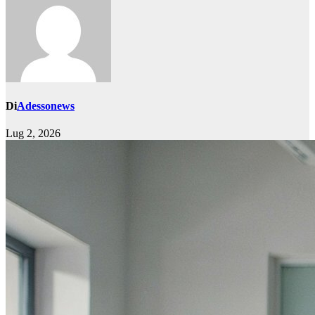
Di
Adessonews
Lug 2, 2026