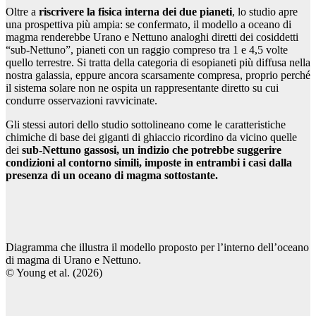
Oltre a
riscrivere la fisica interna dei due pianeti
, lo studio apre
una prospettiva più ampia: se confermato, il modello a oceano di
magma renderebbe Urano e Nettuno analoghi diretti dei cosiddetti
“sub-Nettuno”, pianeti con un raggio compreso tra 1 e 4,5 volte
quello terrestre. Si tratta della categoria di esopianeti più diffusa nella
nostra galassia, eppure ancora scarsamente compresa, proprio perché
il sistema solare non ne ospita un rappresentante diretto su cui
condurre osservazioni ravvicinate.
Gli stessi autori dello studio sottolineano come le caratteristiche
chimiche di base dei giganti di ghiaccio ricordino da vicino quelle
dei
sub-Nettuno gassosi, un indizio che potrebbe suggerire
condizioni al contorno simili, imposte in entrambi i casi dalla
presenza di un oceano di magma sottostante.
Diagramma che illustra il modello proposto per l’interno dell’oceano
di magma di Urano e Nettuno.
© Young et al. (2026)