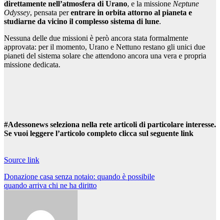
direttamente nell’atmosfera di Urano
, e la missione
Neptune
Odyssey
, pensata per
entrare in orbita attorno al pianeta e
studiarne da vicino il complesso sistema di lune
.
Nessuna delle due missioni è però ancora stata formalmente
approvata: per il momento, Urano e Nettuno restano gli unici due
pianeti del sistema solare che attendono ancora una vera e propria
missione dedicata.
#Adessonews seleziona nella rete articoli di particolare interesse.
Se vuoi leggere l’articolo completo clicca sul seguente link
Source link
Navigazione
Donazione casa senza notaio: quando è possibile
quando arriva chi ne ha diritto
articoli