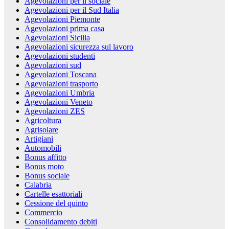
Agevolazioni per il sociale
Agevolazioni per il Sud Italia
Agevolazioni Piemonte
Agevolazioni prima casa
Agevolazioni Sicilia
Agevolazioni sicurezza sul lavoro
Agevolazioni studenti
Agevolazioni sud
Agevolazioni Toscana
Agevolazioni trasporto
Agevolazioni Umbria
Agevolazioni Veneto
Agevolazioni ZES
Agricoltura
Agrisolare
Artigiani
Automobili
Bonus affitto
Bonus moto
Bonus sociale
Calabria
Cartelle esattoriali
Cessione del quinto
Commercio
Consolidamento debiti