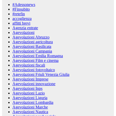
#Adessonews
#Finsubito
#retefin
accoglienza
affitti brevi
Agenzia entrate
Agevolazioni
Agevolazioni Abruzzo
Agevolazioni agricoltura
Agevolazioni Basilicata
Agevolazioni Campania
Agevolazioni Emilia Romagna
Agevolazioni Film e cinema
Agevolazioni fiscali
Agevolazioni fotovoltaico
Agevolazioni Friuli Venezia Giulia
Agevolazioni Imprese
Agevolazioni innovazione
Agevolazioni Inps
Agevolazioni Lazio
Agevolazioni Liguria
Agevolazioni Lombardia
Agevolazioni Marche
Agevolazioni Nautica