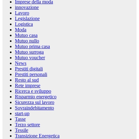
Imprese della moda
innovazione
Lavoro
Legislazione
Logistica
Moda
Mutuo casa
Mutuo nullo
Mutuo prima casa
Mutuo surroga
Mutuo voucher
News
Prestiti digitali
Prestiti personali
Resto al sud
Rete imprese
Ricerca e sviluppo
Risparmio energetico
Sicurezza sul lavoro
Sovraindebitamento
start-up
Tasse
Terzo settore
Tessile
Transizione Energetica