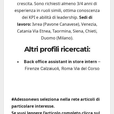
crescita. Sono richiesti almeno 3/4 anni di
esperienza in ruoli simili, ottima conoscenza
dei KPI e abilità di leadership.
Sedi di
lavoro:
Ivrea (Pavone Canavese), Venezia,
Catania Via Etnea, Taormina, Siena, Chieti,
Duomo (Milano).
Altri profili ricercati:
Back office assistant in store intern
–
Firenze Calzaiuoli, Roma Via del Corso
#Adessonews seleziona nella rete articoli di
particolare interesse.
Se vuoi leggere l’articolo completo clicca sul