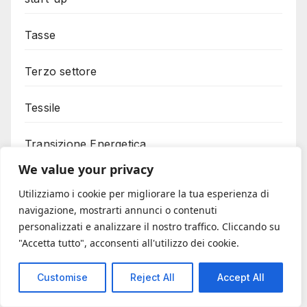
Tasse
Terzo settore
Tessile
Transizione Energetica
We value your privacy
Trasporti
Utilizziamo i cookie per migliorare la tua esperienza di
navigazione, mostrarti annunci o contenuti
Turismo
personalizzati e analizzare il nostro traffico. Cliccando su
"Accetta tutto", acconsenti all'utilizzo dei cookie.
Tutela Patrimonio
Customise
Reject All
Accept All
Umbria agevolazioni