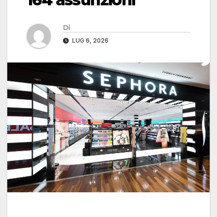
Di
LUG 6, 2026