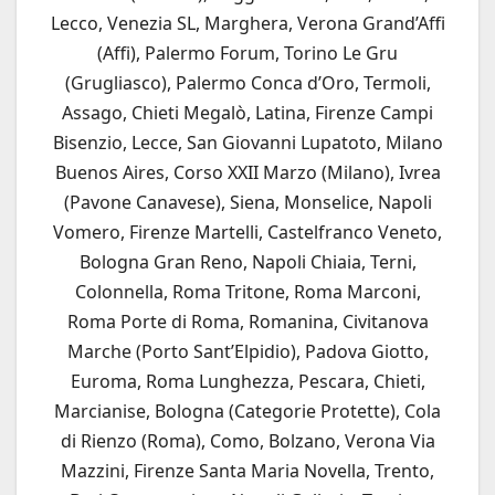
Lecco, Venezia SL, Marghera, Verona Grand’Affi
(Affi), Palermo Forum, Torino Le Gru
(Grugliasco), Palermo Conca d’Oro, Termoli,
Assago, Chieti Megalò, Latina, Firenze Campi
Bisenzio, Lecce, San Giovanni Lupatoto, Milano
Buenos Aires, Corso XXII Marzo (Milano), Ivrea
(Pavone Canavese), Siena, Monselice, Napoli
Vomero, Firenze Martelli, Castelfranco Veneto,
Bologna Gran Reno, Napoli Chiaia, Terni,
Colonnella, Roma Tritone, Roma Marconi,
Roma Porte di Roma, Romanina, Civitanova
Marche (Porto Sant’Elpidio), Padova Giotto,
Euroma, Roma Lunghezza, Pescara, Chieti,
Marcianise, Bologna (Categorie Protette), Cola
di Rienzo (Roma), Como, Bolzano, Verona Via
Mazzini, Firenze Santa Maria Novella, Trento,