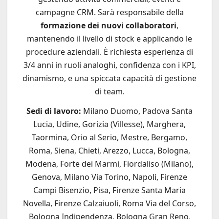
campagne CRM. Sarà responsabile della
formazione dei nuovi collaboratori
,
mantenendo il livello di stock e applicando le
procedure aziendali. È richiesta esperienza di
3/4 anni in ruoli analoghi, confidenza con i KPI,
dinamismo, e una spiccata capacità di gestione
di team.
Sedi di lavoro:
Milano Duomo, Padova Santa
Lucia, Udine, Gorizia (Villesse), Marghera,
Taormina, Orio al Serio, Mestre, Bergamo,
Roma, Siena, Chieti, Arezzo, Lucca, Bologna,
Modena, Forte dei Marmi, Fiordaliso (Milano),
Genova, Milano Via Torino, Napoli, Firenze
Campi Bisenzio, Pisa, Firenze Santa Maria
Novella, Firenze Calzaiuoli, Roma Via del Corso,
Bologna Indipendenza, Bologna Gran Reno,