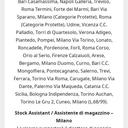
Bari Casamassima, Napoli Galleria, Treviso,
Roma Termini, Forte dei Marmi, Bari Via
Sparano, Milano (Categorie Protette), Roma
(Categorie Protette), Udine, Vicenza C.C.
Palladio, Torri di Quartesolo, Verona Adigeo,
Piantedo, Pompei, Milano Via Torino, Lonato,
Roncadelle, Pordenone, Forlì, Roma Corso,
Orio al Serio, Firenze Calzaiuoli, Arese,
Bergamo, Milano Duomo, Curno, Bari C.C.
Mongolfiera, Pontecagnano, Salerno, Trevi,
Ferrara, Torino Via Roma, Carugate, Milano Via
Dante, Palermo Via Maqueda, Catania C.C.
Sicilia, Bologna Indipendenza, Torino Auchan,
Torino Le Gru 2, Cuneo, Milano (L.68/99).
Stock Assistant / Assistente di magazzino –
Milano