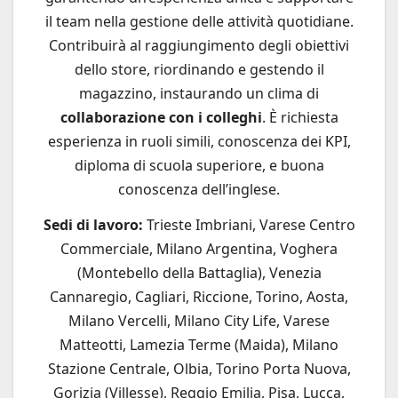
il team nella gestione delle attività quotidiane.
Contribuirà al raggiungimento degli obiettivi
dello store, riordinando e gestendo il
magazzino, instaurando un clima di
collaborazione con i colleghi
. È richiesta
esperienza in ruoli simili, conoscenza dei KPI,
diploma di scuola superiore, e buona
conoscenza dell’inglese.
Sedi di lavoro:
Trieste Imbriani, Varese Centro
Commerciale, Milano Argentina, Voghera
(Montebello della Battaglia), Venezia
Cannaregio, Cagliari, Riccione, Torino, Aosta,
Milano Vercelli, Milano City Life, Varese
Matteotti, Lamezia Terme (Maida), Milano
Stazione Centrale, Olbia, Torino Porta Nuova,
Gorizia (Villesse), Reggio Emilia, Pisa, Lucca,