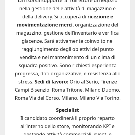
La risorsa supporterà il direttore di negozio
nella gestione delle attività di magazzino e
della delivery. Si occuperà di
ricezione e
movimentazione merci
, organizzazione del
magazzino, gestione dell’inventario e verifica
giacenze. Sarà attivamente coinvolto nel
raggiungimento degli obiettivi del punto
vendita e nel mantenimento di un clima di
squadra positivo. Sono richiesti esperienza
pregressa, doti organizzative, e resistenza allo
stress.
Sedi di lavoro:
Orio al Serio, Firenze
Campi Bisenzio, Roma Tritone, Milano Duomo,
Roma Via del Corso, Milano, Milano Via Torino.
Specialist
Il candidato coordinerà il proprio reparto
all’interno dello store, monitorando KPI e
gestendo attività commerciali, eventi e