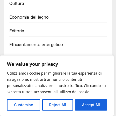
Cultura
Economia del legno
Editoria
Efficientamento energetico
Energia rinnovabile
We value your privacy
Export
Utilizziamo i cookie per migliorare la tua esperienza di
navigazione, mostrarti annunci o contenuti
Factoring
personalizzati e analizzare il nostro traffico. Cliccando su
"Accetta tutto", acconsenti all'utilizzo dei cookie.
Fermo amministrativo
Customise
Reject All
Accept All
Fiere Internationali