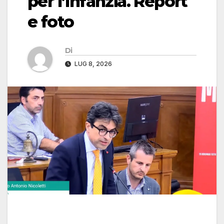
per l’Infanzia. Report
e foto
Di
LUG 8, 2026