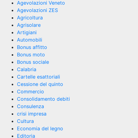
Agevolazioni Veneto
Agevolazioni ZES
Agricoltura
Agrisolare
Artigiani
Automobili
Bonus affitto
Bonus moto
Bonus sociale
Calabria
Cartelle esattoriali
Cessione del quinto
Commercio
Consolidamento debiti
Consulenza
crisi impresa
Cultura
Economia del legno
Editoria