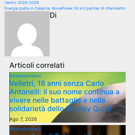
rientro 2026-2028
articoli
Energia pulita in Calabria, NovaPower Srl è il partner di riferimento
Di
Articoli correlati
#Adessonews
Velletri, 18 anni senza Carlo
Antonelli: il suo nome continua a
vivere nelle battaglie e nella
solidarietà dello Shanky Quad
Ago 7, 2026
#Adessonews