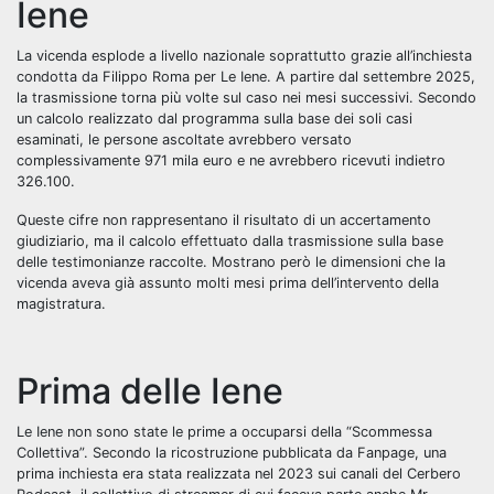
Iene
La vicenda esplode a livello nazionale soprattutto grazie all’inchiesta
condotta da Filippo Roma per Le Iene. A partire dal settembre 2025,
la trasmissione torna più volte sul caso nei mesi successivi. Secondo
un calcolo realizzato dal programma sulla base dei soli casi
esaminati, le persone ascoltate avrebbero versato
complessivamente 971 mila euro e ne avrebbero ricevuti indietro
326.100.
Queste cifre non rappresentano il risultato di un accertamento
giudiziario, ma il calcolo effettuato dalla trasmissione sulla base
delle testimonianze raccolte. Mostrano però le dimensioni che la
vicenda aveva già assunto molti mesi prima dell’intervento della
magistratura.
Prima delle Iene
Le Iene non sono state le prime a occuparsi della “Scommessa
Collettiva”. Secondo la ricostruzione pubblicata da Fanpage, una
prima inchiesta era stata realizzata nel 2023 sui canali del
Cerbero