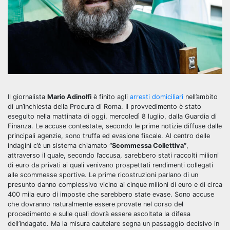
Il giornalista
Mario Adinolfi
è finito agli
arresti domiciliari
nell’ambito
di un’inchiesta della Procura di Roma. Il provvedimento è stato
eseguito nella mattinata di oggi, mercoledì 8 luglio, dalla Guardia di
Finanza. Le accuse contestate, secondo le prime notizie diffuse dalle
principali agenzie, sono truffa ed evasione fiscale. Al centro delle
indagini c’è un sistema chiamato
“Scommessa Collettiva”
,
attraverso il quale, secondo l’accusa, sarebbero stati raccolti milioni
di euro da privati ai quali venivano prospettati rendimenti collegati
alle scommesse sportive. Le prime ricostruzioni parlano di un
presunto danno complessivo vicino ai cinque milioni di euro e di circa
400 mila euro di imposte che sarebbero state evase. Sono accuse
che dovranno naturalmente essere provate nel corso del
procedimento e sulle quali dovrà essere ascoltata la difesa
dell’indagato. Ma la misura cautelare segna un passaggio decisivo in