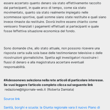
essere accertato quanto denaro sia stato effettivamente raccolto
dai partecipanti, in quale arco di tempo, come sia stato
movimentato, quanto sia stato realmente impiegato nelle
scommesse sportive, quali somme siano state restituite e quali siano
invece rimaste da restituire. Dovrà inoltre essere chiarito come
venissero finanziati i pagamenti effettuati ai partecipanti e quale
fosse l’effettiva situazione economica del fondo.
Sono domande che, allo stato attuale, non possono ricevere una
risposta certa sulla sola base delle testimonianze televisive o delle
ricostruzioni giornalistiche. Spetta agli investigatori ricostruire i
flussi di denaro e alla magistratura accertare eventuali
responsabilità.
#Adessonews seleziona nella rete articoli di particolare interesse.
Se vuoi leggere l’articolo completo clicca sul seguente link
redazione@ilgiornale-web.it (Roberta Damiata)
Source link
Navigazione
Sanità, borghi e scuola: la Giunta regionale vara il nuovo Piano di