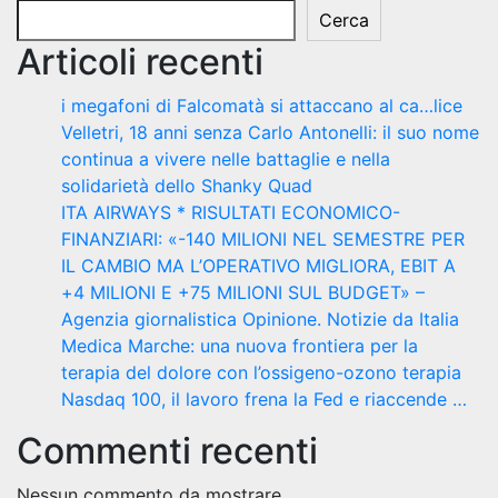
Cerca
Articoli recenti
i megafoni di Falcomatà si attaccano al ca…lice
Velletri, 18 anni senza Carlo Antonelli: il suo nome
continua a vivere nelle battaglie e nella
solidarietà dello Shanky Quad
ITA AIRWAYS * RISULTATI ECONOMICO-
FINANZIARI: «-140 MILIONI NEL SEMESTRE PER
IL CAMBIO MA L’OPERATIVO MIGLIORA, EBIT A
+4 MILIONI E +75 MILIONI SUL BUDGET» –
Agenzia giornalistica Opinione. Notizie da Italia
Medica Marche: una nuova frontiera per la
terapia del dolore con l’ossigeno-ozono terapia
Nasdaq 100, il lavoro frena la Fed e riaccende …
Commenti recenti
Nessun commento da mostrare.