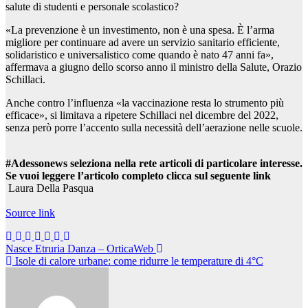
salute di studenti e personale scolastico?
«La prevenzione è un investimento, non è una spesa. È l’arma
migliore per continuare ad avere un servizio sanitario efficiente,
solidaristico e universalistico come quando è nato 47 anni fa»,
affermava a giugno dello scorso anno il ministro della Salute, Orazio
Schillaci.
Anche contro l’influenza «la vaccinazione resta lo strumento più
efficace», si limitava a ripetere Schillaci nel dicembre del 2022,
senza però porre l’accento sulla necessità dell’aerazione nelle scuole.
#Adessonews seleziona nella rete articoli di particolare interesse.
Se vuoi leggere l’articolo completo clicca sul seguente link
Laura Della Pasqua
Source link
Navigazione
Nasce Etruria Danza – OrticaWeb
Isole di calore urbane: come ridurre le temperature di 4°C
articoli