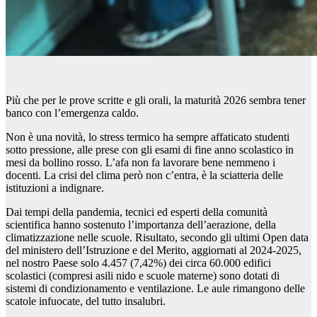
Più che per le prove scritte e gli orali, la maturità 2026 sembra tener
banco con l’emergenza caldo.
Non è una novità, lo stress termico ha sempre affaticato studenti
sotto pressione, alle prese con gli esami di fine anno scolastico in
mesi da bollino rosso. L’afa non fa lavorare bene nemmeno i
docenti. La crisi del clima però non c’entra, è la sciatteria delle
istituzioni a indignare.
Dai tempi della pandemia, tecnici ed esperti della comunità
scientifica hanno sostenuto l’importanza dell’aerazione, della
climatizzazione nelle scuole. Risultato, secondo gli ultimi Open data
del ministero dell’Istruzione e del Merito, aggiornati al 2024-2025,
nel nostro Paese solo 4.457 (7,42%) dei circa 60.000 edifici
scolastici (compresi asili nido e scuole materne) sono dotati di
sistemi di condizionamento e ventilazione. Le aule rimangono delle
scatole infuocate, del tutto insalubri.