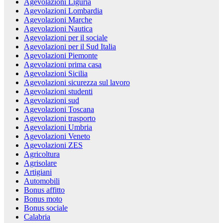
Agevolazioni Liguria
Agevolazioni Lombardia
Agevolazioni Marche
Agevolazioni Nautica
Agevolazioni per il sociale
Agevolazioni per il Sud Italia
Agevolazioni Piemonte
Agevolazioni prima casa
Agevolazioni Sicilia
Agevolazioni sicurezza sul lavoro
Agevolazioni studenti
Agevolazioni sud
Agevolazioni Toscana
Agevolazioni trasporto
Agevolazioni Umbria
Agevolazioni Veneto
Agevolazioni ZES
Agricoltura
Agrisolare
Artigiani
Automobili
Bonus affitto
Bonus moto
Bonus sociale
Calabria