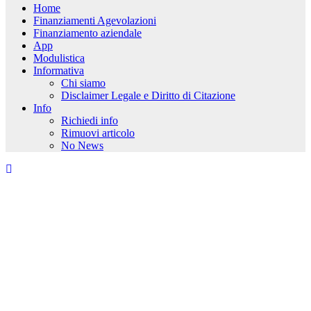
Home
Finanziamenti Agevolazioni
Finanziamento aziendale
App
Modulistica
Informativa
Chi siamo
Disclaimer Legale e Diritto di Citazione
Info
Richiedi info
Rimuovi articolo
No News