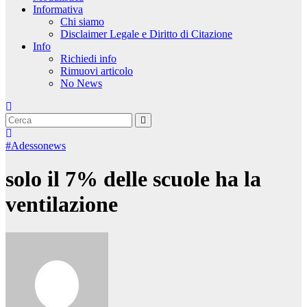
Informativa
Chi siamo
Disclaimer Legale e Diritto di Citazione
Info
Richiedi info
Rimuovi articolo
No News
#Adessonews
solo il 7% delle scuole ha la
ventilazione