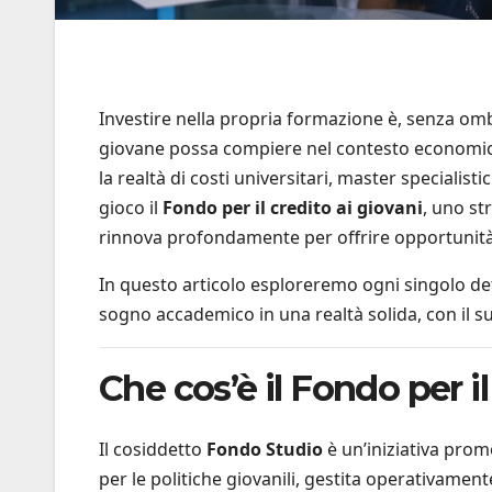
Investire nella propria formazione è, senza omb
giovane possa compiere nel contesto economico a
la realtà di costi universitari, master specialis
gioco il
Fondo per il credito ai giovani
, uno s
rinnova profondamente per offrire opportunità
In questo articolo esploreremo ogni singolo d
sogno accademico in una realtà solida, con il s
Che cos’è il Fondo per il
Il cosiddetto
Fondo Studio
è un’iniziativa prom
per le politiche giovanili, gestita operativamen