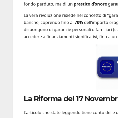
fondo perduto, ma di un
prestito d’onore
garan
La vera rivoluzione risiede nel concetto di “gar
banche, coprendo fino al
70%
dell’importo erog
dispongono di garanzie personali o familiari (c
accedere a finanziamenti significativi, fino a 
La Riforma del 17 Novembr
L’articolo che state leggendo tiene conto delle u