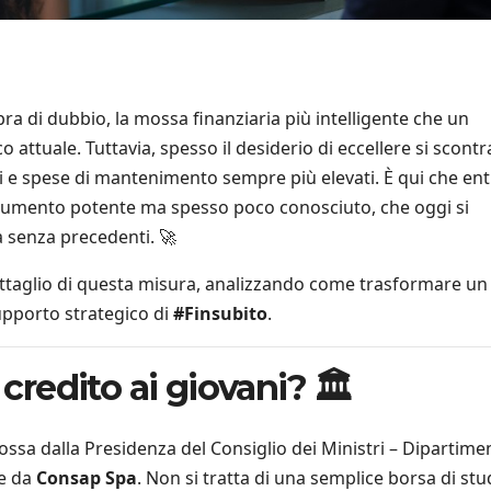
ra di dubbio, la mossa finanziaria più intelligente che un
ttuale. Tuttavia, spesso il desiderio di eccellere si scontr
tici e spese di mantenimento sempre più elevati. È qui che ent
trumento potente ma spesso poco conosciuto, che oggi si
 senza precedenti. 🚀
ettaglio di questa misura, analizzando come trasformare un
upporto strategico di
#Finsubito
.
 credito ai giovani? 🏛️
ossa dalla Presidenza del Consiglio dei Ministri – Dipartime
te da
Consap Spa
. Non si tratta di una semplice borsa di stu