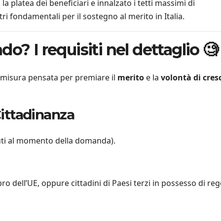
platea dei beneficiari e innalzato i tetti massimi di
i fondamentali per il sostegno al merito in Italia.
o? I requisiti nel dettaglio 🧐
a misura pensata per premiare il
merito
e la
volontà di cres
 Cittadinanza
ti al momento della domanda).
o dell’UE, oppure cittadini di Paesi terzi in possesso di re