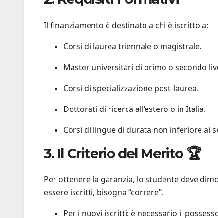
Il finanziamento è destinato a chi è iscritto a:
Corsi di laurea triennale o magistrale.
Master universitari di primo o secondo live
Corsi di specializzazione post-laurea.
Dottorati di ricerca all’estero o in Italia.
Corsi di lingue di durata non inferiore ai se
3. Il Criterio del Merito 🏆
Per ottenere la garanzia, lo studente deve dim
essere iscritti, bisogna “correre”.
Per i nuovi iscritti: è necessario il posses