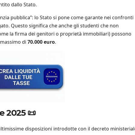
tito dallo Stato.
anzia pubblica”: lo Stato si pone come garante nei confronti 
ato. Questo significa che anche gli studenti che non
ome la firma dei genitori o proprietà immobiliari) possono
un massimo di
70.000 euro
.
e 2025 📜
ltimissime disposizioni introdotte con il decreto ministerial