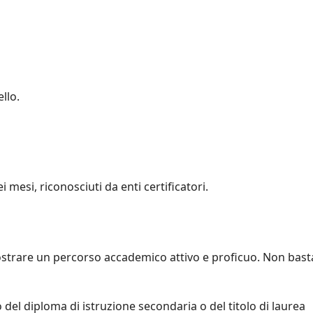
llo.
i mesi, riconosciuti da enti certificatori.
ostrare un percorso accademico attivo e proficuo. Non bast
so del diploma di istruzione secondaria o del titolo di laurea