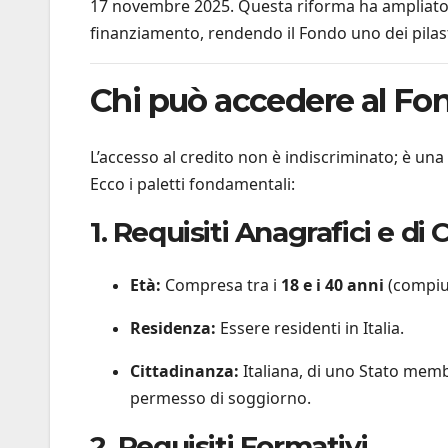
17 novembre 2025. Questa riforma ha ampliato la 
finanziamento, rendendo il Fondo uno dei pilastr
Chi può accedere al Fond
L’accesso al credito non è indiscriminato; è un
Ecco i paletti fondamentali:
1. Requisiti Anagrafici e di
Età:
Compresa tra i
18 e i 40 anni
(compiu
Residenza:
Essere residenti in Italia.
Cittadinanza:
Italiana, di uno Stato membr
permesso di soggiorno.
2. Requisiti Formativi