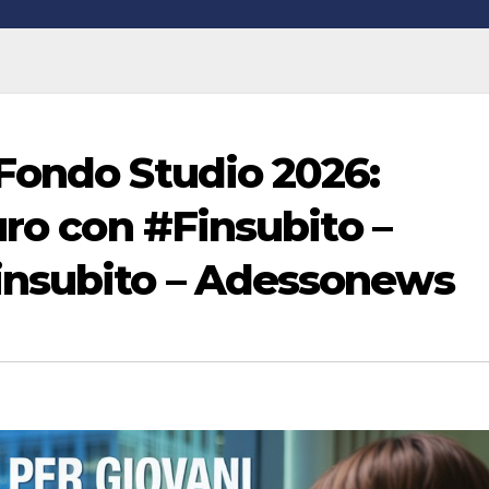
Fondo Studio 2026:
uro con #Finsubito –
nsubito – Adessonews