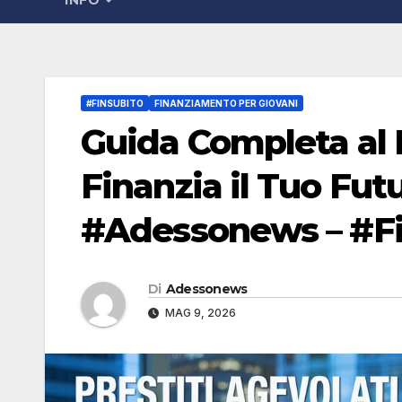
INFO
#FINSUBITO
FINANZIAMENTO PER GIOVANI
Guida Completa al 
Finanzia il Tuo Fut
#Adessonews – #Fi
Di
Adessonews
MAG 9, 2026