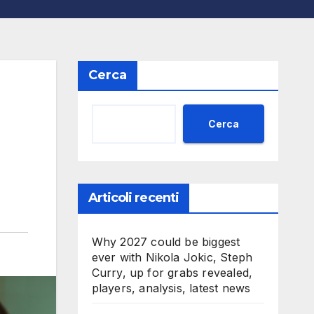
Cerca
Cerca
Articoli recenti
Why 2027 could be biggest
ever with Nikola Jokic, Steph
Curry, up for grabs revealed,
players, analysis, latest news