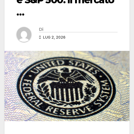
…
Di
LUG 2, 2026