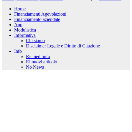
Home
Finanziamenti Agevolazioni
Finanziamento aziendale
App
Modulistica
Informativa
Chi siamo
Disclaimer Legale e Diritto di Citazione
Info
Richiedi info
Rimuovi articolo
No News