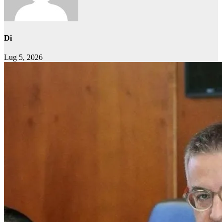
Di
Lug 5, 2026