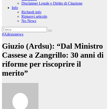
Disclaimer Legale e Diritto di Citazione
Info
Richiedi info
Rimuovi articolo
No News
#Adessonews
Giuzio (Ardsu): “Dal Ministro
Cassese a Zangrillo: 30 anni di
riforme per riscoprire il
merito”