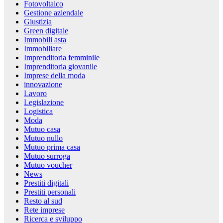
Fotovoltaico
Gestione aziendale
Giustizia
Green digitale
Immobili asta
Immobiliare
Imprenditoria femminile
Imprenditoria giovanile
Imprese della moda
innovazione
Lavoro
Legislazione
Logistica
Moda
Mutuo casa
Mutuo nullo
Mutuo prima casa
Mutuo surroga
Mutuo voucher
News
Prestiti digitali
Prestiti personali
Resto al sud
Rete imprese
Ricerca e sviluppo