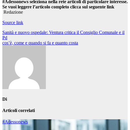
#Adessonews seleziona nella rete articoli di particolare interesse.
Se vuoi leggere l’articolo completo clicca sul seguente link
Redazione
Source link
Navigazione
Sanità e nuovo ospedale: Ventura critica il Consiglio Comunale e il
Pd
articoli
cos’è, come e quando si fa e quanto costa
Di
Articoli correlati
#Adessonews