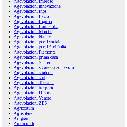
Agevolazioni Imprese
Agevolazioni innovazione
Agevolazioni Inps
Agevolazioni Lazio
Agevolazioni Liguria
Agevolazioni Lombardia
Agevolazioni Marche
Agevolazioni Nautica
Agevolazioni per il sociale
Agevolazioni per il Sud Italia
Agevolazioni Piemonte
Agevolazioni prima casa
Agevolazioni Sicilia
Agevolazioni sicurezza sul lavoro
Agevolazioni studenti
Agevolazioni sud
Agevolazioni Toscana
Agevolazioni trasporto
Agevolazioni Umbria
Agevolazioni Veneto
Agevolazioni ZES
Agricoltura
Agrisolare
Artigiani
Automobili