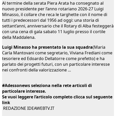
Al termine della serata Piera Arata ha consegnato al
nuovo presidente per l’anno rotariano 2026-27 Luigi
Minasso, il collare che reca le targhette con il nome di
tutti i predecessori dal 1956 ad oggi: una storia di
settant’anni, anniversario che il Rotary di Alba festeggerà
con una cena di gala sabato 11 luglio presso il cortile
della Maddalena.
Luigi Minasso ha presentato la sua squadra
(Maria
Carla Mantovani come segretario, Viviana Frediani come
tesoriere ed Edoardo Dellatorre come prefetto) e ha
parlato dei progetti futuri, con un particolare interesse
nei confronti della valorizzazione ...
#Adessonews seleziona nella rete articoli di
particolare interesse.
Se vuoi leggere l’articolo completo clicca sul seguente
link
REDAZIONE IDEAWEBTV.IT