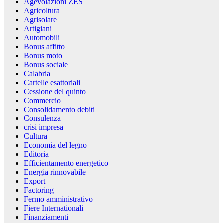
Agevolazioni ZES
Agricoltura
Agrisolare
Artigiani
Automobili
Bonus affitto
Bonus moto
Bonus sociale
Calabria
Cartelle esattoriali
Cessione del quinto
Commercio
Consolidamento debiti
Consulenza
crisi impresa
Cultura
Economia del legno
Editoria
Efficientamento energetico
Energia rinnovabile
Export
Factoring
Fermo amministrativo
Fiere Internationali
Finanziamenti