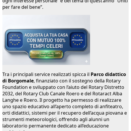
ogni interesse personale” e del tema di quest’anno “Uniti
per fare del bene”.
Tra i principali service realizzati spicca il
Parco didattico
di Borgomale
, finanziato con il sostegno della Rotary
Foundation e sviluppato con l’aiuto del Rotary Distretto
2032, del Rotary Club Canale Roero e del Rotaract Alba
Langhe e Roero. Il progetto ha permesso di realizzare
uno spazio educativo all’aperto completo di anfiteatro,
orti didattici, sistemi per il recupero dell’acqua piovana e
strumenti meteorologici, offrendo agli alunni un
laboratorio permanente dedicato all’educazione