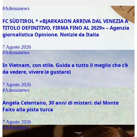
#Adessonews
FC SÜDTIROL * «BJARKASON ARRIVA DAL VENEZIA A
TITOLO DEFINITIVO, FIRMA FINO AL 2029» – Agenzia
giornalistica Opinione. Notizie da Italia
7 Agosto 2026
#Adessonews
In Vietnam, con stile. Guida a tutto il meglio che c’è
da vedere, vivere (e gustare)
7 Agosto 2026
#Adessonews
Angela Celentano, 30 anni di misteri: dal Monte
Faito alla pista turca
7 Agosto 2026
#Adessonews