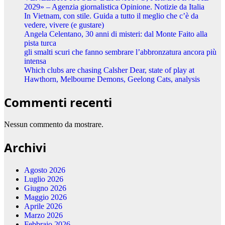
2029» – Agenzia giornalistica Opinione. Notizie da Italia
In Vietnam, con stile. Guida a tutto il meglio che c’è da
vedere, vivere (e gustare)
Angela Celentano, 30 anni di misteri: dal Monte Faito alla
pista turca
gli smalti scuri che fanno sembrare l’abbronzatura ancora più
intensa
Which clubs are chasing Calsher Dear, state of play at
Hawthorn, Melbourne Demons, Geelong Cats, analysis
Commenti recenti
Nessun commento da mostrare.
Archivi
Agosto 2026
Luglio 2026
Giugno 2026
Maggio 2026
Aprile 2026
Marzo 2026
Febbraio 2026