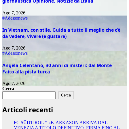
giornalistica Opinione. Notizie da Italia
Ago 7, 2026
#Adessonews
In Vietnam, con stile. Guida a tutto il meglio che c’è
da vedere, vivere (e gustare)
Ago 7, 2026
#Adessonews
Angela Celentano, 30 anni di misteri: dal Monte
Faito alla pista turca
Ago 7, 2026
Cerca
Cerca
Articoli recenti
FC SÜDTIROL * «BJARKASON ARRIVA DAL
VENEZIA A TITOLO DEFINITIVO, FIRMA FINO AL