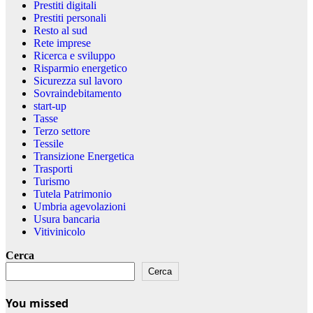
Prestiti digitali
Prestiti personali
Resto al sud
Rete imprese
Ricerca e sviluppo
Risparmio energetico
Sicurezza sul lavoro
Sovraindebitamento
start-up
Tasse
Terzo settore
Tessile
Transizione Energetica
Trasporti
Turismo
Tutela Patrimonio
Umbria agevolazioni
Usura bancaria
Vitivinicolo
Cerca
Cerca
You missed