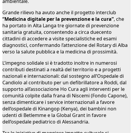
ambientale.
Grande rilievo ha avuto anche il progetto interclub
“Medicina digitale per la prevenzione e la cura”
, che
ha portato in Alta Langa tre giornate di prevenzione
sanitaria gratuita, consentendo a circa duecento
cittadini di accedere a visite specialistiche ed esami
diagnostici, confermando l’attenzione del Rotary di Alba
verso la salute pubblica e la medicina di prossimità.
L’impegno solidale si è tradotto inoltre in numerosi
contributi destinati a realtà del territorio e a progetti
nazionali e internazionali: dal sostegno all’Ospedale di
Candiolo al contributo per un defibrillatore a Roddi, dal
supporto all’associazione Ho Cura agli interventi per le
comunità colpite dalla frana di Niscemi (Fondo Capone),
senza dimenticare i service internazionali a favore
dell’ospedale di Kinangop (Kenya), dei bambini non
udenti di Betlemme e la Global Grant in favore
dell’ospedale pediatrico di Alessandria.