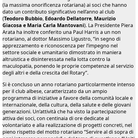
(la massima onorificenza rotariana) ai soci che hanno
dato un contributo significativo nell’anno al club
(
Teodoro Bubbio
,
Edoardo Dellatorre
,
Maurizio
Giacosa e Maria Carla Mantovani
). La Presidente Piera
Arata ha inoltre conferito una Paul Harris a un non
rotariano, al dottor Massimo Ligustro, “in segno di
apprezzamento e riconoscenza per l’impegno nel
settore sociale e umanitario dimostrato in maniera
altruistica e disinteressata nella lotta contro la
maculopatia, ponendo le proprie competenze al servizio
degli altri e della crescita del Rotary”.
Si è concluso un anno rotariano particolarmente intenso
per il club albese, caratterizzato da un ampio
programma di iniziative a favore della comunità locale e
internazionale, della cultura, della salute e delle giovani
generazioni. Un’attività che ha visto la partecipazione
attiva dei soci, con centinaia di ore dedicate al
volontariato e alla realizzazione di progetti concreti, nel
pieno rispetto del motto rotariano “Servire al di sopra di