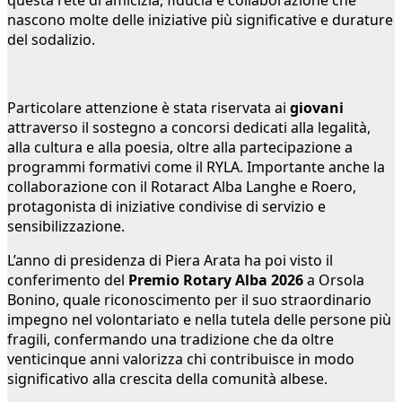
questa rete di amicizia, fiducia e collaborazione che
nascono molte delle iniziative più significative e durature
del sodalizio.
Particolare attenzione è stata riservata ai
giovani
attraverso il sostegno a concorsi dedicati alla legalità,
alla cultura e alla poesia, oltre alla partecipazione a
programmi formativi come il RYLA. Importante anche la
collaborazione con il Rotaract Alba Langhe e Roero,
protagonista di iniziative condivise di servizio e
sensibilizzazione.
L’anno di presidenza di Piera Arata ha poi visto il
conferimento del
Premio Rotary Alba 2026
a Orsola
Bonino, quale riconoscimento per il suo straordinario
impegno nel volontariato e nella tutela delle persone più
fragili, confermando una tradizione che da oltre
venticinque anni valorizza chi contribuisce in modo
significativo alla crescita della comunità albese.