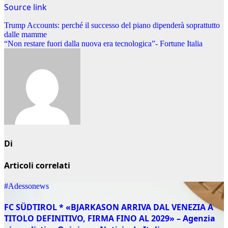
Source link
Navigazione
Trump Accounts: perché il successo del piano dipenderà soprattutto
dalle mamme
articoli
“Non restare fuori dalla nuova era tecnologica”- Fortune Italia
Di
Articoli correlati
#Adessonews
FC SÜDTIROL * «BJARKASON ARRIVA DAL VENEZIA A
TITOLO DEFINITIVO, FIRMA FINO AL 2029» – Agenzia