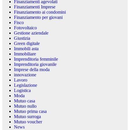
Finanziamenti agevolati
Finanziamenti Imprese
Finanziamento ai condomini
Finanziamento per giovani
Fisco
Fotovoltaico
Gestione aziendale
Giustizia
Green digitale
Immobili asta
Immobiliare
Imprenditoria femminile
Imprenditoria giovanile
Imprese della moda
innovazione
Lavoro
Legislazione
Logistica
Moda
Mutuo casa
Mutuo nullo
Mutuo prima casa
Mutuo surroga
Mutuo voucher
News