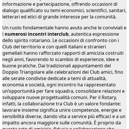
informazione e partecipazione, offrendo occasioni di
dialogo qualificato su temi economici, scientifici, sanitari,
letterari ed etici di grande interesse per la comunità.
Un ruolo fondamentale hanno avuto anche le conviviali e
i
numerosi incontri interclub
, autentica espressione
dello spirito rotariano. Le occasioni di confronto con i
Club del territorio e con quelli italiani e stranieri
gemellati hanno rafforzato rapporti di amicizia costruiti
negli anni, favorendo lo scambio di esperienze, idee e
buone pratiche. Dai tradizionali appuntamenti del
Doppio Triangolare alle celebrazioni dei Club amici, fino
alle serate condivise dedicate a temi di attualità,
economia e società, ogni incontro ha rappresentato
un’opportunità per fare squadra, consolidare relazioni e
sviluppare nuove progettualità comuni. Per il Rotary,
infatti, la collaborazione tra Club è un valore fondante:
lavorare insieme significa unire competenze, energie e
sensibilità diverse, dando vita a service più efficaci e a un
impatto ancora maggiore sulle comunità. È proprio da