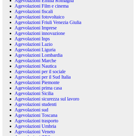
Agevolazioni Emilia Romagna
Agevolazioni Film e cinema
Agevolazioni fiscali
Agevolazioni fotovoltaico
Agevolazioni Friuli Venezia Giulia
Agevolazioni Imprese
Agevolazioni innovazione
Agevolazioni Inps
Agevolazioni Lazio
Agevolazioni Liguria
Agevolazioni Lombardia
Agevolazioni Marche
Agevolazioni Nautica
Agevolazioni per il sociale
Agevolazioni per il Sud Italia
Agevolazioni Piemonte
Agevolazioni prima casa
Agevolazioni Sicilia
Agevolazioni sicurezza sul lavoro
Agevolazioni studenti
Agevolazioni sud
Agevolazioni Toscana
Agevolazioni trasporto
Agevolazioni Umbria
Agevolazioni Veneto