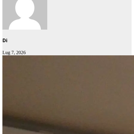
Di
Lug 7, 2026