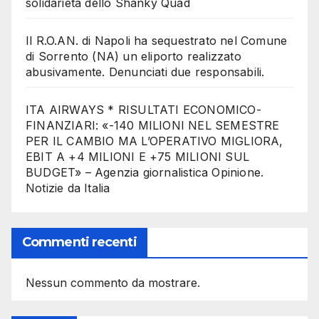
solidarietà dello Shanky Quad
Il R.O.AN. di Napoli ha sequestrato nel Comune
di Sorrento (NA) un eliporto realizzato
abusivamente. Denunciati due responsabili.
ITA AIRWAYS * RISULTATI ECONOMICO-
FINANZIARI: «-140 MILIONI NEL SEMESTRE
PER IL CAMBIO MA L’OPERATIVO MIGLIORA,
EBIT A +4 MILIONI E +75 MILIONI SUL
BUDGET» – Agenzia giornalistica Opinione.
Notizie da Italia
Commenti recenti
Nessun commento da mostrare.