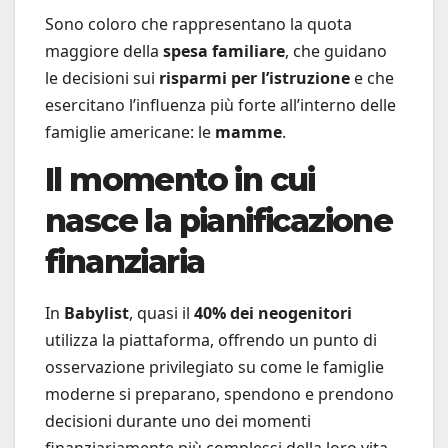
Sono coloro che rappresentano la quota
maggiore della
spesa familiare
, che guidano
le decisioni sui
risparmi per l’istruzione
e che
esercitano l’influenza più forte all’interno delle
famiglie americane: le
mamme
.
Il momento in cui
nasce la pianificazione
finanziaria
In
Babylist
, quasi il
40% dei neogenitori
utilizza la piattaforma, offrendo un punto di
osservazione privilegiato su come le famiglie
moderne si preparano, spendono e prendono
decisioni durante uno dei momenti
finanziariamente più complessi della loro vita.