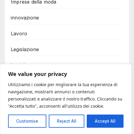
Imprese della moda
innovazione
Lavoro
Legislazione
Logistica
We value your privacy
Moda
Utilizziamo i cookie per migliorare la tua esperienza di
navigazione, mostrarti annunci o contenuti
Mutuo casa
personalizzati e analizzare il nostro traffico. Cliccando su
"Accetta tutto", acconsenti all'utilizzo dei cookie.
Mutuo nullo
Customise
Reject All
Accept All
Mutuo prima casa