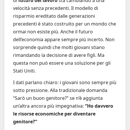
di
futuro del lavoro
sta cambiando a una
velocità senza precedenti. Il modello di
risparmio ereditato dalle generazioni
precedenti è stato costruito per un mondo che
ormai non esiste più. Anche il futuro
dell’economia appare sempre più incerto. Non
sorprende quindi che molti giovani stiano
rimandando la decisione di avere figli. Ma
questa non può essere una soluzione per gli
Stati Uniti.
I dati parlano chiaro: i giovani sono sempre più
sotto pressione. Alla tradizionale domanda
“Sarò un buon genitore?” se n’è aggiunta
un’altra ancora più impegnativa:
“Ho davvero
le risorse economiche per diventare
genitore?”