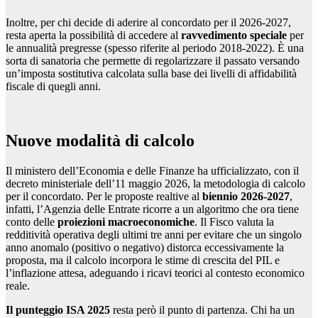
Inoltre, per chi decide di aderire al concordato per il 2026-2027,
resta aperta la possibilità di accedere al
ravvedimento speciale
per
le annualità pregresse (spesso riferite al periodo 2018-2022). È una
sorta di sanatoria che permette di regolarizzare il passato versando
un’imposta sostitutiva calcolata sulla base dei livelli di affidabilità
fiscale di quegli anni.
Nuove modalità di calcolo
Il ministero dell’Economia e delle Finanze ha ufficializzato, con il
decreto ministeriale dell’11 maggio 2026, la metodologia di calcolo
per il concordato. Per le proposte realtive al
biennio 2026-2027
,
infatti, l’Agenzia delle Entrate ricorre a un algoritmo che ora tiene
conto delle
proiezioni macroeconomiche
. Il Fisco valuta la
redditività operativa degli ultimi tre anni per evitare che un singolo
anno anomalo (positivo o negativo) distorca eccessivamente la
proposta, ma il calcolo incorpora le stime di crescita del PIL e
l’inflazione attesa, adeguando i ricavi teorici al contesto economico
reale.
Il punteggio ISA 2025
resta però il punto di partenza. Chi ha un