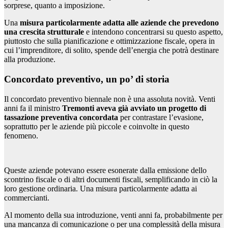
sorprese, quanto a imposizione.
Una
misura particolarmente adatta alle aziende che prevedono
una crescita strutturale
e intendono concentrarsi su questo aspetto,
piuttosto che sulla pianificazione e ottimizzazione fiscale, opera in
cui l’imprenditore, di solito, spende dell’energia che potrà destinare
alla produzione.
Concordato preventivo, un po’ di storia
Il concordato preventivo biennale non è una assoluta novità. Venti
anni fa il ministro
Tremonti aveva già avviato un progetto di
tassazione preventiva concordata
per contrastare l’evasione,
soprattutto per le aziende più piccole e coinvolte in questo
fenomeno.
Queste aziende potevano essere esonerate dalla emissione dello
scontrino fiscale o di altri documenti fiscali, semplificando in ciò la
loro gestione ordinaria. Una misura particolarmente adatta ai
commercianti.
Al momento della sua introduzione, venti anni fa, probabilmente per
una mancanza di comunicazione o per una complessità della misura