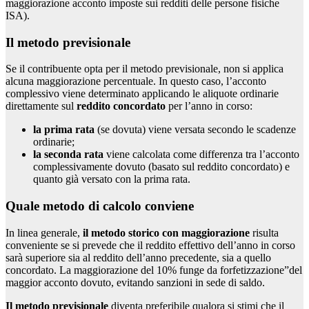
maggiorazione acconto imposte sui redditi delle persone fisiche
ISA).
Il metodo previsionale
Se il contribuente opta per il metodo previsionale, non si applica
alcuna maggiorazione percentuale. In questo caso, l’acconto
complessivo viene determinato applicando le aliquote ordinarie
direttamente sul
reddito concordato
per l’anno in corso:
la prima rata
(se dovuta) viene versata secondo le scadenze
ordinarie;
la seconda rata
viene calcolata come differenza tra l’acconto
complessivamente dovuto (basato sul reddito concordato) e
quanto già versato con la prima rata.
Quale metodo di calcolo conviene
In linea generale,
il metodo storico con maggiorazione
risulta
conveniente se si prevede che il reddito effettivo dell’anno in corso
sarà superiore sia al reddito dell’anno precedente, sia a quello
concordato. La maggiorazione del 10% funge da forfetizzazione”del
maggior acconto dovuto, evitando sanzioni in sede di saldo.
Il metodo previsionale
diventa preferibile qualora si stimi che il