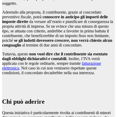
soggetto.
Aderendo alla proposta, il contribuente, grazie al concordato
preventivo fiscale, potrà
conoscere in anticipo gli importi delle
imposte dirette
da versare all’erario e pianificare di conseguenza la
propria attività di impresa. Se ne evince che una misura di questo
tipo, se attuata con criterio, andrebbe a favorire in prima battuta il
contribuente, che beneficerebbe di un importo fisso non limitante,
poiché
se gli indotti dovessero crescere, non verrà chiesto alcun
conguaglio
al termine di due anni di concordato.
Tuttavia, questo
non vuol dire che il contribuente sia esentato
dagli obblighi dichiarativi e contabili
. Inoltre, l’IVA verrà
applicata con le regole ordinarie, sempre tramite
fatturazione
elettronica
. Nel caso in cui non venissero rispettate queste
condizioni, il concordato decadrebbe nella sua interezza.
Chi può aderire
Questa iniziativa è particolarmente rivolta ai contribuenti di minori