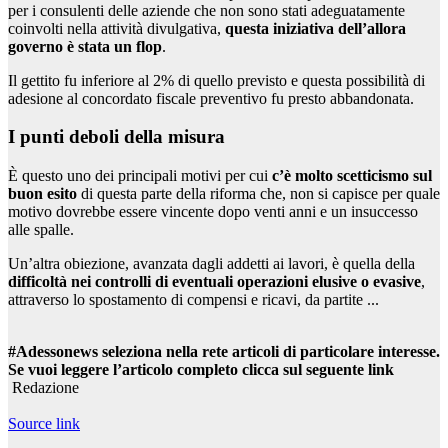
per i consulenti delle aziende che non sono stati adeguatamente
coinvolti nella attività divulgativa,
questa iniziativa dell’allora
governo è stata un flop
.
Il gettito fu inferiore al 2% di quello previsto e questa possibilità di
adesione al concordato fiscale preventivo fu presto abbandonata.
I punti deboli della misura
È questo uno dei principali motivi per cui
c’è molto scetticismo sul
buon esito
di questa parte della riforma che, non si capisce per quale
motivo dovrebbe essere vincente dopo venti anni e un insuccesso
alle spalle.
Un’altra obiezione, avanzata dagli addetti ai lavori, è quella della
difficoltà nei controlli di eventuali operazioni elusive o evasive
,
attraverso lo spostamento di compensi e ricavi, da partite ...
#Adessonews seleziona nella rete articoli di particolare interesse.
Se vuoi leggere l’articolo completo clicca sul seguente link
Redazione
Source link