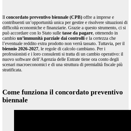
Il
concordato preventivo biennale (CPB)
offre a imprese e
contribuenti un’opportunità unica per gestire e risolvere situazioni di
difficoltà economiche e finanziarie. Grazie a questo strumento, ci si
può accordare con lo Stato sulle
tasse da pagare
, ottenendo in
cambio
un’immunità parziale dai controlli
e la certezza che
l’eventuale reddito extra prodotto non verrà tassato. Tuttavia, per il
biennio 2026-2027
, le regole di calcolo cambiano. Per i
professionisti e i loro consulenti si tratta di un cambio operativo: il
nuovo software dell’Agenzia delle Entrate tiene ora conto degli
scenari macroeconomici e di una struttura di premialità fiscale più
stratificata.
Come funziona il concordato preventivo
biennale