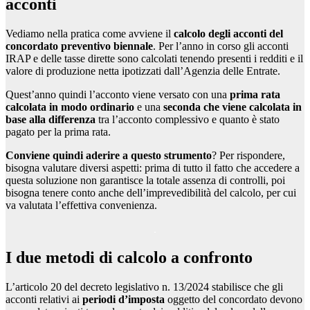
acconti
Vediamo nella pratica come avviene il
calcolo degli acconti del
concordato preventivo biennale
. Per l’anno in corso gli acconti
IRAP e delle tasse dirette sono calcolati tenendo presenti i redditi e il
valore di produzione netta ipotizzati dall’Agenzia delle Entrate.
Quest’anno quindi l’acconto viene versato con una
prima rata
calcolata in modo ordinario
e una
seconda che viene calcolata in
base alla differenza
tra l’acconto complessivo e quanto è stato
pagato per la prima rata.
Conviene quindi aderire a questo strumento
? Per rispondere,
bisogna valutare diversi aspetti: prima di tutto il fatto che accedere a
questa soluzione non garantisce la totale assenza di controlli, poi
bisogna tenere conto anche dell’imprevedibilità del calcolo, per cui
va valutata l’effettiva convenienza.
I due metodi di calcolo a confronto
L’articolo 20 del decreto legislativo n. 13/2024 stabilisce che gli
acconti relativi ai
periodi d’imposta
oggetto del concordato devono