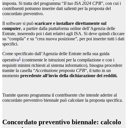
imposta. Si tratta del programma “
Il tuo ISA 2024 CPB
”, con cui i
contribuenti potranno inserire dati salienti per la proposta del
concordato preventivo.
Il software si può
scaricare e installare direttamente sul
computer
, a partire dalla piattaforma online dell’Agenzia delle
Entrate, inserendo poi i dati relativi agli ISA. Si deve quindi cliccare
su “compila” e su “crea nuova posizione”, per poi inserire tutti i dati
specifici.
Come specificato dall’Agenzia delle Entrate nella sua guida
1
operativa
(contenente le istruzioni per la compilazione e con i
requisiti minimi richiesti al sistema informatico), bisogna procedere
tramite la casella “
Accettazione proposta CPB
“, il tutto in un
momento
precedente all’invio della dichiarazione dei redditi.
Tramite questo programma il contribuente che intende aderire al
concordato preventivo biennale può calcolare la proposta specifica.
Concordato preventivo biennale: calcolo