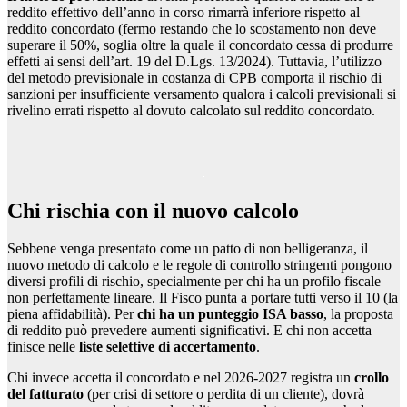
reddito effettivo dell’anno in corso rimarrà inferiore rispetto al
reddito concordato (fermo restando che lo scostamento non deve
superare il 50%, soglia oltre la quale il concordato cessa di produrre
effetti ai sensi dell’art. 19 del D.Lgs. 13/2024). Tuttavia, l’utilizzo
del metodo previsionale in costanza di CPB comporta il rischio di
sanzioni per insufficiente versamento qualora i calcoli previsionali si
rivelino errati rispetto al dovuto calcolato sul reddito concordato.
Chi rischia con il nuovo calcolo
Sebbene venga presentato come un patto di non belligeranza, il
nuovo metodo di calcolo e le regole di controllo stringenti pongono
diversi profili di rischio, specialmente per chi ha un profilo fiscale
non perfettamente lineare. Il Fisco punta a portare tutti verso il 10 (la
piena affidabilità). Per
chi ha un punteggio ISA basso
, la proposta
di reddito può prevedere aumenti significativi. E chi non accetta
finisce nelle
liste selettive di accertamento
.
Chi invece accetta il concordato e nel 2026-2027 registra un
crollo
del fatturato
(per crisi di settore o perdita di un cliente), dovrà