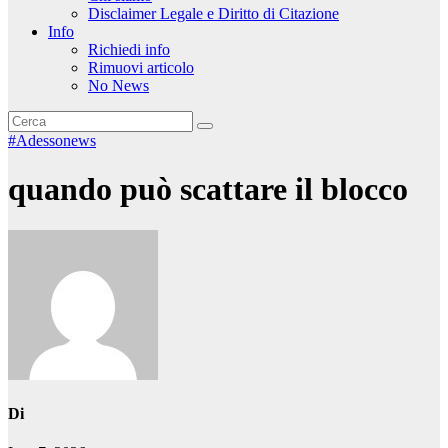
Disclaimer Legale e Diritto di Citazione
Info
Richiedi info
Rimuovi articolo
No News
#Adessonews
quando può scattare il blocco
Di