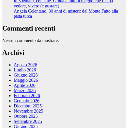
In Vietnam, con stile. Guida a tutto il meglio che c’è da
vedere, vivere (e gustare)
Angela Celentano, 30 anni di misteri: dal Monte Faito alla
pista turca
Commenti recenti
Nessun commento da mostrare.
Archivi
Agosto 2026
Luglio 2026
Giugno 2026
Maggio 2026
Aprile 2026
Marzo 2026
Febbraio 2026
Gennaio 2026
Dicembre 2025
Novembre 2025
Ottobre 2025
Settembre 2025
Giugno 2025