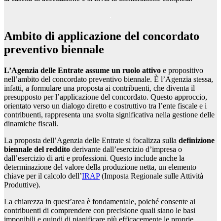
Ambito di applicazione del concordato
preventivo biennale
L’Agenzia delle Entrate assume un ruolo attivo
e propositivo
nell’ambito del concordato preventivo biennale. È l’Agenzia stessa,
infatti, a formulare una proposta ai contribuenti, che diventa il
presupposto per l’applicazione del concordato. Questo approccio,
orientato verso un dialogo diretto e costruttivo tra l’ente fiscale e i
contribuenti, rappresenta una svolta significativa nella gestione delle
dinamiche fiscali.
La proposta dell’Agenzia delle Entrate si focalizza sulla
definizione
biennale del reddito
derivante dall’esercizio d’impresa o
dall’esercizio di arti e professioni. Questo include anche la
determinazione del valore della produzione netta, un elemento
chiave per il calcolo dell’
IRAP
(Imposta Regionale sulle Attività
Produttive).
La chiarezza in quest’area è fondamentale, poiché consente ai
contribuenti di comprendere con precisione quali siano le basi
imponibili e quindi di pianificare più efficacemente le proprie