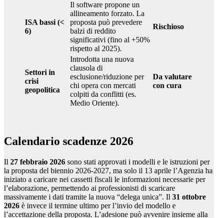
Il software propone un
allineamento forzato. La
ISA bassi (<
proposta può prevedere
Rischioso
6)
balzi di reddito
significativi (fino al +50%
rispetto al 2025).
Introdotta una nuova
clausola di
Settori in
esclusione/riduzione per
Da valutare
crisi
chi opera con mercati
con cura
geopolitica
colpiti da conflitti (es.
Medio Oriente).
Calendario scadenze 2026
Il
27 febbraio 2026
sono stati approvati i modelli e le istruzioni per
la proposta del biennio 2026-2027, ma solo il 13 aprile l’Agenzia ha
iniziato a caricare nei cassetti fiscali le informazioni necessarie per
l’elaborazione, permettendo ai professionisti di scaricare
massivamente i dati tramite la nuova “delega unica”. Il
31 ottobre
2026
è invece il termine ultimo per l’invio del modello e
l’accettazione della proposta. L’adesione può avvenire insieme alla