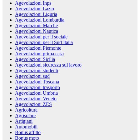
Agevolazioni Inps
Agevolazioni Lazio
Agevolazioni Liguria
Agevolazioni Lombardia
Agevolazioni Marche
Agevolazioni Nautica
Agevolazioni per il sociale
Agevolazioni per il Sud Italia
Agevolazioni Piemonte
Agevolazioni prima casa
Agevolazioni Sicilia
Agevolazioni sicurezza sul lavoro
Agevolazioni studenti
Agevolazioni sud
Agevolazioni Toscana
Agevolazioni trasporto
Agevolazioni Umbria
Agevolazioni Veneto
Agevolazioni ZES
Agricoltura
Agrisolare
Artigiani
Automobili
Bonus affitto
Bonus moto