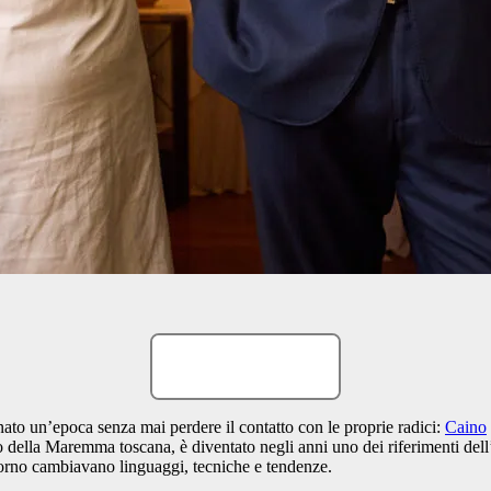
ato un’epoca senza mai perdere il contatto con le proprie radici:
Caino
 della Maremma toscana, è diventato negli anni uno dei riferimenti dell’
torno cambiavano linguaggi, tecniche e tendenze.