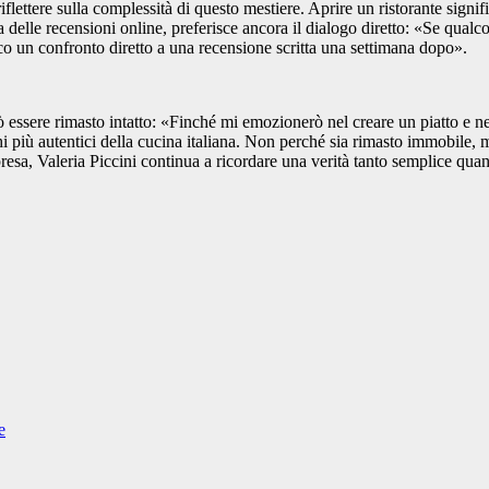
iflettere sulla complessità di questo mestiere. Aprire un ristorante signi
delle recensioni online, preferisce ancora il dialogo diretto:
«Se qualcos
sco un confronto diretto a una recensione scritta una settimana dopo».
 essere rimasto intatto:
«Finché mi emozionerò nel creare un piatto e ne
i più autentici della cucina italiana. Non perché sia rimasto immobile,
sa, Valeria Piccini continua a ricordare una verità tanto semplice quant
e