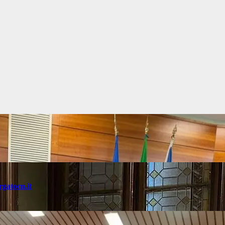
rgatocn.it