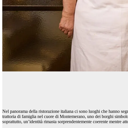
Nel panorama della ristorazione italiana ci sono luoghi che hanno segn
trattoria di famiglia nel cuore di Montemerano, uno dei borghi simbolo
soprattutto, un’identità rimasta sorprendentemente coerente mentre at