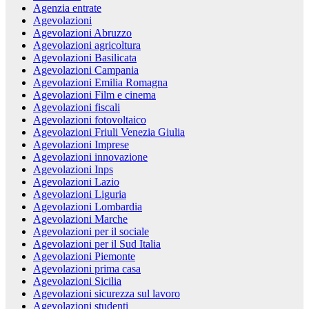
Agenzia entrate
Agevolazioni
Agevolazioni Abruzzo
Agevolazioni agricoltura
Agevolazioni Basilicata
Agevolazioni Campania
Agevolazioni Emilia Romagna
Agevolazioni Film e cinema
Agevolazioni fiscali
Agevolazioni fotovoltaico
Agevolazioni Friuli Venezia Giulia
Agevolazioni Imprese
Agevolazioni innovazione
Agevolazioni Inps
Agevolazioni Lazio
Agevolazioni Liguria
Agevolazioni Lombardia
Agevolazioni Marche
Agevolazioni per il sociale
Agevolazioni per il Sud Italia
Agevolazioni Piemonte
Agevolazioni prima casa
Agevolazioni Sicilia
Agevolazioni sicurezza sul lavoro
Agevolazioni studenti