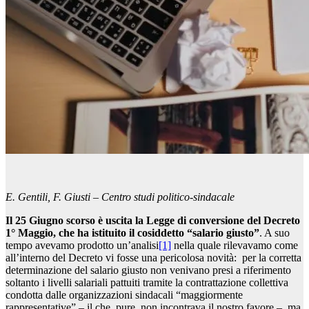
E. Gentili, F. Giusti – Centro studi politico-sindacale
Il 25 Giugno scorso è uscita la Legge di conversione del Decreto
1° Maggio, che ha istituito il cosiddetto “salario giusto”
. A suo
tempo avevamo prodotto un’analisi
[1]
nella quale rilevavamo come
all’interno del Decreto vi fosse una pericolosa novità: per la corretta
determinazione del salario giusto non venivano presi a riferimento
soltanto i livelli salariali pattuiti tramite la contrattazione collettiva
condotta dalle organizzazioni sindacali “maggiormente
rappresentative” – il che, pure, non incontrava il nostro favore –, ma