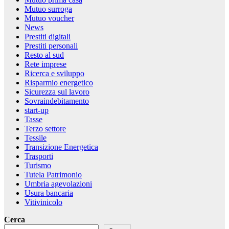
Mutuo surroga
Mutuo voucher
News
Prestiti digitali
Prestiti personali
Resto al sud
Rete imprese
Ricerca e sviluppo
Risparmio energetico
Sicurezza sul lavoro
Sovraindebitamento
start-up
Tasse
Terzo settore
Tessile
Transizione Energetica
Trasporti
Turismo
Tutela Patrimonio
Umbria agevolazioni
Usura bancaria
Vitivinicolo
Cerca