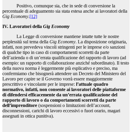
Positivo, comunque sia, che in sede di conversione la
percentuale di adeguamento sia stata estesa anche ai lavoratori della
Gig Economy
.
[12]
IV. Lavoratori della
Gig Economy
La Legge di conversione mantiene intatte tutte le nostre
perplessità sul tema della
Gig Economy
. La disposizione originaria,
infatti, non prevedeva vincoli stringenti per le imprese e/o sanzioni
di qualche tipo in caso di comportamenti scorretti da parte
dell’azienda o di un’errata qualificazione del rapporto di lavoro (ad
esempio: un rapporto di collaborazione anziché subordinato). Il testo
della nuova norma è leggermente più esplicativo e preciso, ma
confermiamo che bisognerà attendere un Decreto del Ministero del
Lavoro per capire se il Governo vorrà essere maggiormente
prescrittivo e vincolante per le imprese:
l’attuale quadro
normativo, infatti, non consente ai lavoratori delle piattaforme
di difendersi efficacemente da un’errata qualificazione del
rapporto di lavoro o da comportamenti scorretti da parte
dell’imprenditore
(sospensioni o limitazioni dell’account,
disconnessioni, carichi di lavoro eccessivi o fuori orario, magari
assegnati in ottica punitiva).