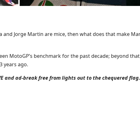
ia and Jorge Martin are mice, then what does that make Ma
been MotoGP’s benchmark for the past decade; beyond that,
13 years ago.
VE and ad-break free from lights out to the chequered flag