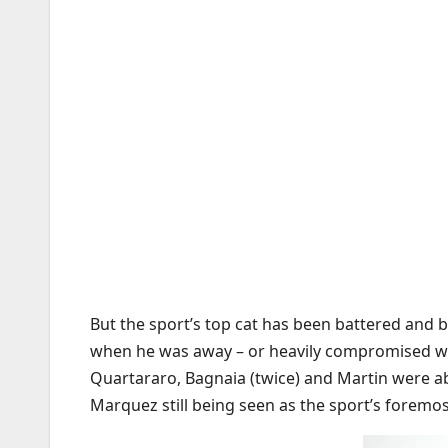
But the sport’s top cat has been battered and b
when he was away – or heavily compromised with
Quartararo, Bagnaia (twice) and Martin were a
Marquez still being seen as the sport’s foremost