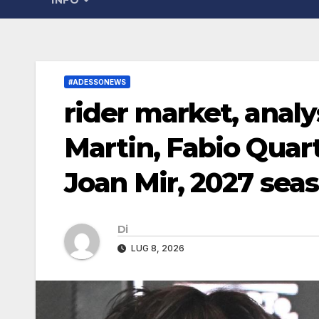
INFO
#ADESSONEWS
rider market, anal
Martin, Fabio Quar
Joan Mir, 2027 sea
Di
LUG 8, 2026