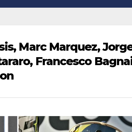
ysis, Marc Marquez, Jorg
tararo, Francesco Bagnai
son