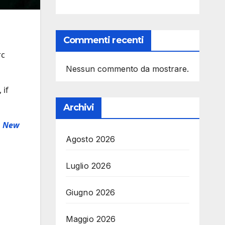
Commenti recenti
rc
Nessun commento da mostrare.
 if
Archivi
.
New
Agosto 2026
Luglio 2026
Giugno 2026
Maggio 2026