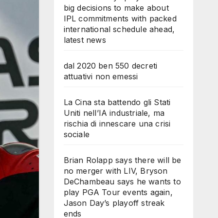
big decisions to make about
IPL commitments with packed
international schedule ahead,
latest news
dal 2020 ben 550 decreti
attuativi non emessi
La Cina sta battendo gli Stati
Uniti nell’IA industriale, ma
rischia di innescare una crisi
sociale
Brian Rolapp says there will be
no merger with LIV, Bryson
DeChambeau says he wants to
play PGA Tour events again,
Jason Day’s playoff streak
ends