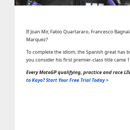
If Joan Mir, Fabio Quartararo, Francesco Bagna
Marquez?
To complete the idiom, the Spanish great has 
you consider his first premier-class title came 
Every MotoGP qualifying, practice and race LI
to Kayo? Start Your Free Trial Today >