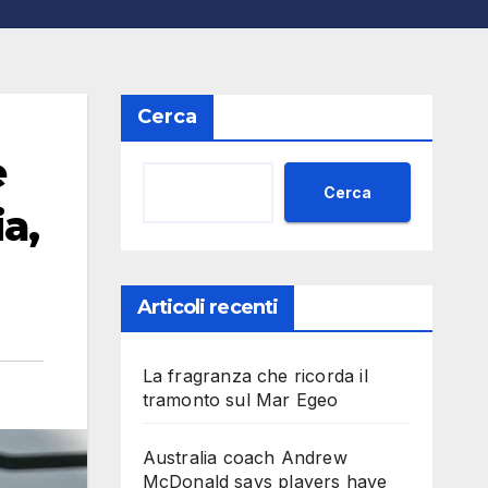
Cerca
e
Cerca
a,
Articoli recenti
La fragranza che ricorda il
tramonto sul Mar Egeo
Australia coach Andrew
McDonald says players have