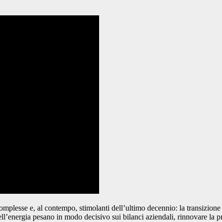
iù complesse e, al contempo, stimolanti dell’ultimo decennio: la transizion
ell’energia pesano in modo decisivo sui bilanci aziendali, rinnovare la p