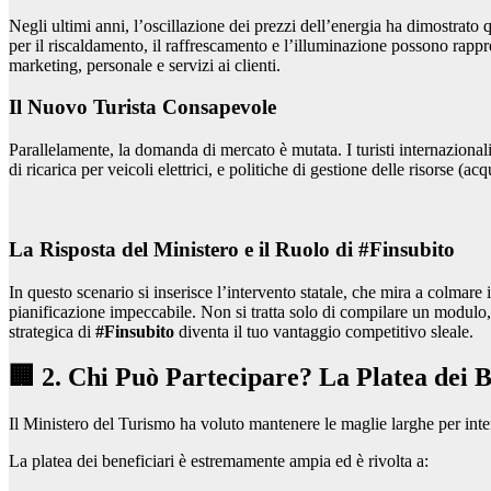
Negli ultimi anni, l’oscillazione dei prezzi dell’energia ha dimostrato
per il riscaldamento, il raffrescamento e l’illuminazione possono rappre
marketing, personale e servizi ai clienti.
Il Nuovo Turista Consapevole
Parallelamente, la domanda di mercato è mutata. I turisti internazional
di ricarica per veicoli elettrici, e politiche di gestione delle risorse (ac
La Risposta del Ministero e il Ruolo di #Finsubito
In questo scenario si inserisce l’intervento statale, che mira a colmare 
pianificazione impeccabile. Non si tratta solo di compilare un modulo, 
strategica di
#Finsubito
diventa il tuo vantaggio competitivo sleale.
🏢 2. Chi Può Partecipare? La Platea dei B
Il Ministero del Turismo ha voluto mantenere le maglie larghe per interc
La platea dei beneficiari è estremamente ampia ed è rivolta a: