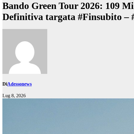
Bando Green Tour 2026: 109 Mili
Definitiva targata #Finsubito 
Di
Adessonews
Lug 8, 2026