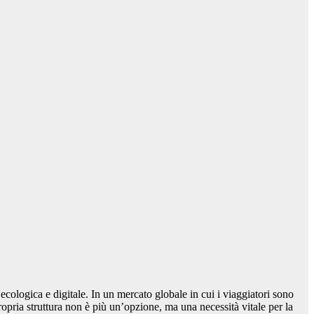
e ecologica e digitale. In un mercato globale in cui i viaggiatori sono
ropria struttura non è più un’opzione, ma una necessità vitale per la