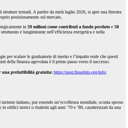
i strutture termali. A partire da metà luglio 2026, si apre una finestra
 proprio posizionamento sul mercato.
rategicamente in
59 milioni come contributi a fondo perduto
e
50
trutturato e lungimirante nell’efficienza energetica e nella
gie per scalare le graduatorie di merito e l’impatto reale che questi
isti della finanza agevolata è il primo passo verso il successo.
una prefattibilità gratuita:
https://post.finsubito.org/info/
l turismo italiano, pur essendo un’eccellenza mondiale, sconta spesso
 edifici storici o risalenti agli anni ’70 e ’80, caratterizzati da una