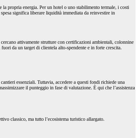
 la propria energia. Per un hotel o uno stabilimento termale, i costi
spesa significa liberare liquidità immediata da reinvestire in
 cercano attivamente strutture con certificazioni ambientali, colonnine
i fuori da un target di clientela alto-spendente e in forte crescita.
 cantieri essenziali. Tuttavia, accedere a questi fondi richiede una
assimizzare il punteggio in fase di valutazione. È qui che l’assistenza
tivo classico, ma tutto l’ecosistema turistico allargato.